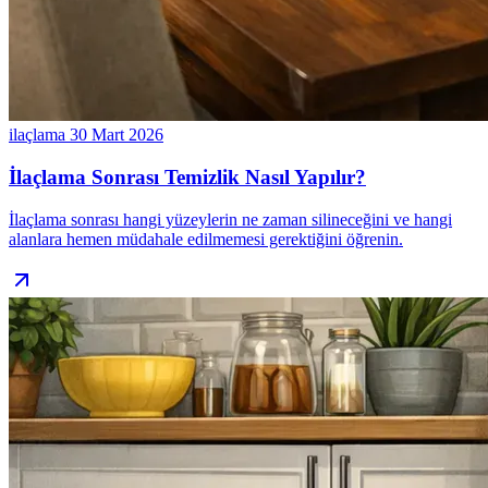
ilaçlama
30 Mart 2026
İlaçlama Sonrası Temizlik Nasıl Yapılır?
İlaçlama sonrası hangi yüzeylerin ne zaman silineceğini ve hangi
alanlara hemen müdahale edilmemesi gerektiğini öğrenin.