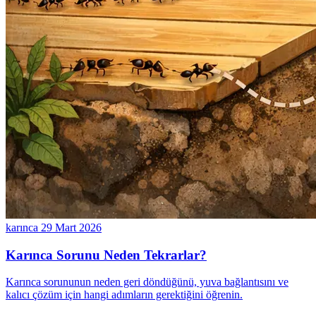
karınca
29 Mart 2026
Karınca Sorunu Neden Tekrarlar?
Karınca sorununun neden geri döndüğünü, yuva bağlantısını ve
kalıcı çözüm için hangi adımların gerektiğini öğrenin.