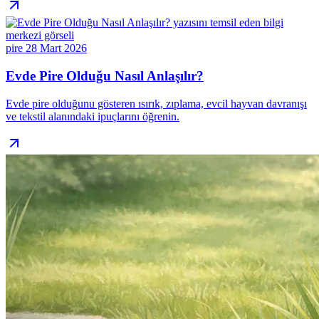
pire
28 Mart 2026
Evde Pire Olduğu Nasıl Anlaşılır?
Evde pire olduğunu gösteren ısırık, zıplama, evcil hayvan davranışı
ve tekstil alanındaki ipuçlarını öğrenin.