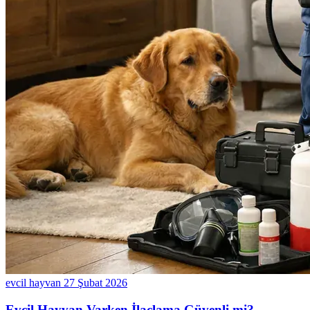
evcil hayvan
27 Şubat 2026
Evcil Hayvan Varken İlaçlama Güvenli mi?