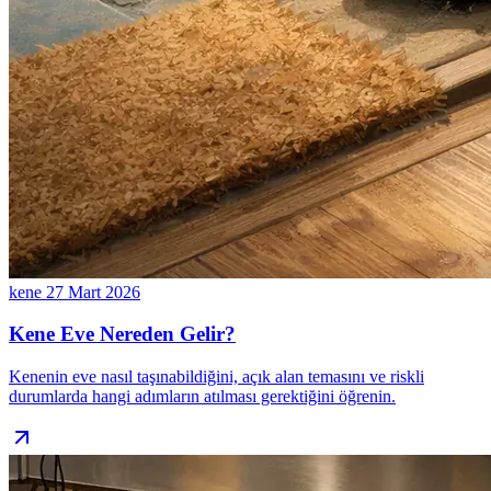
kene
27 Mart 2026
Kene Eve Nereden Gelir?
Kenenin eve nasıl taşınabildiğini, açık alan temasını ve riskli
durumlarda hangi adımların atılması gerektiğini öğrenin.