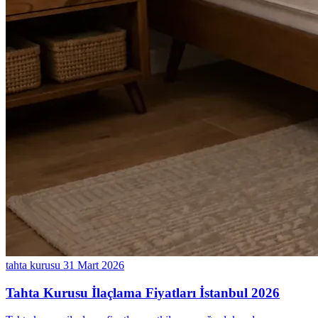
tahta kurusu
31 Mart 2026
Tahta Kurusu İlaçlama Fiyatları İstanbul 2026