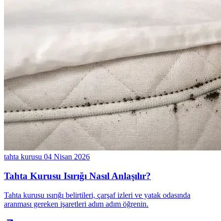
tahta kurusu
04 Nisan 2026
Tahta Kurusu Isırığı Nasıl Anlaşılır?
Tahta kurusu ısırığı belirtileri, çarşaf izleri ve yatak odasında
aranması gereken işaretleri adım adım öğrenin.