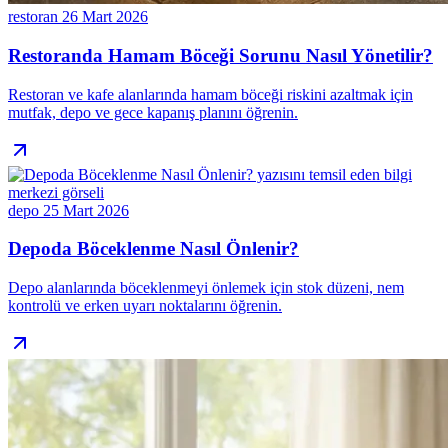
restoran
26 Mart 2026
Restoranda Hamam Böceği Sorunu Nasıl Yönetilir?
Restoran ve kafe alanlarında hamam böceği riskini azaltmak için
mutfak, depo ve gece kapanış planını öğrenin.
depo
25 Mart 2026
Depoda Böceklenme Nasıl Önlenir?
Depo alanlarında böceklenmeyi önlemek için stok düzeni, nem
kontrolü ve erken uyarı noktalarını öğrenin.