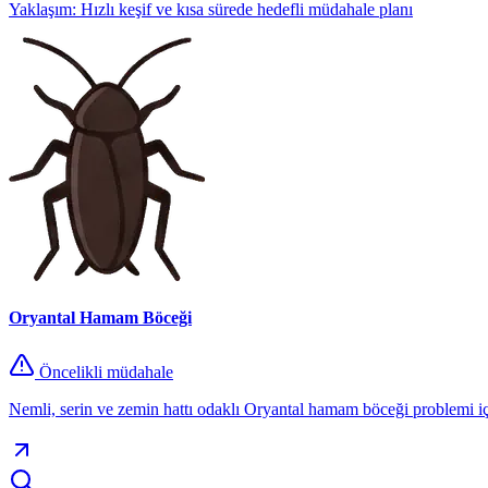
Yaklaşım:
Hızlı keşif ve kısa sürede hedefli müdahale planı
Oryantal Hamam Böceği
Öncelikli müdahale
Nemli, serin ve zemin hattı odaklı Oryantal hamam böceği problemi içi