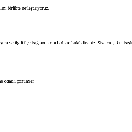
ı birlikte netleştiriyoruz.
mı ve ilgili ilçe bağlantılarını birlikte bulabilirsiniz. Size en yakın b
ne odaklı çözümler.