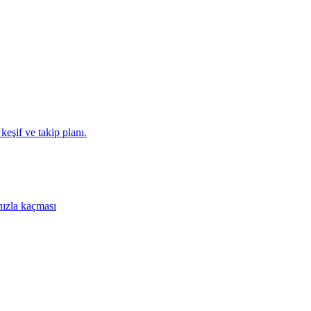
eşif ve takip planı.
hızla kaçması