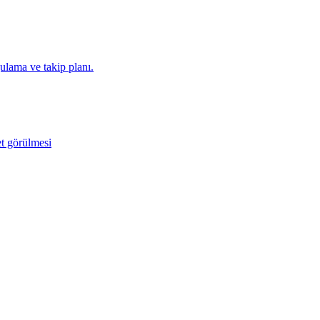
lama ve takip planı.
t görülmesi