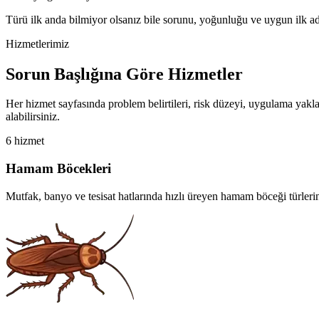
Türü ilk anda bilmiyor olsanız bile sorunu, yoğunluğu ve uygun ilk adım
Hizmetlerimiz
Sorun Başlığına Göre Hizmetler
Her hizmet sayfasında problem belirtileri, risk düzeyi, uygulama yaklaşı
alabilirsiniz.
6 hizmet
Hamam Böcekleri
Mutfak, banyo ve tesisat hatlarında hızlı üreyen hamam böceği türleri