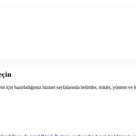
eçin
 için hazırladığımız hizmet sayfalarında belirtiler, riskler, yöntem ve h