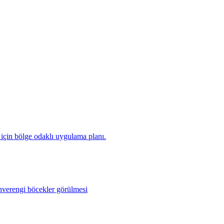
için bölge odaklı uygulama planı.
ahverengi böcekler görülmesi