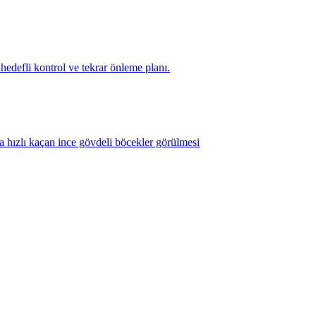
 hedefli kontrol ve tekrar önleme planı.
a hızlı kaçan ince gövdeli böcekler görülmesi