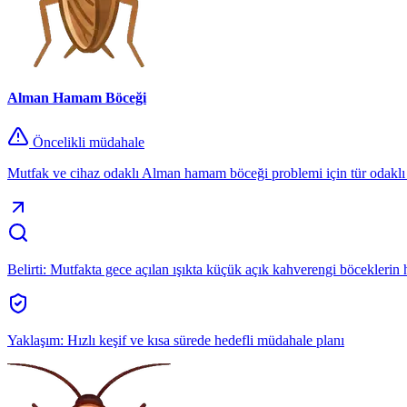
Alman Hamam Böceği
Öncelikli müdahale
Mutfak ve cihaz odaklı Alman hamam böceği problemi için tür odaklı k
Belirti:
Mutfakta gece açılan ışıkta küçük açık kahverengi böceklerin 
Yaklaşım:
Hızlı keşif ve kısa sürede hedefli müdahale planı