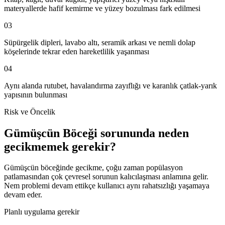
materyallerde hafif kemirme ve yüzey bozulması fark edilmesi
03
Süpürgelik dipleri, lavabo altı, seramik arkası ve nemli dolap
köşelerinde tekrar eden hareketlilik yaşanması
04
Aynı alanda rutubet, havalandırma zayıflığı ve karanlık çatlak-yarık
yapısının bulunması
Risk ve Öncelik
Gümüşcün Böceği sorununda neden
gecikmemek gerekir?
Gümüşcün böceğinde gecikme, çoğu zaman popülasyon
patlamasından çok çevresel sorunun kalıcılaşması anlamına gelir.
Nem problemi devam ettikçe kullanıcı aynı rahatsızlığı yaşamaya
devam eder.
Planlı uygulama gerekir