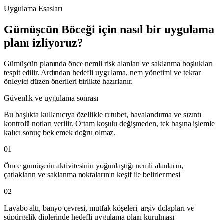
Uygulama Esasları
Gümüşcün Böceği için nasıl bir uygulama
planı izliyoruz?
Gümüşcün planında önce nemli risk alanları ve saklanma boşlukları
tespit edilir. Ardından hedefli uygulama, nem yönetimi ve tekrar
önleyici düzen önerileri birlikte hazırlanır.
Güvenlik ve uygulama sonrası
Bu başlıkta kullanıcıya özellikle rutubet, havalandırma ve sızıntı
kontrolü notları verilir. Ortam koşulu değişmeden, tek başına işlemle
kalıcı sonuç beklemek doğru olmaz.
01
Önce gümüşcün aktivitesinin yoğunlaştığı nemli alanların,
çatlakların ve saklanma noktalarının keşif ile belirlenmesi
02
Lavabo altı, banyo çevresi, mutfak köşeleri, arşiv dolapları ve
süpürgelik diplerinde hedefli uygulama planı kurulması