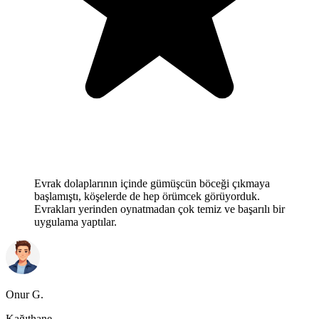
Evrak dolaplarının içinde gümüşcün böceği çıkmaya
başlamıştı, köşelerde de hep örümcek görüyorduk.
Evrakları yerinden oynatmadan çok temiz ve başarılı bir
uygulama yaptılar.
Onur G.
Kağıthane