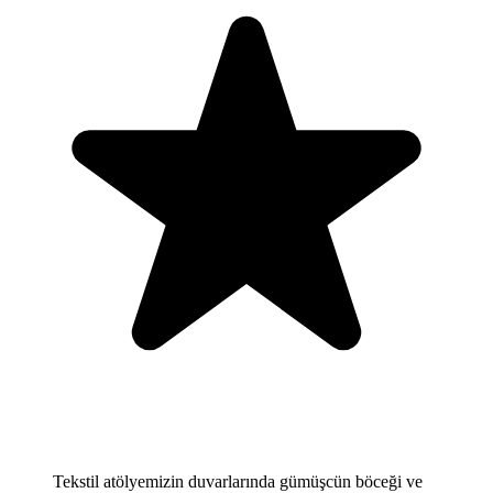
Tekstil atölyemizin duvarlarında gümüşcün böceği ve