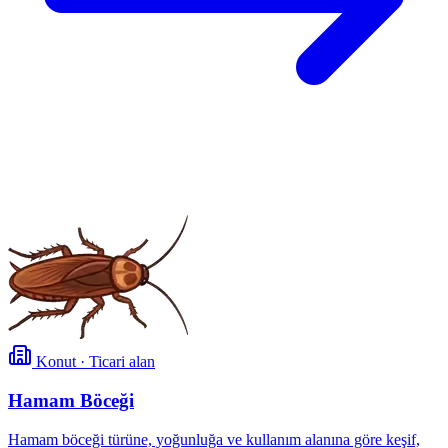
Konut · Ticari alan
Hamam Böceği
Hamam böceği türüne, yoğunluğa ve kullanım alanına göre keşif,