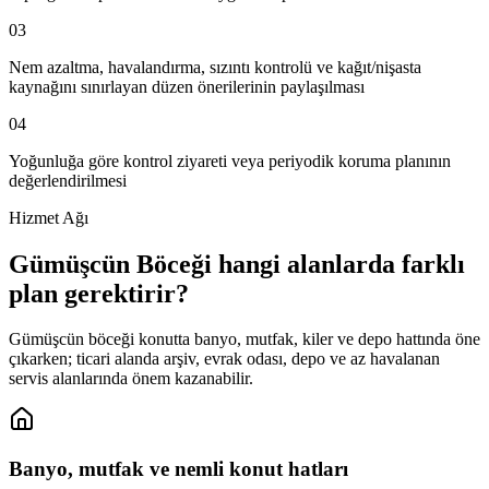
03
Nem azaltma, havalandırma, sızıntı kontrolü ve kağıt/nişasta
kaynağını sınırlayan düzen önerilerinin paylaşılması
04
Yoğunluğa göre kontrol ziyareti veya periyodik koruma planının
değerlendirilmesi
Hizmet Ağı
Gümüşcün Böceği hangi alanlarda farklı
plan gerektirir?
Gümüşcün böceği konutta banyo, mutfak, kiler ve depo hattında öne
çıkarken; ticari alanda arşiv, evrak odası, depo ve az havalanan
servis alanlarında önem kazanabilir.
Banyo, mutfak ve nemli konut hatları