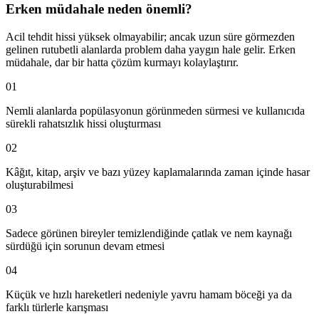
Erken müdahale neden önemli?
Acil tehdit hissi yüksek olmayabilir; ancak uzun süre görmezden
gelinen rutubetli alanlarda problem daha yaygın hale gelir. Erken
müdahale, dar bir hatta çözüm kurmayı kolaylaştırır.
01
Nemli alanlarda popülasyonun görünmeden sürmesi ve kullanıcıda
sürekli rahatsızlık hissi oluşturması
02
Kâğıt, kitap, arşiv ve bazı yüzey kaplamalarında zaman içinde hasar
oluşturabilmesi
03
Sadece görünen bireyler temizlendiğinde çatlak ve nem kaynağı
sürdüğü için sorunun devam etmesi
04
Küçük ve hızlı hareketleri nedeniyle yavru hamam böceği ya da
farklı türlerle karışması