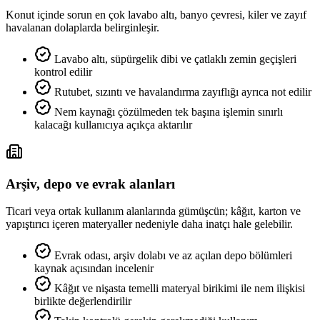
Konut içinde sorun en çok lavabo altı, banyo çevresi, kiler ve zayıf
havalanan dolaplarda belirginleşir.
Lavabo altı, süpürgelik dibi ve çatlaklı zemin geçişleri
kontrol edilir
Rutubet, sızıntı ve havalandırma zayıflığı ayrıca not edilir
Nem kaynağı çözülmeden tek başına işlemin sınırlı
kalacağı kullanıcıya açıkça aktarılır
Arşiv, depo ve evrak alanları
Ticari veya ortak kullanım alanlarında gümüşcün; kâğıt, karton ve
yapıştırıcı içeren materyaller nedeniyle daha inatçı hale gelebilir.
Evrak odası, arşiv dolabı ve az açılan depo bölümleri
kaynak açısından incelenir
Kâğıt ve nişasta temelli materyal birikimi ile nem ilişkisi
birlikte değerlendirilir