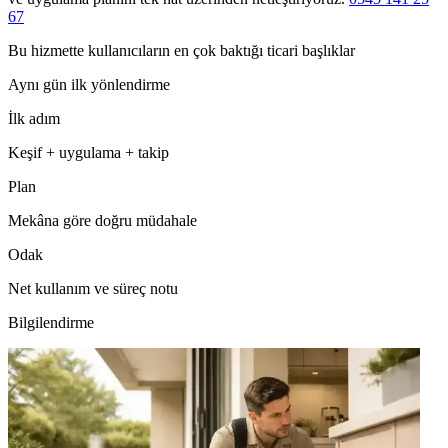
67
Bu hizmette kullanıcıların en çok baktığı ticari başlıklar
Aynı gün ilk yönlendirme
İlk adım
Keşif + uygulama + takip
Plan
Mekâna göre doğru müdahale
Odak
Net kullanım ve süreç notu
Bilgilendirme