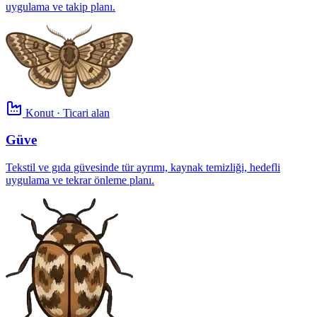
uygulama ve takip planı.
Konut · Ticari alan
Güve
Tekstil ve gıda güvesinde tür ayrımı, kaynak temizliği, hedefli
uygulama ve tekrar önleme planı.