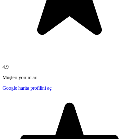
4.9
Müşteri yorumları
Google harita profilini aç