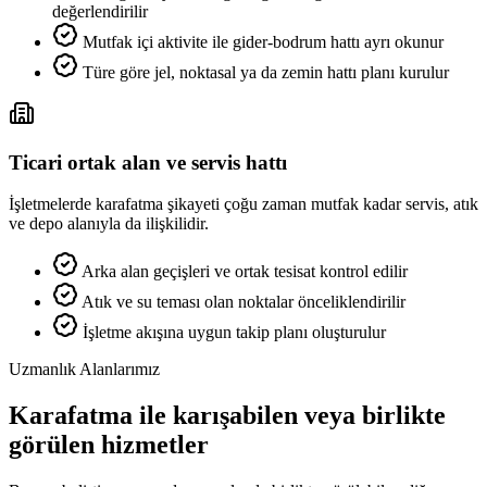
değerlendirilir
Mutfak içi aktivite ile gider-bodrum hattı ayrı okunur
Türe göre jel, noktasal ya da zemin hattı planı kurulur
Ticari ortak alan ve servis hattı
İşletmelerde karafatma şikayeti çoğu zaman mutfak kadar servis, atık
ve depo alanıyla da ilişkilidir.
Arka alan geçişleri ve ortak tesisat kontrol edilir
Atık ve su teması olan noktalar önceliklendirilir
İşletme akışına uygun takip planı oluşturulur
Uzmanlık Alanlarımız
Karafatma ile karışabilen veya birlikte
görülen hizmetler