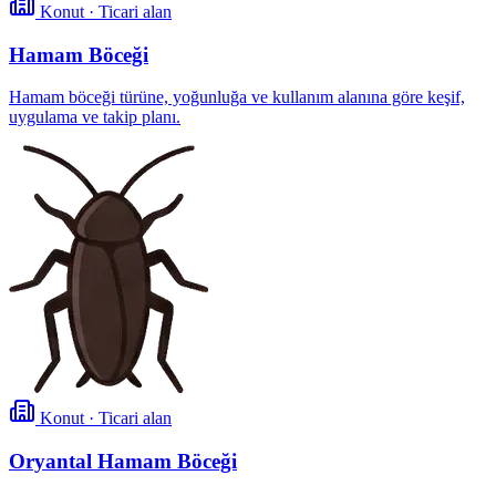
Konut · Ticari alan
Hamam Böceği
Hamam böceği türüne, yoğunluğa ve kullanım alanına göre keşif,
uygulama ve takip planı.
Konut · Ticari alan
Oryantal Hamam Böceği