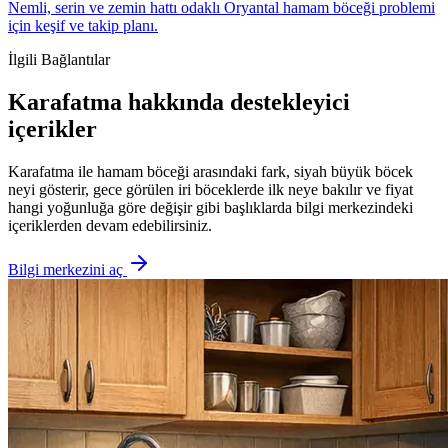
Nemli, serin ve zemin hattı odaklı Oryantal hamam böceği problemi
için keşif ve takip planı.
İlgili Bağlantılar
Karafatma hakkında destekleyici
içerikler
Karafatma ile hamam böceği arasındaki fark, siyah büyük böcek
neyi gösterir, gece görülen iri böceklerde ilk neye bakılır ve fiyat
hangi yoğunluğa göre değişir gibi başlıklarda bilgi merkezindeki
içeriklerden devam edebilirsiniz.
Bilgi merkezini aç