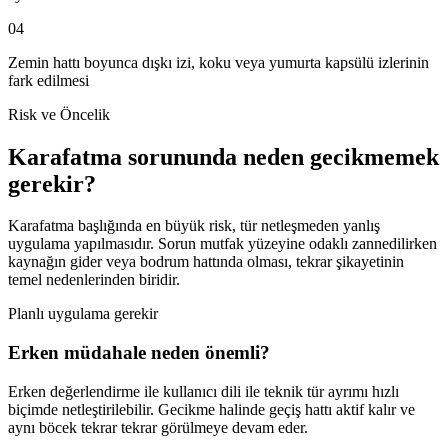
04
Zemin hattı boyunca dışkı izi, koku veya yumurta kapsülü izlerinin
fark edilmesi
Risk ve Öncelik
Karafatma sorununda neden gecikmemek
gerekir?
Karafatma başlığında en büyük risk, tür netleşmeden yanlış
uygulama yapılmasıdır. Sorun mutfak yüzeyine odaklı zannedilirken
kaynağın gider veya bodrum hattında olması, tekrar şikayetinin
temel nedenlerinden biridir.
Planlı uygulama gerekir
Erken müdahale neden önemli?
Erken değerlendirme ile kullanıcı dili ile teknik tür ayrımı hızlı
biçimde netleştirilebilir. Gecikme halinde geçiş hattı aktif kalır ve
aynı böcek tekrar tekrar görülmeye devam eder.