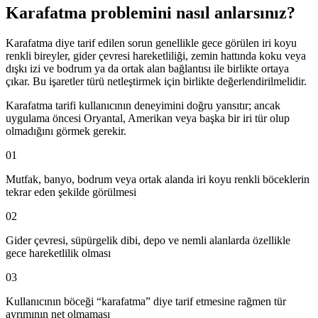
Karafatma problemini nasıl anlarsınız?
Karafatma diye tarif edilen sorun genellikle gece görülen iri koyu
renkli bireyler, gider çevresi hareketliliği, zemin hattında koku veya
dışkı izi ve bodrum ya da ortak alan bağlantısı ile birlikte ortaya
çıkar. Bu işaretler türü netleştirmek için birlikte değerlendirilmelidir.
Karafatma tarifi kullanıcının deneyimini doğru yansıtır; ancak
uygulama öncesi Oryantal, Amerikan veya başka bir iri tür olup
olmadığını görmek gerekir.
01
Mutfak, banyo, bodrum veya ortak alanda iri koyu renkli böceklerin
tekrar eden şekilde görülmesi
02
Gider çevresi, süpürgelik dibi, depo ve nemli alanlarda özellikle
gece hareketlilik olması
03
Kullanıcının böceği “karafatma” diye tarif etmesine rağmen tür
ayrımının net olmaması