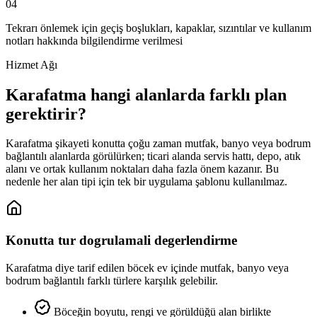
04
Tekrarı önlemek için geçiş boşlukları, kapaklar, sızıntılar ve kullanım
notları hakkında bilgilendirme verilmesi
Hizmet Ağı
Karafatma hangi alanlarda farklı plan
gerektirir?
Karafatma şikayeti konutta çoğu zaman mutfak, banyo veya bodrum
bağlantılı alanlarda görülürken; ticari alanda servis hattı, depo, atık
alanı ve ortak kullanım noktaları daha fazla önem kazanır. Bu
nedenle her alan tipi için tek bir uygulama şablonu kullanılmaz.
Konutta tur dogrulamali degerlendirme
Karafatma diye tarif edilen böcek ev içinde mutfak, banyo veya
bodrum bağlantılı farklı türlere karşılık gelebilir.
Böceğin boyutu, rengi ve görüldüğü alan birlikte