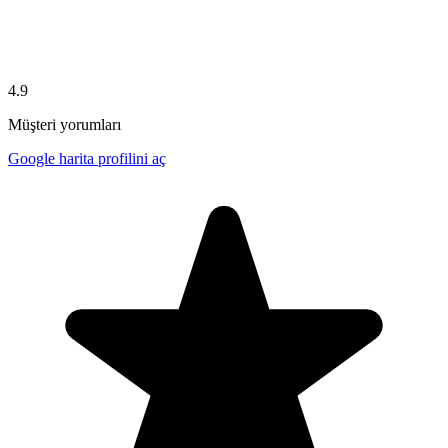
4.9
Müşteri yorumları
Google harita profilini aç