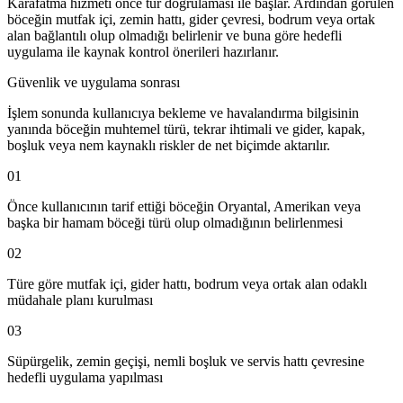
Karafatma hizmeti önce tür doğrulaması ile başlar. Ardından görülen
böceğin mutfak içi, zemin hattı, gider çevresi, bodrum veya ortak
alan bağlantılı olup olmadığı belirlenir ve buna göre hedefli
uygulama ile kaynak kontrol önerileri hazırlanır.
Güvenlik ve uygulama sonrası
İşlem sonunda kullanıcıya bekleme ve havalandırma bilgisinin
yanında böceğin muhtemel türü, tekrar ihtimali ve gider, kapak,
boşluk veya nem kaynaklı riskler de net biçimde aktarılır.
01
Önce kullanıcının tarif ettiği böceğin Oryantal, Amerikan veya
başka bir hamam böceği türü olup olmadığının belirlenmesi
02
Türe göre mutfak içi, gider hattı, bodrum veya ortak alan odaklı
müdahale planı kurulması
03
Süpürgelik, zemin geçişi, nemli boşluk ve servis hattı çevresine
hedefli uygulama yapılması