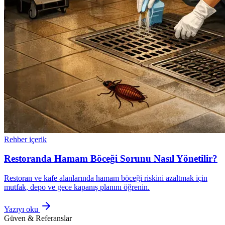
Rehber içerik
Restoranda Hamam Böceği Sorunu Nasıl Yönetilir?
Restoran ve kafe alanlarında hamam böceği riskini azaltmak için
mutfak, depo ve gece kapanış planını öğrenin.
Yazıyı oku
Güven & Referanslar