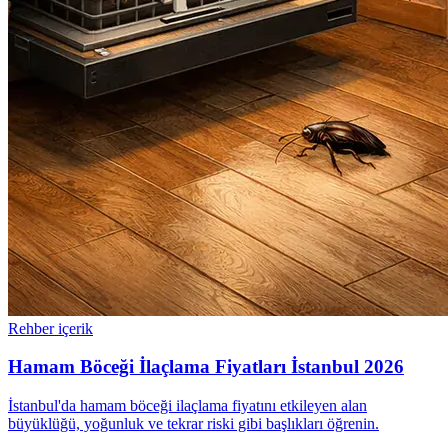
Rehber içerik
Hamam Böceği İlaçlama Fiyatları İstanbul 2026
İstanbul'da hamam böceği ilaçlama fiyatını etkileyen alan
büyüklüğü, yoğunluk ve tekrar riski gibi başlıkları öğrenin.