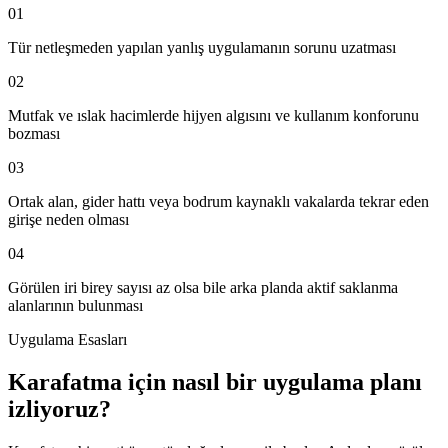
01
Tür netleşmeden yapılan yanlış uygulamanın sorunu uzatması
02
Mutfak ve ıslak hacimlerde hijyen algısını ve kullanım konforunu
bozması
03
Ortak alan, gider hattı veya bodrum kaynaklı vakalarda tekrar eden
girişe neden olması
04
Görülen iri birey sayısı az olsa bile arka planda aktif saklanma
alanlarının bulunması
Uygulama Esasları
Karafatma için nasıl bir uygulama planı
izliyoruz?