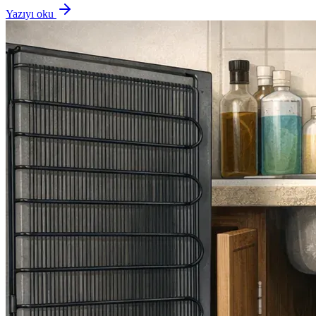
Yazıyı oku