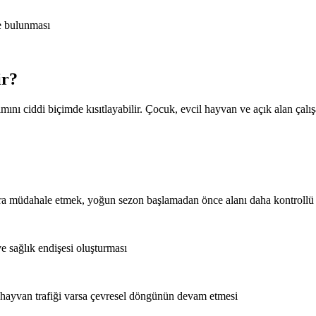
ne bulunması
ir?
ı ciddi biçimde kısıtlayabilir. Çocuk, evcil hayvan ve açık alan çalış
nra müdahale etmek, yoğun sezon başlamadan önce alanı daha kontrollü ha
ve sağlık endişesi oluşturması
l hayvan trafiği varsa çevresel döngünün devam etmesi