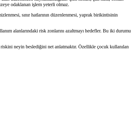
yüzeye odaklanan işlem yeterli olmaz.
lenmesi, sınır hatlarının düzenlenmesi, yaprak birikintisinin
anım alanlarındaki risk zonlarını azaltmayı hedefler. Bu iki durumu
iskini neyin beslediğini net anlatmaktır. Özellikle çocuk kullanılan