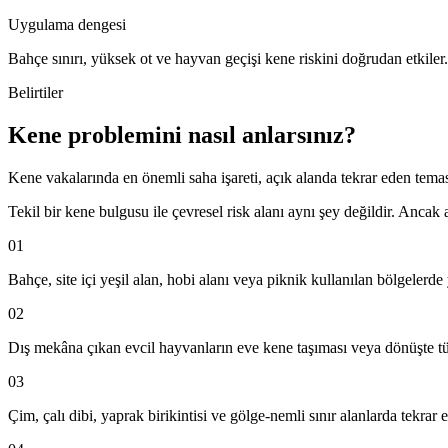
Uygulama dengesi
Bahçe sınırı, yüksek ot ve hayvan geçişi kene riskini doğrudan etkiler.
Belirtiler
Kene problemini nasıl anlarsınız?
Kene vakalarında en önemli saha işareti, açık alanda tekrar eden temas 
Tekil bir kene bulgusu ile çevresel risk alanı aynı şey değildir. Anca
01
Bahçe, site içi yeşil alan, hobi alanı veya piknik kullanılan bölgelerd
02
Dış mekâna çıkan evcil hayvanların eve kene taşıması veya dönüşte tü
03
Çim, çalı dibi, yaprak birikintisi ve gölge-nemli sınır alanlarda tekra