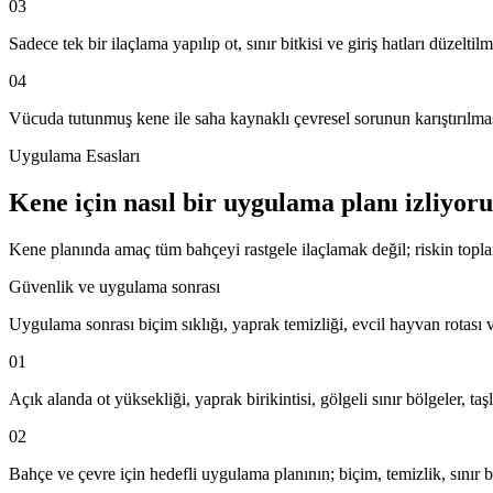
03
Sadece tek bir ilaçlama yapılıp ot, sınır bitkisi ve giriş hatları düzelti
04
Vücuda tutunmuş kene ile saha kaynaklı çevresel sorunun karıştırılma
Uygulama Esasları
Kene için nasıl bir uygulama planı izliyor
Kene planında amaç tüm bahçeyi rastgele ilaçlamak değil; riskin topland
Güvenlik ve uygulama sonrası
Uygulama sonrası biçim sıklığı, yaprak temizliği, evcil hayvan rotası ve
01
Açık alanda ot yüksekliği, yaprak birikintisi, gölgeli sınır bölgeler, ta
02
Bahçe ve çevre için hedefli uygulama planının; biçim, temizlik, sınır bar