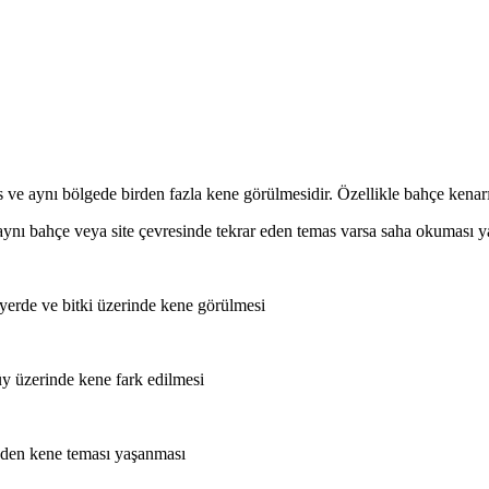
ve aynı bölgede birden fazla kene görülmesidir. Özellikle bahçe kenarı, ç
k aynı bahçe veya site çevresinde tekrar eden temas varsa saha okuması y
e yerde ve bitki üzerinde kene görülmesi
y üzerinde kene fark edilmesi
r eden kene teması yaşanması