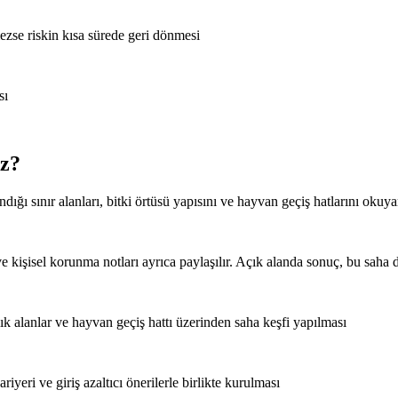
lmezse riskin kısa sürede geri dönmesi
sı
uz?
ığı sınır alanları, bitki örtüsü yapısını ve hayvan geçiş hatlarını okuy
 kişisel korunma notları ayrıca paylaşılır. Açık alanda sonuç, bu saha dis
şlık alanlar ve hayvan geçiş hattı üzerinden saha keşfi yapılması
iyeri ve giriş azaltıcı önerilerle birlikte kurulması