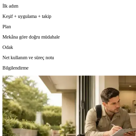
İlk adım
Keşif + uygulama + takip
Plan
Mekâna göre doğru müdahale
Odak
Net kullanım ve süreç notu
Bilgilendirme