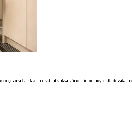
lemin çevresel açık alan riski mi yoksa vücuda tutunmuş tekil bir vaka m