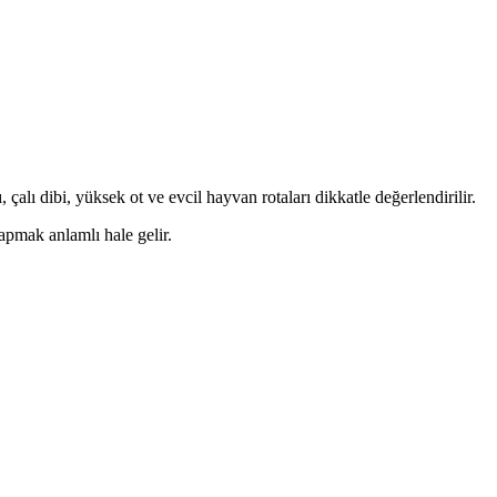
alı dibi, yüksek ot ve evcil hayvan rotaları dikkatle değerlendirilir.
apmak anlamlı hale gelir.