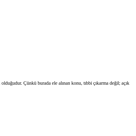
ı olduğudur. Çünkü burada ele alınan konu, tıbbi çıkarma değil; açık