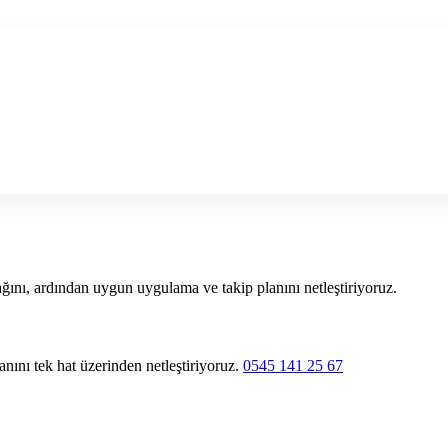
ğını, ardından uygun uygulama ve takip planını netleştiriyoruz.
nını tek hat üzerinden netleştiriyoruz.
0545 141 25 67