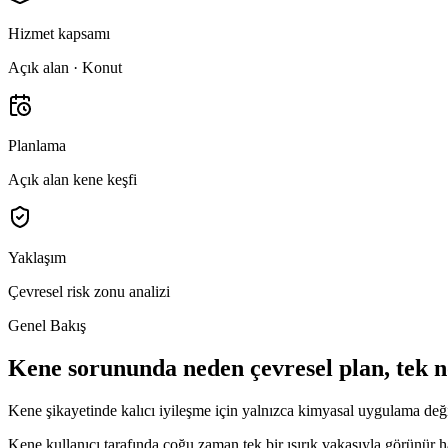
Hizmet kapsamı
Açık alan · Konut
Planlama
Açık alan kene keşfi
Yaklaşım
Çevresel risk zonu analizi
Genel Bakış
Kene sorununda neden çevresel plan, tek
Kene şikayetinde kalıcı iyileşme için yalnızca kimyasal uygulama değil; 
Kene kullanıcı tarafında çoğu zaman tek bir ısırık vakasıyla görünür h