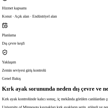
Hizmet kapsamı
Konut · Açık alan · Endüstriyel alan
Planlama
Dış çevre keşfi
Yaklaşım
Zemin seviyesi giriş kontrolü
Genel Bakış
Kırk ayak sorununda neden dış çevre ve n
Kırk ayak kontrolünde kalıcı sonuç, iç mekânda görülen canlılardan ç
University of Minnesota kaynakları kırk ayakların serin, gölgeli ve ne