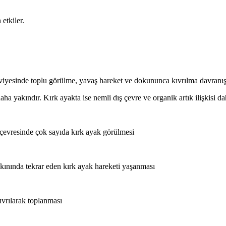
etkiler.
seviyesinde toplu görülme, yavaş hareket ve dokununca kıvrılma davranışı
aha yakındır. Kırk ayakta ise nemli dış çevre ve organik artık ilişkisi da
 çevresinde çok sayıda kırk ayak görülmesi
akınında tekrar eden kırk ayak hareketi yaşanması
ıvrılarak toplanması