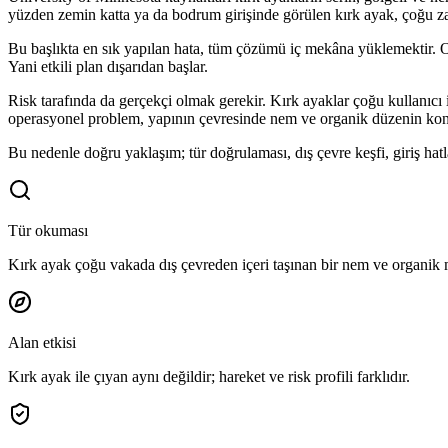
yüzden zemin katta ya da bodrum girişinde görülen kırk ayak, çoğu zam
Bu başlıkta en sık yapılan hata, tüm çözümü iç mekâna yüklemektir. Oysa
Yani etkili plan dışarıdan başlar.
Risk tarafında da gerçekçi olmak gerekir. Kırk ayaklar çoğu kullanıcı i
operasyonel problem, yapının çevresinde nem ve organik düzenin kont
Bu nedenle doğru yaklaşım; tür doğrulaması, dış çevre keşfi, giriş hat
Tür okuması
Kırk ayak çoğu vakada dış çevreden içeri taşınan bir nem ve organik
Alan etkisi
Kırk ayak ile çıyan aynı değildir; hareket ve risk profili farklıdır.