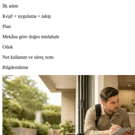
İlk adım
Keşif + uygulama + takip
Plan
Mekâna göre doğru müdahale
Odak
Net kullanım ve süreç notu
Bilgilendirme