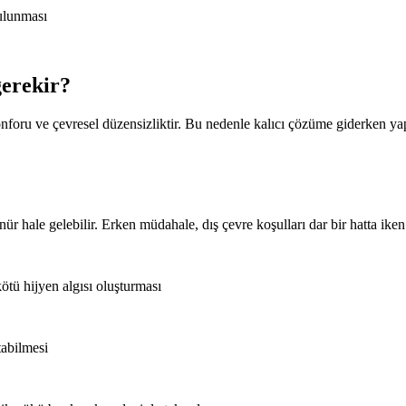
bulunması
erekir?
nforu ve çevresel düzensizliktir. Bu nedenle kalıcı çözüme giderken ya
 hale gelebilir. Erken müdahale, dış çevre koşulları dar bir hatta iken t
ötü hijyen algısı oluşturması
atabilmesi