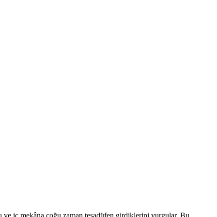
ını ve iç mekâna çoğu zaman tesadüfen girdiklerini vurgular. Bu