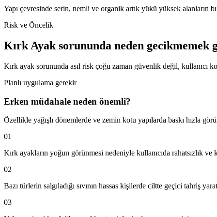
Yapı çevresinde serin, nemli ve organik artık yükü yüksek alanların 
Risk ve Öncelik
Kırk Ayak sorununda neden gecikmemek g
Kırk ayak sorununda asıl risk çoğu zaman güvenlik değil, kullanıcı ko
Planlı uygulama gerekir
Erken müdahale neden önemli?
Özellikle yağışlı dönemlerde ve zemin kotu yapılarda baskı hızla görünür
01
Kırk ayakların yoğun görünmesi nedeniyle kullanıcıda rahatsızlık ve k
02
Bazı türlerin salgıladığı sıvının hassas kişilerde ciltte geçici tahriş yar
03