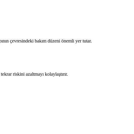
pının çevresindeki bakım düzeni önemli yer tutar.
ekrar riskini azaltmayı kolaylaştırır.