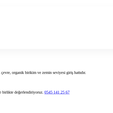
evre, organik birikim ve zemin seviyesi giriş hattıdır.
e birlikte değerlendiriyoruz.
0545 141 25 67