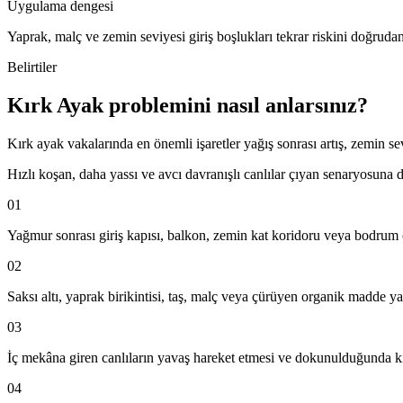
Uygulama dengesi
Yaprak, malç ve zemin seviyesi giriş boşlukları tekrar riskini doğrudan 
Belirtiler
Kırk Ayak problemini nasıl anlarsınız?
Kırk ayak vakalarında en önemli işaretler yağış sonrası artış, zemin 
Hızlı koşan, daha yassı ve avcı davranışlı canlılar çıyan senaryosuna d
01
Yağmur sonrası giriş kapısı, balkon, zemin kat koridoru veya bodrum
02
Saksı altı, yaprak birikintisi, taş, malç veya çürüyen organik madde y
03
İç mekâna giren canlıların yavaş hareket etmesi ve dokunulduğunda k
04