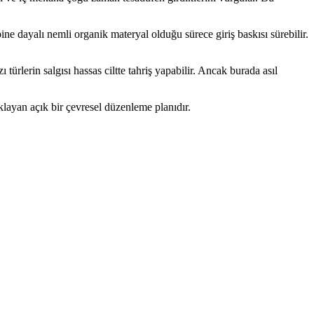
ine dayalı nemli organik materyal olduğu sürece giriş baskısı sürebilir.
ürlerin salgısı hassas ciltte tahriş yapabilir. Ancak burada asıl
klayan açık bir çevresel düzenleme planıdır.