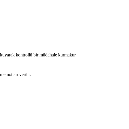
okuyarak kontrollü bir müdahale kurmaktır.
e notları verilir.