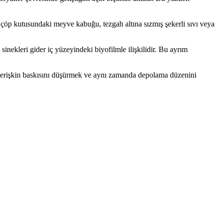
ı, çöp kutusundaki meyve kabuğu, tezgah altına sızmış şekerli sıvı veya
inekleri gider iç yüzeyindeki biyofilmle ilişkilidir. Bu ayrım
la erişkin baskısını düşürmek ve aynı zamanda depolama düzenini