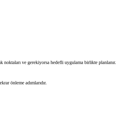
k noktaları ve gerekiyorsa hedefli uygulama birlikte planlanır.
ekrar önleme adımlarıdır.