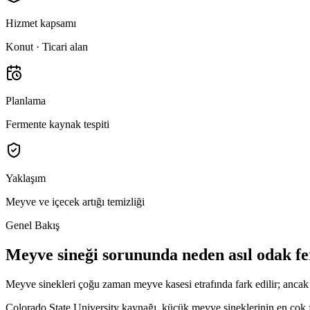
Hizmet kapsamı
Konut · Ticari alan
Planlama
Fermente kaynak tespiti
Yaklaşım
Meyve ve içecek artığı temizliği
Genel Bakış
Meyve sineği sorununda neden asıl odak f
Meyve sinekleri çoğu zaman meyve kasesi etrafında fark edilir; ancak 
Colorado State University kaynağı, küçük meyve sineklerinin en çok f