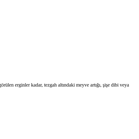
ülen erginler kadar, tezgah altındaki meyve artığı, şişe dibi veya