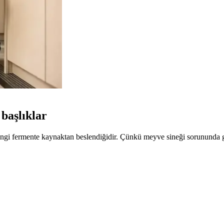
başlıklar
ngi fermente kaynaktan beslendiğidir. Çünkü meyve sineği sorununda gör