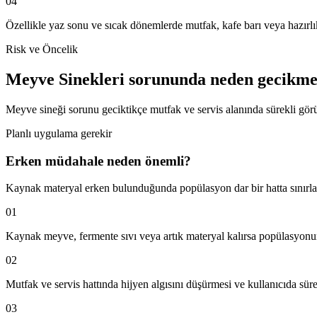
04
Özellikle yaz sonu ve sıcak dönemlerde mutfak, kafe barı veya hazır
Risk ve Öncelik
Meyve Sinekleri sorununda neden gecikm
Meyve sineği sorunu geciktikçe mutfak ve servis alanında sürekli görünür 
Planlı uygulama gerekir
Erken müdahale neden önemli?
Kaynak materyal erken bulunduğunda popülasyon dar bir hatta sınırlan
01
Kaynak meyve, fermente sıvı veya artık materyal kalırsa popülasyonun
02
Mutfak ve servis hattında hijyen algısını düşürmesi ve kullanıcıda sürek
03