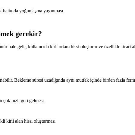
lık hattında yoğunlaşma yaşanması
emek gerekir?
hale gelir, kullanıcıda kirli ortam hissi oluşturur ve özellikle ticari al
abilir. Bekleme süresi uzadığında aynı mutfak içinde birden fazla ferm
 çok hızlı geri gelmesi
li kirli alan hissi oluşturması