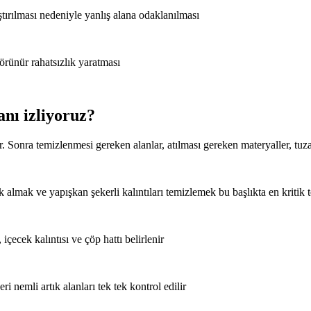
tırılması nedeniyle yanlış alana odaklanılması
örünür rahatsızlık yaratması
anı izliyoruz?
 Sonra temizlenmesi gereken alanlar, atılması gereken materyaller, tuza
lmak ve yapışkan şekerli kalıntıları temizlemek bu başlıkta en kritik t
ecek kalıntısı ve çöp hattı belirlenir
i nemli artık alanları tek tek kontrol edilir