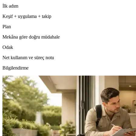
İlk adım
Keşif + uygulama + takip
Plan
Mekâna göre doğru müdahale
Odak
Net kullanım ve süreç notu
Bilgilendirme