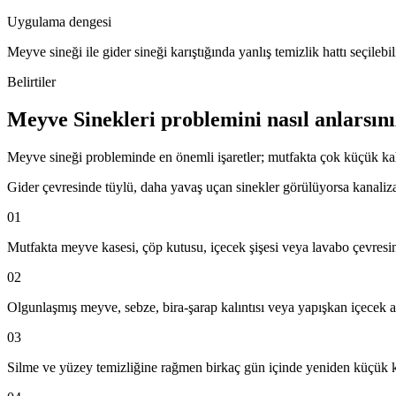
Uygulama dengesi
Meyve sineği ile gider sineği karıştığında yanlış temizlik hattı seçilebili
Belirtiler
Meyve Sinekleri problemini nasıl anlarsın
Meyve sineği probleminde en önemli işaretler; mutfakta çok küçük kah
Gider çevresinde tüylü, daha yavaş uçan sinekler görülüyorsa kanaliz
01
Mutfakta meyve kasesi, çöp kutusu, içecek şişesi veya lavabo çevres
02
Olgunlaşmış meyve, sebze, bira-şarap kalıntısı veya yapışkan içecek ar
03
Silme ve yüzey temizliğine rağmen birkaç gün içinde yeniden küçük 