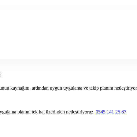
i
runun kaynağını, ardından uygun uygulama ve takip planını netleştiriyor
ygulama planını tek hat üzerinden netleştiriyoruz.
0545 141 25 67