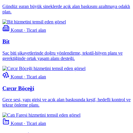
Gündüz ısıran büyük sineklerde açık alan baskısını azaltmaya odaklı
plan.
Konut · Ticari alan
Bit
Saç biti şikayetlerinde doğru yönlendirme, tekstil-hijyen planı ve
gerektiğinde ortak yaşam alanı desteği.
Konut · Ticari alan
Cırcır Böceği
Gece sesi, yapı girişi ve açık alan baskısında keşif, hedefli kontrol ve
tekrar önleme planı.
Konut · Ticari alan