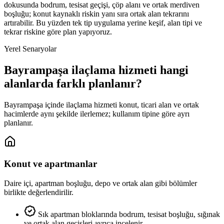
dokusunda bodrum, tesisat geçişi, çöp alanı ve ortak merdiven
boşluğu; konut kaynaklı riskin yanı sıra ortak alan tekrarını
artırabilir. Bu yüzden tek tip uygulama yerine keşif, alan tipi ve
tekrar riskine göre plan yapıyoruz.
Yerel Senaryolar
Bayrampaşa ilaçlama hizmeti hangi
alanlarda farklı planlanır?
Bayrampaşa içinde ilaçlama hizmeti konut, ticari alan ve ortak
hacimlerde aynı şekilde ilerlemez; kullanım tipine göre ayrı
planlanır.
Konut ve apartmanlar
Daire içi, apartman boşluğu, depo ve ortak alan gibi bölümler
birlikte değerlendirilir.
Sık apartman bloklarında bodrum, tesisat boşluğu, sığınak
ve ortak alan geçişleri ayrıca incelenir.