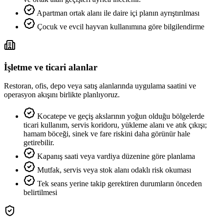
Apartman ortak alanı ile daire içi planın ayrıştırılması
Çocuk ve evcil hayvan kullanımına göre bilgilendirme
İşletme ve ticari alanlar
Restoran, ofis, depo veya satış alanlarında uygulama saatini ve
operasyon akışını birlikte planlıyoruz.
Kocatepe ve geçiş akslarının yoğun olduğu bölgelerde
ticari kullanım, servis koridoru, yükleme alanı ve atık çıkışı;
hamam böceği, sinek ve fare riskini daha görünür hale
getirebilir.
Kapanış saati veya vardiya düzenine göre planlama
Mutfak, servis veya stok alanı odaklı risk okuması
Tek seans yerine takip gerektiren durumların önceden
belirtilmesi