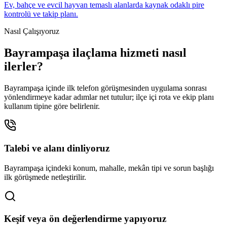
Ev, bahçe ve evcil hayvan temaslı alanlarda kaynak odaklı pire
kontrolü ve takip planı.
Nasıl Çalışıyoruz
Bayrampaşa ilaçlama hizmeti nasıl
ilerler?
Bayrampaşa içinde ilk telefon görüşmesinden uygulama sonrası
yönlendirmeye kadar adımlar net tutulur; ilçe içi rota ve ekip planı
kullanım tipine göre belirlenir.
Talebi ve alanı dinliyoruz
Bayrampaşa içindeki konum, mahalle, mekân tipi ve sorun başlığı
ilk görüşmede netleştirilir.
Keşif veya ön değerlendirme yapıyoruz