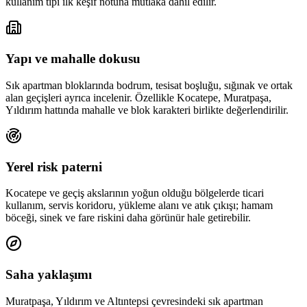
kullanım tipi ilk keşif notuna mutlaka dahil edilir.
Yapı ve mahalle dokusu
Sık apartman bloklarında bodrum, tesisat boşluğu, sığınak ve ortak
alan geçişleri ayrıca incelenir. Özellikle Kocatepe, Muratpaşa,
Yıldırım hattında mahalle ve blok karakteri birlikte değerlendirilir.
Yerel risk paterni
Kocatepe ve geçiş akslarının yoğun olduğu bölgelerde ticari
kullanım, servis koridoru, yükleme alanı ve atık çıkışı; hamam
böceği, sinek ve fare riskini daha görünür hale getirebilir.
Saha yaklaşımı
Muratpaşa, Yıldırım ve Altıntepsi çevresindeki sık apartman