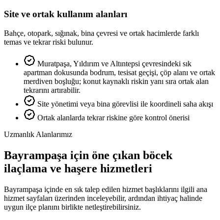
Site ve ortak kullanım alanları
Bahçe, otopark, sığınak, bina çevresi ve ortak hacimlerde farklı
temas ve tekrar riski bulunur.
Muratpaşa, Yıldırım ve Altıntepsi çevresindeki sık
apartman dokusunda bodrum, tesisat geçişi, çöp alanı ve ortak
merdiven boşluğu; konut kaynaklı riskin yanı sıra ortak alan
tekrarını artırabilir.
Site yönetimi veya bina görevlisi ile koordineli saha akışı
Ortak alanlarda tekrar riskine göre kontrol önerisi
Uzmanlık Alanlarımız
Bayrampaşa için öne çıkan böcek
ilaçlama ve haşere hizmetleri
Bayrampaşa içinde en sık talep edilen hizmet başlıklarını ilgili ana
hizmet sayfaları üzerinden inceleyebilir, ardından ihtiyaç halinde
uygun ilçe planını birlikte netleştirebilirsiniz.