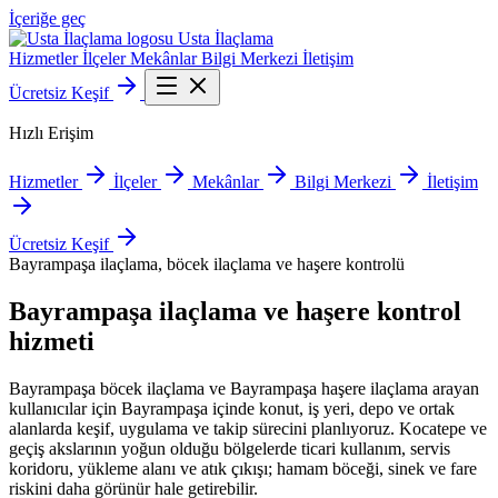
İçeriğe geç
Usta
İlaçlama
Hizmetler
İlçeler
Mekânlar
Bilgi Merkezi
İletişim
Ücretsiz Keşif
Hızlı Erişim
Hizmetler
İlçeler
Mekânlar
Bilgi Merkezi
İletişim
Ücretsiz Keşif
Bayrampaşa ilaçlama, böcek ilaçlama ve haşere kontrolü
Bayrampaşa
ilaçlama ve haşere kontrol
hizmeti
Bayrampaşa böcek ilaçlama ve Bayrampaşa haşere ilaçlama arayan
kullanıcılar için Bayrampaşa içinde konut, iş yeri, depo ve ortak
alanlarda keşif, uygulama ve takip sürecini planlıyoruz. Kocatepe ve
geçiş akslarının yoğun olduğu bölgelerde ticari kullanım, servis
koridoru, yükleme alanı ve atık çıkışı; hamam böceği, sinek ve fare
riskini daha görünür hale getirebilir.