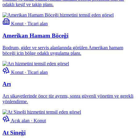
odaklı keşif ve takip planı.
Konut · Ticari alan
Amerikan Hamam Böceği
Bodrum, gider ve servis alanlarında görülen Amerikan hamam
böceği için bölge odaklı uygulama planı.
Konut · Ticari alan
Arı
Arı şikayetlerinde önce tür ayrımı, sonra güvenli yönetim ve gerekli
yönlendirme.
Açık alan · Konut
At Sineği