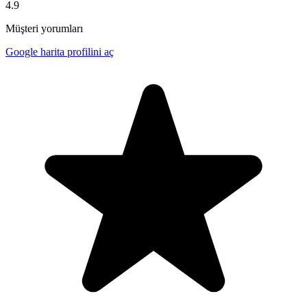
4.9
Müşteri yorumları
Google harita profilini aç