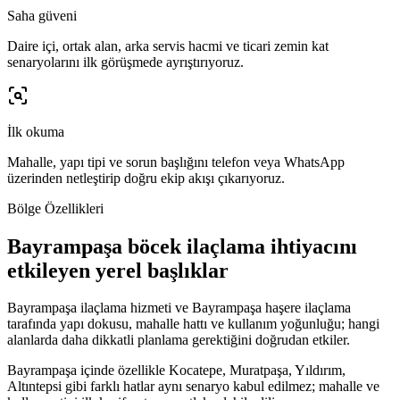
Saha güveni
Daire içi, ortak alan, arka servis hacmi ve ticari zemin kat
senaryolarını ilk görüşmede ayrıştırıyoruz.
İlk okuma
Mahalle, yapı tipi ve sorun başlığını telefon veya WhatsApp
üzerinden netleştirip doğru ekip akışı çıkarıyoruz.
Bölge Özellikleri
Bayrampaşa böcek ilaçlama ihtiyacını
etkileyen yerel başlıklar
Bayrampaşa ilaçlama hizmeti ve Bayrampaşa haşere ilaçlama
tarafında yapı dokusu, mahalle hattı ve kullanım yoğunluğu; hangi
alanlarda daha dikkatli planlama gerektiğini doğrudan etkiler.
Bayrampaşa içinde özellikle Kocatepe, Muratpaşa, Yıldırım,
Altıntepsi gibi farklı hatlar aynı senaryo kabul edilmez; mahalle ve