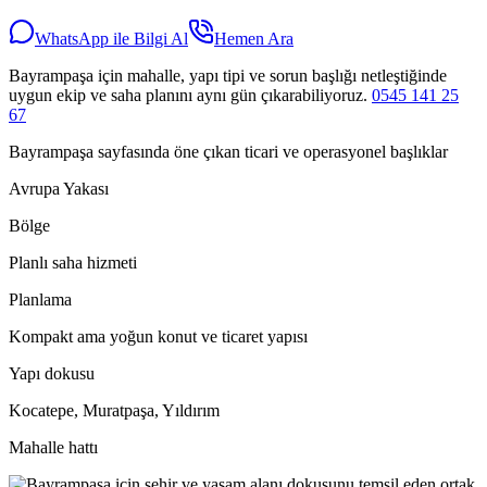
WhatsApp ile Bilgi Al
Hemen Ara
Bayrampaşa için mahalle, yapı tipi ve sorun başlığı netleştiğinde
uygun ekip ve saha planını aynı gün çıkarabiliyoruz.
0545 141 25
67
Bayrampaşa sayfasında öne çıkan ticari ve operasyonel başlıklar
Avrupa Yakası
Bölge
Planlı saha hizmeti
Planlama
Kompakt ama yoğun konut ve ticaret yapısı
Yapı dokusu
Kocatepe, Muratpaşa, Yıldırım
Mahalle hattı