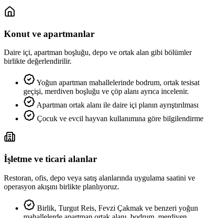
Konut ve apartmanlar
Daire içi, apartman boşluğu, depo ve ortak alan gibi bölümler
birlikte değerlendirilir.
Yoğun apartman mahallelerinde bodrum, ortak tesisat
geçişi, merdiven boşluğu ve çöp alanı ayrıca incelenir.
Apartman ortak alanı ile daire içi planın ayrıştırılması
Çocuk ve evcil hayvan kullanımına göre bilgilendirme
İşletme ve ticari alanlar
Restoran, ofis, depo veya satış alanlarında uygulama saatini ve
operasyon akışını birlikte planlıyoruz.
Birlik, Turgut Reis, Fevzi Çakmak ve benzeri yoğun
mahallelerde apartman ortak alanı, bodrum, merdiven