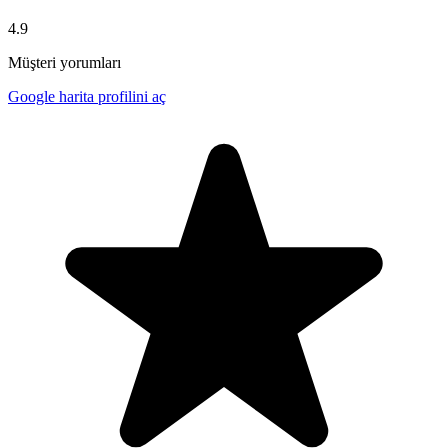
4.9
Müşteri yorumları
Google harita profilini aç