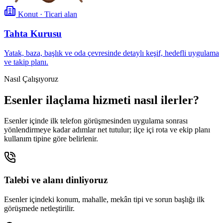
Konut · Ticari alan
Tahta Kurusu
Yatak, baza, başlık ve oda çevresinde detaylı keşif, hedefli uygulama
ve takip planı.
Nasıl Çalışıyoruz
Esenler ilaçlama hizmeti nasıl ilerler?
Esenler içinde ilk telefon görüşmesinden uygulama sonrası
yönlendirmeye kadar adımlar net tutulur; ilçe içi rota ve ekip planı
kullanım tipine göre belirlenir.
Talebi ve alanı dinliyoruz
Esenler içindeki konum, mahalle, mekân tipi ve sorun başlığı ilk
görüşmede netleştirilir.