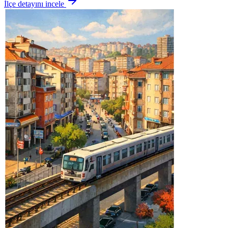
İlçe detayını incele