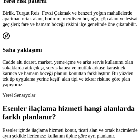
Yerel risk paterni
Birlik, Turgut Reis, Fevzi Çakmak ve benzeri yoğun mahallelerde
apartman ortak alanı, bodrum, merdiven boşluğu, çöp alanı ve tesisat
geçişleri; fare ve hamam böceği riskini ilçe genelinde öne çıkarabilir.
Saha yaklaşımı
Cadde altı ticaret, market, yeme-içme ve arka servis kullanımı olan
sokaklarda atık çıkışı, servis kapısı ve mutfak arkası; karasinek,
karınca ve hamam böceği planını konuttan farklılaştırır. Bu yüzden
tek tip uygulama yerine keşif, alan tipi ve tekrar riskine göre plan
yapıyoruz.
Yerel Senaryolar
Esenler ilaçlama hizmeti hangi alanlarda
farklı planlanır?
Esenler içinde ilaçlama hizmeti konut, ticari alan ve ortak hacimlerde
aynı şekilde ilerlemez; kullanım tipine göre ayrı planlanır.