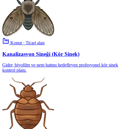
Konut · Ticari alan
Kanalizasyon Sineği (Kör Sinek)
Gider, biyofilm ve nem hattını hedefleyen profesyonel kör sinek
kontrol planı.