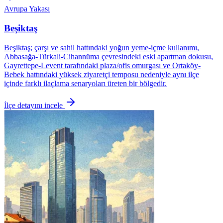
Avrupa Yakası
Beşiktaş
Beşiktaş; çarşı ve sahil hattındaki yoğun yeme-içme kullanımı,
Abbasağa-Türkali-Cihannüma çevresindeki eski apartman dokusu,
Gayrettepe-Levent tarafındaki plaza/ofis omurgası ve Ortaköy-
Bebek hattındaki yüksek ziyaretçi temposu nedeniyle aynı ilçe
içinde farklı ilaçlama senaryoları üreten bir bölgedir.
İlçe detayını incele