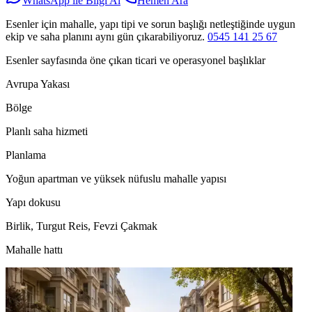
WhatsApp ile Bilgi Al
Hemen Ara
Esenler için mahalle, yapı tipi ve sorun başlığı netleştiğinde uygun
ekip ve saha planını aynı gün çıkarabiliyoruz.
0545 141 25 67
Esenler sayfasında öne çıkan ticari ve operasyonel başlıklar
Avrupa Yakası
Bölge
Planlı saha hizmeti
Planlama
Yoğun apartman ve yüksek nüfuslu mahalle yapısı
Yapı dokusu
Birlik, Turgut Reis, Fevzi Çakmak
Mahalle hattı