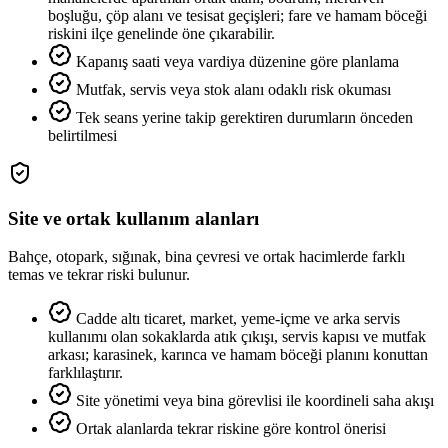
boşluğu, çöp alanı ve tesisat geçişleri; fare ve hamam böceği
riskini ilçe genelinde öne çıkarabilir.
Kapanış saati veya vardiya düzenine göre planlama
Mutfak, servis veya stok alanı odaklı risk okuması
Tek seans yerine takip gerektiren durumların önceden
belirtilmesi
Site ve ortak kullanım alanları
Bahçe, otopark, sığınak, bina çevresi ve ortak hacimlerde farklı
temas ve tekrar riski bulunur.
Cadde altı ticaret, market, yeme-içme ve arka servis
kullanımı olan sokaklarda atık çıkışı, servis kapısı ve mutfak
arkası; karasinek, karınca ve hamam böceği planını konuttan
farklılaştırır.
Site yönetimi veya bina görevlisi ile koordineli saha akışı
Ortak alanlarda tekrar riskine göre kontrol önerisi