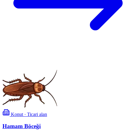
Konut · Ticari alan
Hamam Böceği