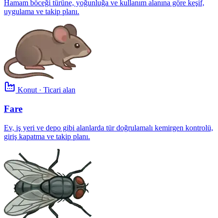
Hamam böceği türüne, yoğunluğa ve kullanım alanına göre keşif,
uygulama ve takip planı.
Konut · Ticari alan
Fare
Ev, iş yeri ve depo gibi alanlarda tür doğrulamalı kemirgen kontrolü,
giriş kapatma ve takip planı.