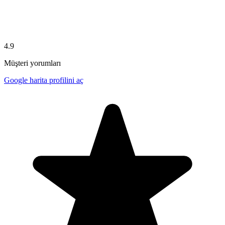
4.9
Müşteri yorumları
Google harita profilini aç