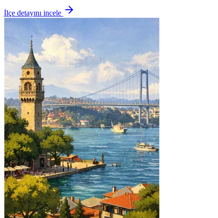
İlçe detayını incele