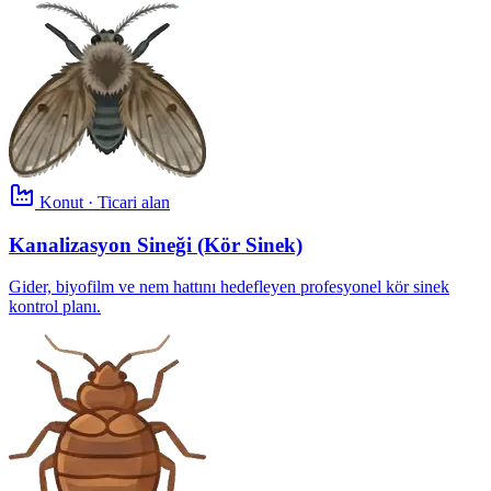
Konut · Ticari alan
Kanalizasyon Sineği (Kör Sinek)
Gider, biyofilm ve nem hattını hedefleyen profesyonel kör sinek
kontrol planı.