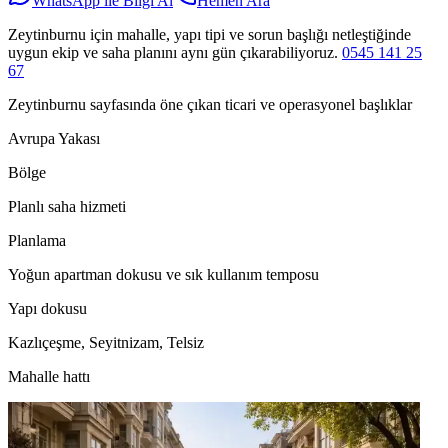
WhatsApp ile Bilgi Al
Hemen Ara
Zeytinburnu için mahalle, yapı tipi ve sorun başlığı netleştiğinde
uygun ekip ve saha planını aynı gün çıkarabiliyoruz.
0545 141 25
67
Zeytinburnu sayfasında öne çıkan ticari ve operasyonel başlıklar
Avrupa Yakası
Bölge
Planlı saha hizmeti
Planlama
Yoğun apartman dokusu ve sık kullanım temposu
Yapı dokusu
Kazlıçeşme, Seyitnizam, Telsiz
Mahalle hattı