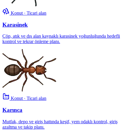
Konut · Ticari alan
Karasinek
Çöp, atık ve dış alan kaynaklı karasinek yoğunluğunda hedefli
kontrol ve tekrar önleme planı.
Konut · Ticari alan
Karınca
Mutfak, depo ve giriş hattında keşif, yem odaklı kontrol, giriş
azaltma ve takip planı.