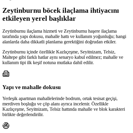
Zeytinburnu böcek ilaçlama ihtiyacını
etkileyen yerel başlıklar
Zeytinburnu ilaçlama hizmeti ve Zeytinburnu haşere ilaçlama
tarafında yapı dokusu, mahalle hattı ve kullanım yoğunluğu; hangi
alanlarda daha dikkatli planlama gerektiğini doğrudan etkiler.
Zeytinburnu içinde özellikle Kazlıçeşme, Seyitnizam, Telsiz,
Maltepe gibi farklı hatlar aynı senaryo kabul edilmez; mahalle ve
kullanım tipi ilk keşif notuna mutlaka dahil edilir.
Yapı ve mahalle dokusu
Yerleşik apartman mahallelerinde bodrum, ortak tesisat geçişi,
merdiven boşluğu ve çöp alanı ayrıca incelenir. Özellikle
Kazlıçeşme, Seyitnizam, Telsiz hattında mahalle ve blok karakteri
birlikte değerlendirilir.