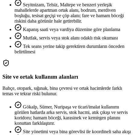
Seyitnizam, Telsiz, Maltepe ve benzeri yerleşik
mahallelerde apartman ortak alanı, bodrum, merdiven
boşluğu, tesisat geçişi ve çöp alanı; fare ve hamam böceği
riskini daha görünür hale getirebilir.
Kapanış saati veya vardiya düzenine göre planlama
Mutfak, servis veya stok alanı odaklı risk okuması
Tek seans yerine takip gerektiren durumların önceden
belirtilmesi
Site ve ortak kullanım alanları
Bahçe, otopark, sığınak, bina çevresi ve ortak hacimlerde farklı
temas ve tekrar riski bulunur.
Gökalp, Sümer, Nuripaşa ve ticari/imalat kullanımı
görülen hatlarda arka servis, stok hacmi, atık çıkışı ve servis
koridoru; hamam böceği, karasinek ve kemirgen planını
konuttan farklılaştırır.
Site yönetimi veya bina görevlisi ile koordineli saha akışı