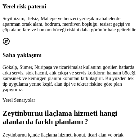
Yerel risk paterni
Seyitnizam, Telsiz, Maltepe ve benzeri yerleşik mahallelerde
apartman ortak alanı, bodrum, merdiven boşluğu, tesisat geçişi ve
çöp alanı; fare ve hamam böceği riskini daha görünür hale getirebilir.
Saha yaklaşımı
Gökalp, Sümer, Nuripaşa ve ticari/imalat kullanımı görülen hatlarda
arka servis, stok hacmi, atık çıkışı ve servis koridoru; hamam böceği,
karasinek ve kemirgen planını konuttan farklılaştırır. Bu yüzden tek
tip uygulama yerine keşif, alan tipi ve tekrar riskine göre plan
yapıyoruz.
Yerel Senaryolar
Zeytinburnu ilaçlama hizmeti hangi
alanlarda farklı planlanır?
Zeytinburnu içinde ilaçlama hizmeti konut, ticari alan ve ortak