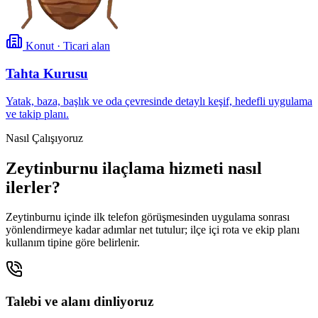
Konut · Ticari alan
Tahta Kurusu
Yatak, baza, başlık ve oda çevresinde detaylı keşif, hedefli uygulama
ve takip planı.
Nasıl Çalışıyoruz
Zeytinburnu ilaçlama hizmeti nasıl
ilerler?
Zeytinburnu içinde ilk telefon görüşmesinden uygulama sonrası
yönlendirmeye kadar adımlar net tutulur; ilçe içi rota ve ekip planı
kullanım tipine göre belirlenir.
Talebi ve alanı dinliyoruz