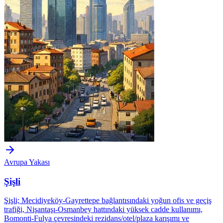
Avrupa Yakası
Şişli
Şişli; Mecidiyeköy-Gayrettepe bağlantısındaki yoğun ofis ve geçiş
trafiği, Nişantaşı-Osmanbey hattındaki yüksek cadde kullanımı,
Bomonti-Fulya çevresindeki rezidans/otel/plaza karışımı ve