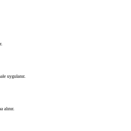
r.
ale uygulanır.
a alınır.