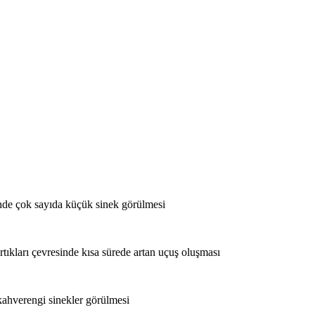
inde çok sayıda küçük sinek görülmesi
tıkları çevresinde kısa sürede artan uçuş oluşması
kahverengi sinekler görülmesi