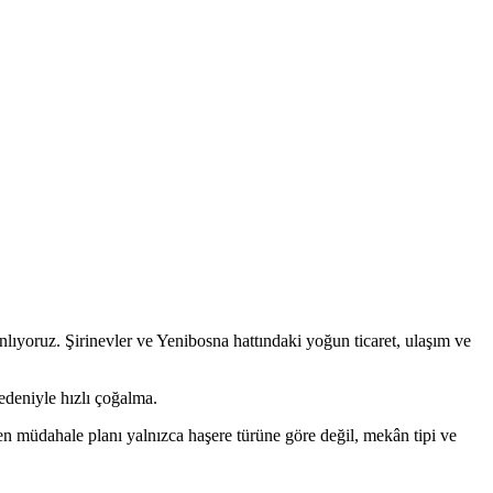
nlıyoruz. Şirinevler ve Yenibosna hattındaki yoğun ticaret, ulaşım ve
edeniyle hızlı çoğalma.
en müdahale planı yalnızca haşere türüne göre değil, mekân tipi ve