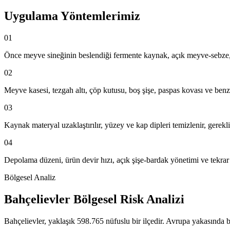
Uygulama Yöntemlerimiz
01
Önce meyve sineğinin beslendiği fermente kaynak, açık meyve-sebze, iç
02
Meyve kasesi, tezgah altı, çöp kutusu, boş şişe, paspas kovası ve benzer
03
Kaynak materyal uzaklaştırılır, yüzey ve kap dipleri temizlenir, gerekl
04
Depolama düzeni, ürün devir hızı, açık şişe-bardak yönetimi ve tekrar 
Bölgesel Analiz
Bahçelievler Bölgesel Risk Analizi
Bahçelievler, yaklaşık 598.765 nüfuslu bir ilçedir. Avrupa yakasında b