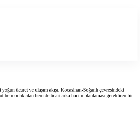
 yoğun ticaret ve ulaşım akışı, Kocasinan-Soğanlı çevresindeki
t hem ortak alan hem de ticari arka hacim planlaması gerektiren bir