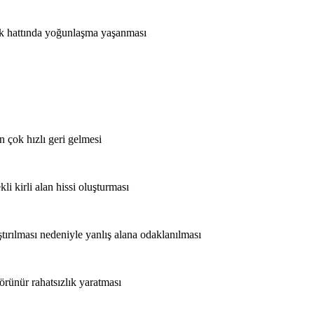
lık hattında yoğunlaşma yaşanması
 çok hızlı geri gelmesi
li kirli alan hissi oluşturması
tırılması nedeniyle yanlış alana odaklanılması
örünür rahatsızlık yaratması