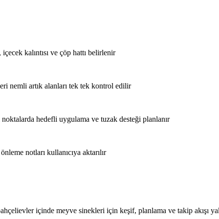
ecek kalıntısı ve çöp hattı belirlenir
i nemli artık alanları tek tek kontrol edilir
i noktalarda hedefli uygulama ve tuzak desteği planlanır
önleme notları kullanıcıya aktarılır
ahçelievler içinde meyve sinekleri için keşif, planlama ve takip akışı y