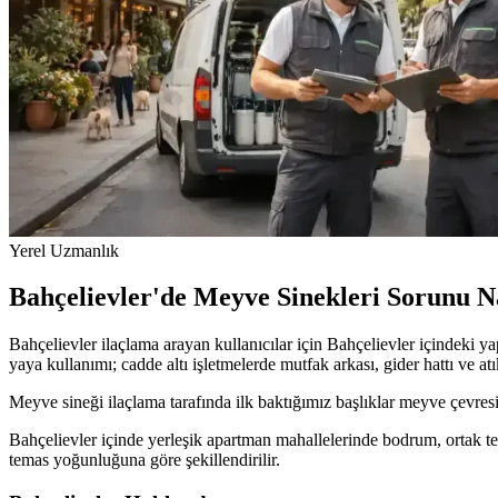
Yerel Uzmanlık
Bahçelievler'de Meyve Sinekleri Sorunu N
Bahçelievler ilaçlama arayan kullanıcılar için Bahçelievler içindeki y
yaya kullanımı; cadde altı işletmelerde mutfak arkası, gider hattı ve at
Meyve sineği ilaçlama tarafında ilk baktığımız başlıklar meyve çevre
Bahçelievler içinde yerleşik apartman mahallelerinde bodrum, ortak te
temas yoğunluğuna göre şekillendirilir.