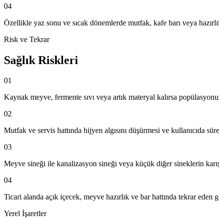
04
Özellikle yaz sonu ve sıcak dönemlerde mutfak, kafe barı veya hazır
Risk ve Tekrar
Sağlık Riskleri
01
Kaynak meyve, fermente sıvı veya artık materyal kalırsa popülasyonun
02
Mutfak ve servis hattında hijyen algısını düşürmesi ve kullanıcıda sürek
03
Meyve sineği ile kanalizasyon sineği veya küçük diğer sineklerin karış
04
Ticari alanda açık içecek, meyve hazırlık ve bar hattında tekrar eden g
Yerel İşaretler