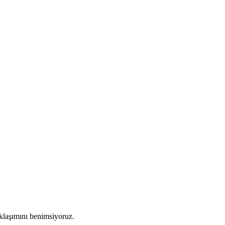
aklaşımını benimsiyoruz.