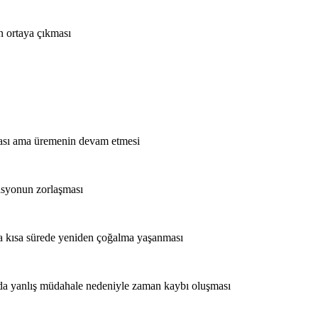
n ortaya çıkması
ması ama üremenin devam etmesi
rasyonun zorlaşması
nda kısa sürede yeniden çoğalma yaşanması
ında yanlış müdahale nedeniyle zaman kaybı oluşması