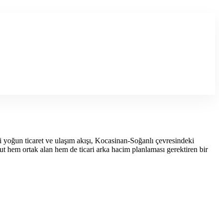
 yoğun ticaret ve ulaşım akışı, Kocasinan-Soğanlı çevresindeki
t hem ortak alan hem de ticari arka hacim planlaması gerektiren bir