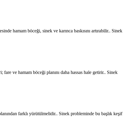
resinde hamam böceği, sinek ve karınca baskısını artırabilir.. Sinek
; fare ve hamam böceği planını daha hassas hale getirir.. Sinek
lanından farklı yürütülmelidir.. Sinek probleminde bu başlık keşif