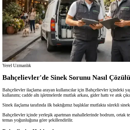
Yerel Uzmanlık
Bahçelievler'de Sinek Sorunu Nasıl Çözül
Bahçelievler ilaçlama arayan kullanıcılar için Bahçelievler içindeki y
kullanımı; cadde altı işletmelerde mutfak arkası, gider hattı ve atık çık
Sinek ilaçlama tarafında ilk baktığımız başlıklar mutfakta sürekli sin
Bahçelievler içinde yerleşik apartman mahallelerinde bodrum, ortak te
temas yoğunluğuna göre şekillendirilir.