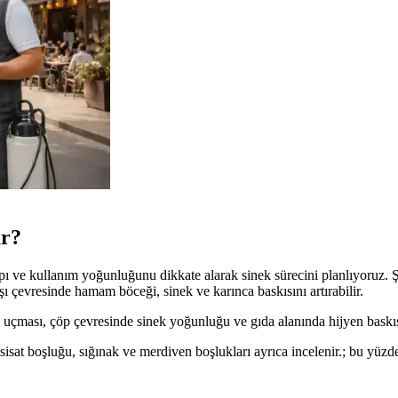
ür?
apı ve kullanım yoğunluğunu dikkate alarak sinek sürecini planlıyoruz. 
ışı çevresinde hamam böceği, sinek ve karınca baskısını artırabilir.
ek uçması, çöp çevresinde sinek yoğunluğu ve gıda alanında hijyen baskıs
sisat boşluğu, sığınak ve merdiven boşlukları ayrıca incelenir.; bu yüzd