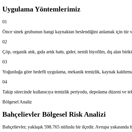
Uygulama Yöntemlerimiz
01
Önce sinek grubunun hangi kaynaktan beslendiğini anlamak için tür ve 
02
Çöp, organik atık, gıda artık hattı, gider, nemli biyofilm, dış alan biriki
03
Yoğunluğa göre hedefli uygulama, mekanik temizlik, kaynak kaldırma v
04
Takip sürecinde kullanıcıya temizlik periyodu, depolama düzeni ve tekra
Bölgesel Analiz
Bahçelievler Bölgesel Risk Analizi
Bahçelievler, yaklaşık 598.765 nüfuslu bir ilçedir. Avrupa yakasında b