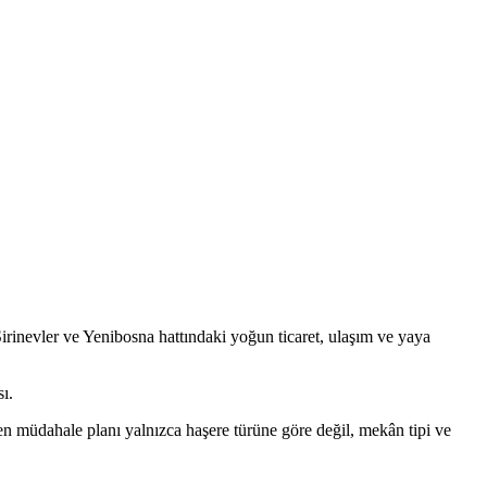
Şirinevler ve Yenibosna hattındaki yoğun ticaret, ulaşım ve yaya
ı.
en müdahale planı yalnızca haşere türüne göre değil, mekân tipi ve