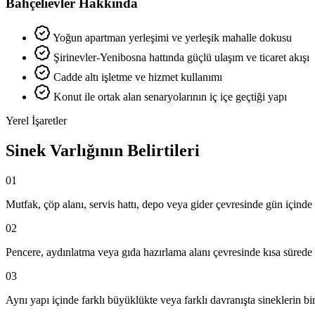
Bahçelievler Hakkında
Yoğun apartman yerleşimi ve yerleşik mahalle dokusu
Şirinevler-Yenibosna hattında güçlü ulaşım ve ticaret akışı
Cadde altı işletme ve hizmet kullanımı
Konut ile ortak alan senaryolarının iç içe geçtiği yapı
Yerel İşaretler
Sinek Varlığının Belirtileri
01
Mutfak, çöp alanı, servis hattı, depo veya gider çevresinde gün içinde
02
Pencere, aydınlatma veya gıda hazırlama alanı çevresinde kısa sürede
03
Aynı yapı içinde farklı büyüklükte veya farklı davranışta sineklerin bi