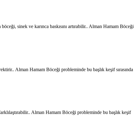
m böceği, sinek ve karınca baskısını artırabilir.. Alman Hamam Böceği
erektirir.. Alman Hamam Böceği probleminde bu başlık keşif sırasında
i farklılaştırabilir.. Alman Hamam Böceği probleminde bu başlık keşif