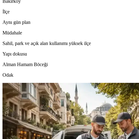
Bakırköy
İlçe
Aynı gün plan
Müdahale
Sahil, park ve açık alan kullanımı yüksek ilçe
Yapı dokusu
Alman Hamam Böceği
Odak