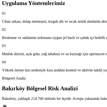
Uygulama Yöntemlerimiz
01
Cihaz arkası, dolap menteşesi, tezgah altı ve sıcak nemli alanlarda deta
02
Beslenme ve saklanma noktasına uygun jel bazlı ve çatlak içi hedefli
03
Mutfak düzeni, açık gıda, yağ tabakası ve su kaynağı için operasyon 
04
Yüksek üreme hızı nedeniyle kısa aralıkla kontrol ve aktivite takibi y
Bölgesel Analiz
Bakırköy Bölgesel Risk Analizi
Bakırköy, yaklaşık 214.760 nüfuslu bir ilçedir. Avrupa yakasında ba