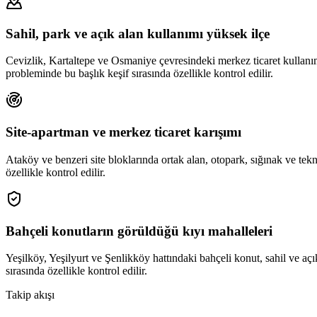
Sahil, park ve açık alan kullanımı yüksek ilçe
Cevizlik, Kartaltepe ve Osmaniye çevresindeki merkez ticaret kullanım
probleminde bu başlık keşif sırasında özellikle kontrol edilir.
Site-apartman ve merkez ticaret karışımı
Ataköy ve benzeri site bloklarında ortak alan, otopark, sığınak ve t
özellikle kontrol edilir.
Bahçeli konutların görüldüğü kıyı mahalleleri
Yeşilköy, Yeşilyurt ve Şenlikköy hattındaki bahçeli konut, sahil ve açı
sırasında özellikle kontrol edilir.
Takip akışı