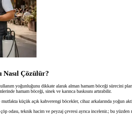
 Nasıl Çözülür?
e kullanım yoğunluğunu dikkate alarak alman hamam böceği sürecini pla
imlerinde hamam böceği, sinek ve karınca baskısını artırabilir.
mutfakta küçük açık kahverengi böcekler, cihaz arkalarında yoğun akti
, çöp odası, teknik hacim ve peyzaj çevresi ayrıca incelenir.; bu yüzden