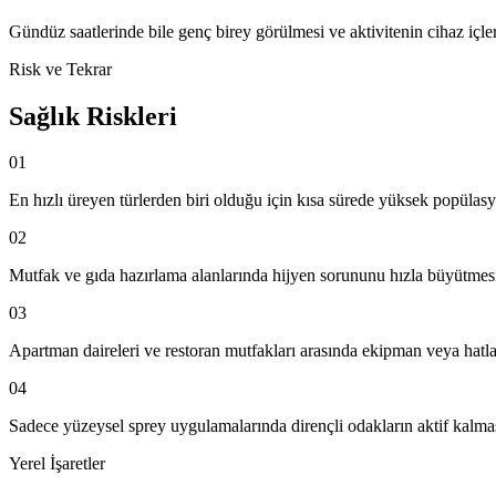
Gündüz saatlerinde bile genç birey görülmesi ve aktivitenin cihaz içle
Risk ve Tekrar
Sağlık Riskleri
01
En hızlı üreyen türlerden biri olduğu için kısa sürede yüksek popülas
02
Mutfak ve gıda hazırlama alanlarında hijyen sorununu hızla büyütmes
03
Apartman daireleri ve restoran mutfakları arasında ekipman veya hatla
04
Sadece yüzeysel sprey uygulamalarında dirençli odakların aktif kalma
Yerel İşaretler