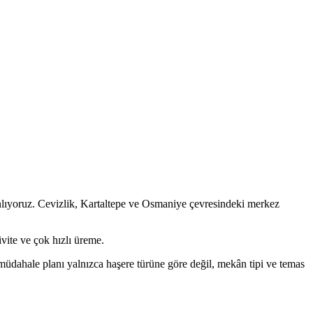
nlıyoruz. Cevizlik, Kartaltepe ve Osmaniye çevresindeki merkez
vite ve çok hızlı üreme.
 müdahale planı yalnızca haşere türüne göre değil, mekân tipi ve temas