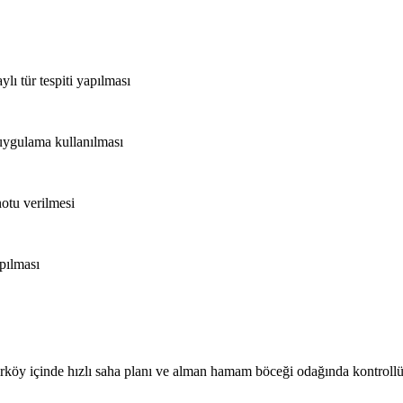
ylı tür tespiti yapılması
 uygulama kullanılması
notu verilmesi
apılması
kırköy içinde hızlı saha planı ve alman hamam böceği odağında kontrol