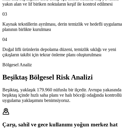
yakın alan ve lif biriken noktaların keşif ile kontrol edilmesi
03
Kaynak tekstillerin ayrılması, derin temizlik ve hedefli uygulama
planının birlikte kurulması
04
Doğal lifli ürünlerin depolama düzeni, temizlik sıklığı ve yeni
çıkışların takibi için tekrar önleme planı oluşturulması
Bölgesel Analiz
Beşiktaş Bölgesel Risk Analizi
Beşiktaş, yaklaşık 179.960 nüfuslu bir ilçedir. Avrupa yakasında
beşiktaş içinde hızlı saha planı ve halı böceği odağında kontrollü
uygulama yaklaşımını benimsiyoruz.
Çarşı, sahil ve gece kullanımı yoğun merkez hat