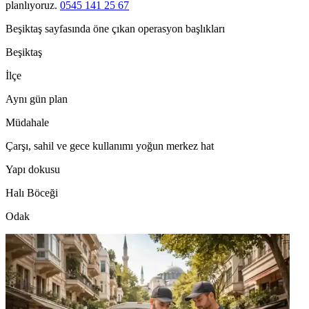
planlıyoruz.
0545 141 25 67
Beşiktaş sayfasında öne çıkan operasyon başlıkları
Beşiktaş
İlçe
Aynı gün plan
Müdahale
Çarşı, sahil ve gece kullanımı yoğun merkez hat
Yapı dokusu
Halı Böceği
Odak