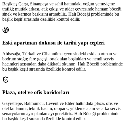
Beşiktaş Çarşı, Sinanpaşa ve sahil hattındaki yoğun yeme-içme
trafiği; mutfak arkası, atık çıkışı ve gider çevresinde hamam böceği,
sinek ve karınca baskısını artırabilir.. Halı Böceği probleminde bu
başlık keşif sırasında özellikle kontrol edilir.
Eski apartman dokusu ile tarihi yapı cepleri
Abbasağa, Türkali ve Cihannüma çevresindeki eski apartman ve
bodrum stoğu; fare geçişi, ortak alan boşlukları ve nemli servis
hacimleri açısından daha dikkatli okunur.. Halı Böceği probleminde
bu başlık keşif sırasında özellikle kontrol edilir.
Plaza, otel ve ofis koridorları
Gayrettepe, Balmumcu, Levent ve Etiler hattındaki plaza, ofis ve
otel kullanımı; teknik hacim, otopark, yükleme alanı ve arka servis
senaryolarını ayrı planlamayı gerektirir.. Halı Böceği probleminde
bu başlık keşif sırasında özellikle kontrol edilir.