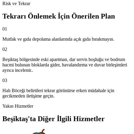
Risk ve Tekrar
Tekrarı Önlemek İçin Önerilen Plan
01
Mutfak ve gıda depolama alanlarında açık gıda bırakmayın.
02
Beşiktaş bölgesinde eski apartman, dar servis boşluğu ve bodrum
hacmi bulunan bloklarda gider, havalandırma ve duvar birleşimleri
ayrıca incelenir..
03
Halı Böceği belirtileri tekrar görünürse erken müdahale için
gecikmeden iletişime geçin.
Yakın Hizmetler
Beşiktaş'ta Diğer İlgili Hizmetler