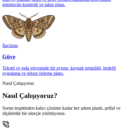
gümüşcün kontrolü ve takip planı.
İlaçlama
Güve
Tekstil ve gıda güvesinde tür ayrımı, kaynak temizliği, hedefli
uygulama ve tekrar önleme planı.
Nasıl Çalışıyoruz
Nasıl Çalışıyoruz?
Sorun tespitinden kalıcı çözüme kadar her adımı planlı, şeffaf ve
ölçülebilir bir süreçle yürütüyoruz.