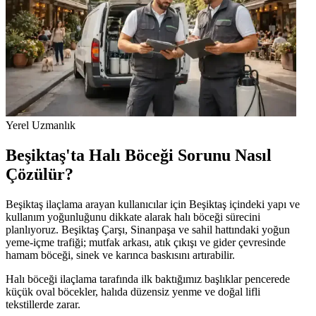
Yerel Uzmanlık
Beşiktaş'ta Halı Böceği Sorunu Nasıl
Çözülür?
Beşiktaş ilaçlama arayan kullanıcılar için Beşiktaş içindeki yapı ve
kullanım yoğunluğunu dikkate alarak halı böceği sürecini
planlıyoruz. Beşiktaş Çarşı, Sinanpaşa ve sahil hattındaki yoğun
yeme-içme trafiği; mutfak arkası, atık çıkışı ve gider çevresinde
hamam böceği, sinek ve karınca baskısını artırabilir.
Halı böceği ilaçlama tarafında ilk baktığımız başlıklar pencerede
küçük oval böcekler, halıda düzensiz yenme ve doğal lifli
tekstillerde zarar.