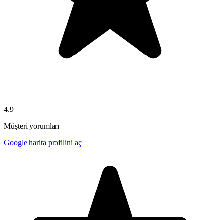
4.9
Müşteri yorumları
Google harita profilini aç