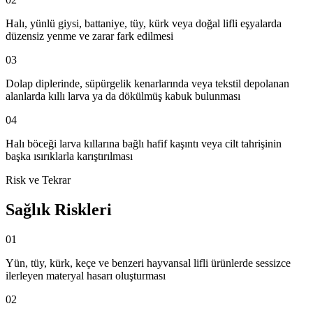
Halı, yünlü giysi, battaniye, tüy, kürk veya doğal lifli eşyalarda
düzensiz yenme ve zarar fark edilmesi
03
Dolap diplerinde, süpürgelik kenarlarında veya tekstil depolanan
alanlarda kıllı larva ya da dökülmüş kabuk bulunması
04
Halı böceği larva kıllarına bağlı hafif kaşıntı veya cilt tahrişinin
başka ısırıklarla karıştırılması
Risk ve Tekrar
Sağlık Riskleri
01
Yün, tüy, kürk, keçe ve benzeri hayvansal lifli ürünlerde sessizce
ilerleyen materyal hasarı oluşturması
02