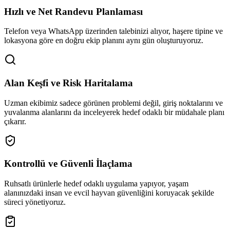
Hızlı ve Net Randevu Planlaması
Telefon veya WhatsApp üzerinden talebinizi alıyor, haşere tipine ve
lokasyona göre en doğru ekip planını aynı gün oluşturuyoruz.
Alan Keşfi ve Risk Haritalama
Uzman ekibimiz sadece görünen problemi değil, giriş noktalarını ve
yuvalanma alanlarını da inceleyerek hedef odaklı bir müdahale planı
çıkarır.
Kontrollü ve Güvenli İlaçlama
Ruhsatlı ürünlerle hedef odaklı uygulama yapıyor, yaşam
alanınızdaki insan ve evcil hayvan güvenliğini koruyacak şekilde
süreci yönetiyoruz.