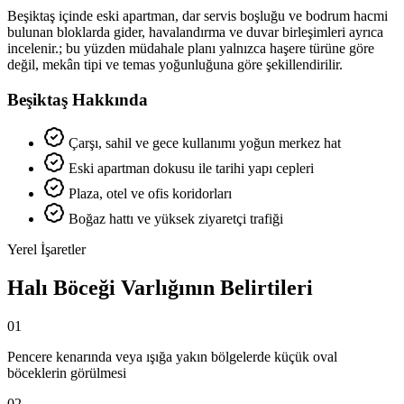
Beşiktaş içinde eski apartman, dar servis boşluğu ve bodrum hacmi
bulunan bloklarda gider, havalandırma ve duvar birleşimleri ayrıca
incelenir.; bu yüzden müdahale planı yalnızca haşere türüne göre
değil, mekân tipi ve temas yoğunluğuna göre şekillendirilir.
Beşiktaş Hakkında
Çarşı, sahil ve gece kullanımı yoğun merkez hat
Eski apartman dokusu ile tarihi yapı cepleri
Plaza, otel ve ofis koridorları
Boğaz hattı ve yüksek ziyaretçi trafiği
Yerel İşaretler
Halı Böceği Varlığının Belirtileri
01
Pencere kenarında veya ışığa yakın bölgelerde küçük oval
böceklerin görülmesi
02