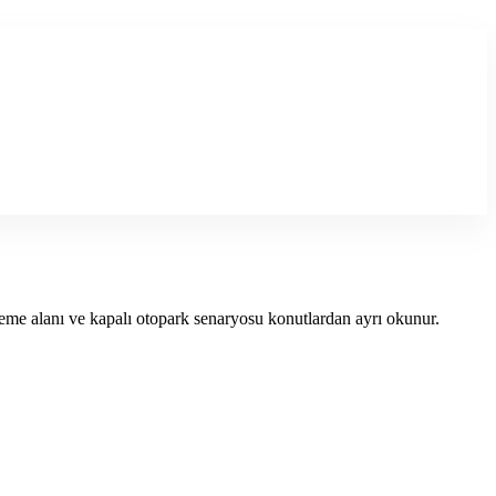
leme alanı ve kapalı otopark senaryosu konutlardan ayrı okunur.