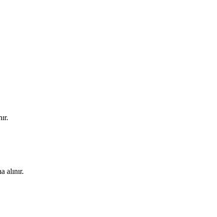
ır.
a alınır.