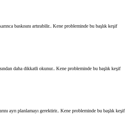
arınca baskısını artırabilir.. Kene probleminde bu başlık keşif
ısından daha dikkatli okunur.. Kene probleminde bu başlık keşif
rını ayrı planlamayı gerektirir.. Kene probleminde bu başlık keşif