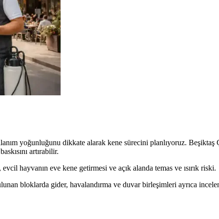
kullanım yoğunluğunu dikkate alarak kene sürecini planlıyoruz. Beşiktaş 
skısını artırabilir.
evcil hayvanın eve kene getirmesi ve açık alanda temas ve ısırık riski.
unan bloklarda gider, havalandırma ve duvar birleşimleri ayrıca incelen