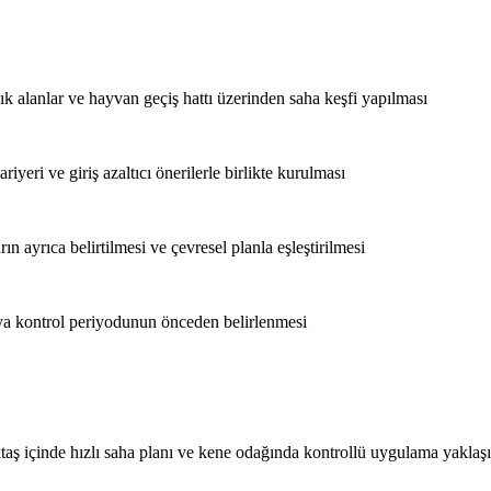
şlık alanlar ve hayvan geçiş hattı üzerinden saha keşfi yapılması
iyeri ve giriş azaltıcı önerilerle birlikte kurulması
ın ayrıca belirtilmesi ve çevresel planla eşleştirilmesi
ya kontrol periyodunun önceden belirlenmesi
ktaş içinde hızlı saha planı ve kene odağında kontrollü uygulama yakla