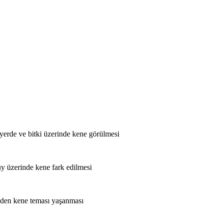
e yerde ve bitki üzerinde kene görülmesi
y üzerinde kene fark edilmesi
r eden kene teması yaşanması