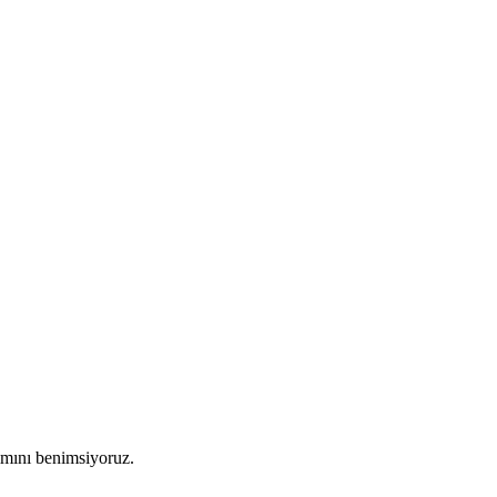
şımını benimsiyoruz.