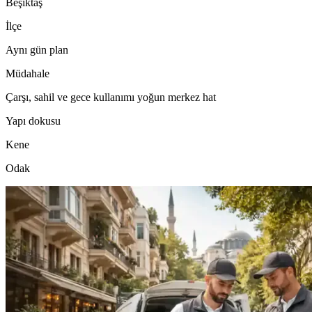
Beşiktaş
İlçe
Aynı gün plan
Müdahale
Çarşı, sahil ve gece kullanımı yoğun merkez hat
Yapı dokusu
Kene
Odak