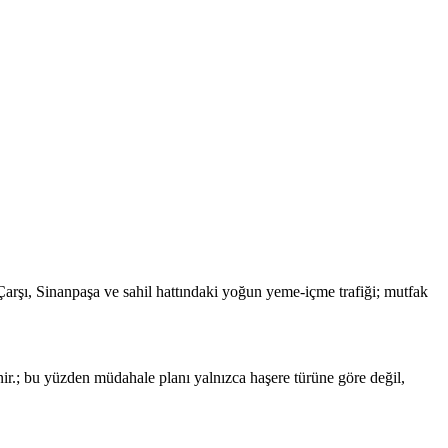
Çarşı, Sinanpaşa ve sahil hattındaki yoğun yeme-içme trafiği; mutfak
ir.; bu yüzden müdahale planı yalnızca haşere türüne göre değil,