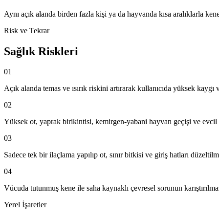
Aynı açık alanda birden fazla kişi ya da hayvanda kısa aralıklarla ke
Risk ve Tekrar
Sağlık Riskleri
01
Açık alanda temas ve ısırık riskini artırarak kullanıcıda yüksek kaygı 
02
Yüksek ot, yaprak birikintisi, kemirgen-yabani hayvan geçişi ve evci
03
Sadece tek bir ilaçlama yapılıp ot, sınır bitkisi ve giriş hatları düzelti
04
Vücuda tutunmuş kene ile saha kaynaklı çevresel sorunun karıştırılma
Yerel İşaretler