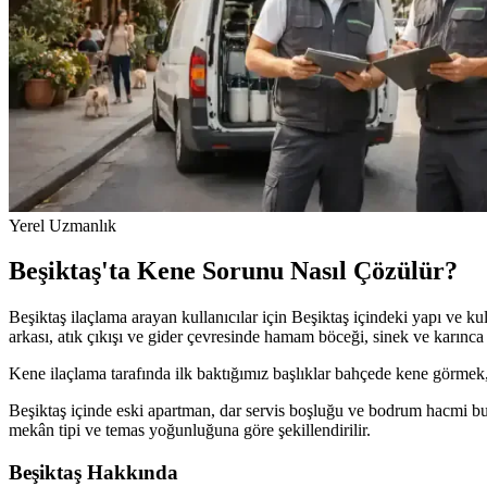
Yerel Uzmanlık
Beşiktaş'ta Kene Sorunu Nasıl Çözülür?
Beşiktaş ilaçlama arayan kullanıcılar için Beşiktaş içindeki yapı ve 
arkası, atık çıkışı ve gider çevresinde hamam böceği, sinek ve karınca ba
Kene ilaçlama tarafında ilk baktığımız başlıklar bahçede kene görmek, 
Beşiktaş içinde eski apartman, dar servis boşluğu ve bodrum hacmi bul
mekân tipi ve temas yoğunluğuna göre şekillendirilir.
Beşiktaş Hakkında