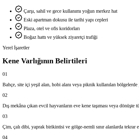
Çarşı, sahil ve gece kullanımı yoğun merkez hat
Eski apartman dokusu ile tarihi yapı cepleri
Plaza, otel ve ofis koridorları
Boğaz hattı ve yüksek ziyaretçi trafiği
Yerel İşaretler
Kene Varlığının Belirtileri
01
Bahçe, site içi yeşil alan, hobi alanı veya piknik kullanılan bölgelerd
02
Dış mekâna çıkan evcil hayvanların eve kene taşıması veya dönüşte tü
03
Çim, çalı dibi, yaprak birikintisi ve gölge-nemli sınır alanlarda tekra
04