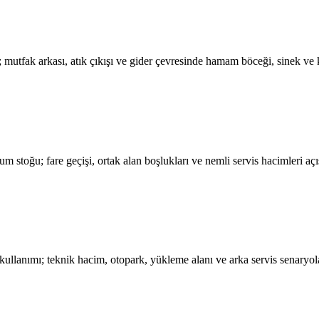
 mutfak arkası, atık çıkışı ve gider çevresinde hamam böceği, sinek ve k
stoğu; fare geçişi, ortak alan boşlukları ve nemli servis hacimleri aç
kullanımı; teknik hacim, otopark, yükleme alanı ve arka servis senaryola