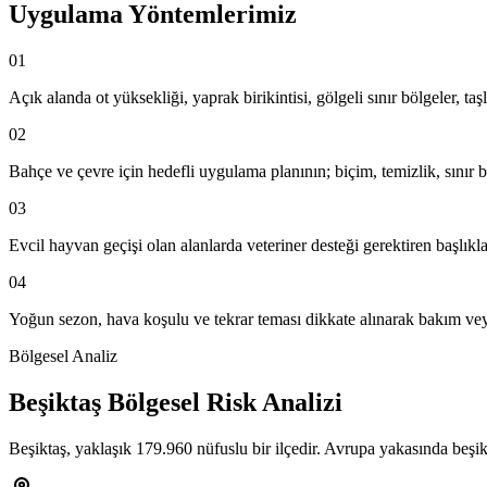
Uygulama Yöntemlerimiz
01
Açık alanda ot yüksekliği, yaprak birikintisi, gölgeli sınır bölgeler, ta
02
Bahçe ve çevre için hedefli uygulama planının; biçim, temizlik, sınır bar
03
Evcil hayvan geçişi olan alanlarda veteriner desteği gerektiren başlıklar
04
Yoğun sezon, hava koşulu ve tekrar teması dikkate alınarak bakım ve
Bölgesel Analiz
Beşiktaş Bölgesel Risk Analizi
Beşiktaş, yaklaşık 179.960 nüfuslu bir ilçedir. Avrupa yakasında beşi