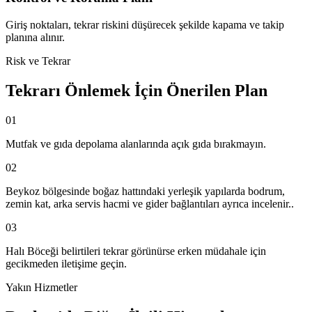
Giriş noktaları, tekrar riskini düşürecek şekilde kapama ve takip
planına alınır.
Risk ve Tekrar
Tekrarı Önlemek İçin Önerilen Plan
01
Mutfak ve gıda depolama alanlarında açık gıda bırakmayın.
02
Beykoz bölgesinde boğaz hattındaki yerleşik yapılarda bodrum,
zemin kat, arka servis hacmi ve gider bağlantıları ayrıca incelenir..
03
Halı Böceği belirtileri tekrar görünürse erken müdahale için
gecikmeden iletişime geçin.
Yakın Hizmetler