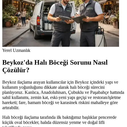
Yerel Uzmanlık
Beykoz'da Halı Böceği Sorunu Nasıl
Çözülür?
Beykoz ilaçlama arayan kullanıcılar için Beykoz içindeki yapı ve
kullanım yoğunluğunu dikkate alarak halı böceği sürecini
planlıyoruz. Kanlıca, Anadoluhisarı, Çubuklu ve Paşabahçe hattında
sahil kullanımı, zemin kat, eski-yeni yapı geçişi ve restoran/işletme
hareketi; fare, hamam böceği ve karasinek riskini mahalleye göre
artırabilir.
Halı böceği ilaçlama tarafında ilk baktığımız başlıklar pencerede
küçük oval böcekler, halıda düzensiz yenme ve doğal lifli