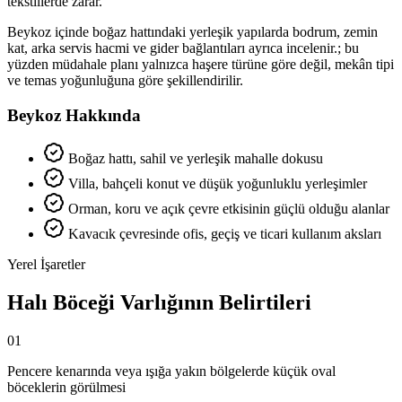
tekstillerde zarar.
Beykoz içinde boğaz hattındaki yerleşik yapılarda bodrum, zemin
kat, arka servis hacmi ve gider bağlantıları ayrıca incelenir.; bu
yüzden müdahale planı yalnızca haşere türüne göre değil, mekân tipi
ve temas yoğunluğuna göre şekillendirilir.
Beykoz Hakkında
Boğaz hattı, sahil ve yerleşik mahalle dokusu
Villa, bahçeli konut ve düşük yoğunluklu yerleşimler
Orman, koru ve açık çevre etkisinin güçlü olduğu alanlar
Kavacık çevresinde ofis, geçiş ve ticari kullanım aksları
Yerel İşaretler
Halı Böceği Varlığının Belirtileri
01
Pencere kenarında veya ışığa yakın bölgelerde küçük oval
böceklerin görülmesi