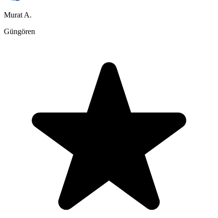
Murat A.
Güngören