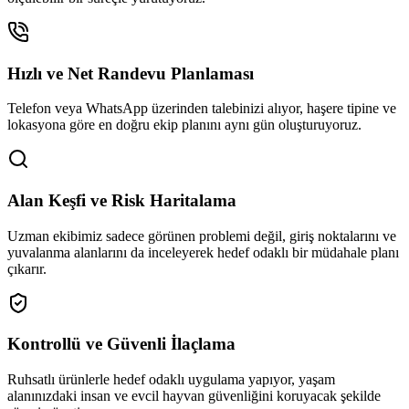
Hızlı ve Net Randevu Planlaması
Telefon veya WhatsApp üzerinden talebinizi alıyor, haşere tipine ve
lokasyona göre en doğru ekip planını aynı gün oluşturuyoruz.
Alan Keşfi ve Risk Haritalama
Uzman ekibimiz sadece görünen problemi değil, giriş noktalarını ve
yuvalanma alanlarını da inceleyerek hedef odaklı bir müdahale planı
çıkarır.
Kontrollü ve Güvenli İlaçlama
Ruhsatlı ürünlerle hedef odaklı uygulama yapıyor, yaşam
alanınızdaki insan ve evcil hayvan güvenliğini koruyacak şekilde