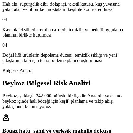
Halı altı, süpürgelik dibi, dolap içi, tekstil kutusu, kuş yuvasına
yakın alan ve lif biriken noktaların keşif ile kontrol edilmesi
03
Kaynak tekstillerin ayrılması, derin temizlik ve hedefli uygulama
planının birlikte kurulması
04
Doğal lifli ürünlerin depolama düzeni, temizlik sıklığı ve yeni
çıkışların takibi için tekrar önleme planı oluşturulması
Bölgesel Analiz
Beykoz Bölgesel Risk Analizi
Beykoz, yaklaşık 242.000 nüfuslu bir ilçedir. Anadolu yakasında
beykoz içinde halı böceği için keşif, planlama ve takip akışı
yaklaşımını benimsiyoruz.
Boğaz hattı, sahil ve yerleşik mahalle dokusu