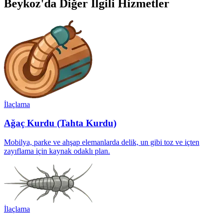
Beykoz'da Diğer İlgili Hizmetler
İlaçlama
Ağaç Kurdu (Tahta Kurdu)
Mobilya, parke ve ahşap elemanlarda delik, un gibi toz ve içten
zayıflama için kaynak odaklı plan.
İlaçlama