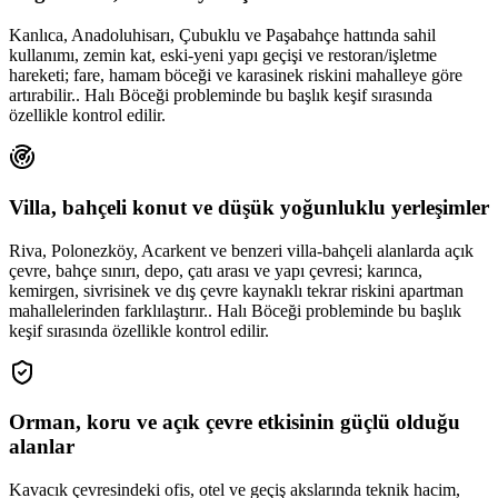
Kanlıca, Anadoluhisarı, Çubuklu ve Paşabahçe hattında sahil
kullanımı, zemin kat, eski-yeni yapı geçişi ve restoran/işletme
hareketi; fare, hamam böceği ve karasinek riskini mahalleye göre
artırabilir.. Halı Böceği probleminde bu başlık keşif sırasında
özellikle kontrol edilir.
Villa, bahçeli konut ve düşük yoğunluklu yerleşimler
Riva, Polonezköy, Acarkent ve benzeri villa-bahçeli alanlarda açık
çevre, bahçe sınırı, depo, çatı arası ve yapı çevresi; karınca,
kemirgen, sivrisinek ve dış çevre kaynaklı tekrar riskini apartman
mahallelerinden farklılaştırır.. Halı Böceği probleminde bu başlık
keşif sırasında özellikle kontrol edilir.
Orman, koru ve açık çevre etkisinin güçlü olduğu
alanlar
Kavacık çevresindeki ofis, otel ve geçiş akslarında teknik hacim,