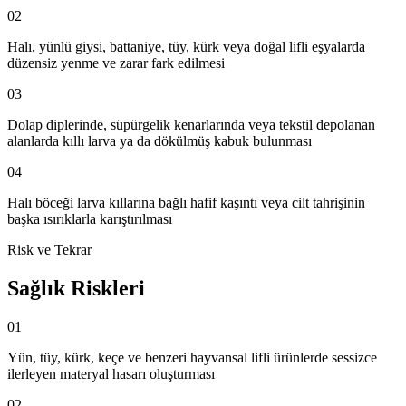
02
Halı, yünlü giysi, battaniye, tüy, kürk veya doğal lifli eşyalarda
düzensiz yenme ve zarar fark edilmesi
03
Dolap diplerinde, süpürgelik kenarlarında veya tekstil depolanan
alanlarda kıllı larva ya da dökülmüş kabuk bulunması
04
Halı böceği larva kıllarına bağlı hafif kaşıntı veya cilt tahrişinin
başka ısırıklarla karıştırılması
Risk ve Tekrar
Sağlık Riskleri
01
Yün, tüy, kürk, keçe ve benzeri hayvansal lifli ürünlerde sessizce
ilerleyen materyal hasarı oluşturması
02