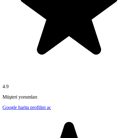
4.9
Müşteri yorumları
Google harita profilini aç