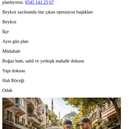
planlıyoruz.
0545 141 25 67
Beykoz sayfasında öne çıkan operasyon başlıkları
Beykoz
İlçe
Aynı gün plan
Müdahale
Boğaz hattı, sahil ve yerleşik mahalle dokusu
Yapı dokusu
Halı Böceği
Odak