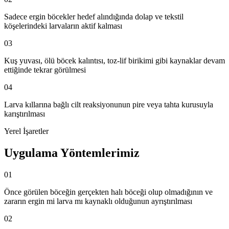
Sadece ergin böcekler hedef alındığında dolap ve tekstil
köşelerindeki larvaların aktif kalması
03
Kuş yuvası, ölü böcek kalıntısı, toz-lif birikimi gibi kaynaklar devam
ettiğinde tekrar görülmesi
04
Larva kıllarına bağlı cilt reaksiyonunun pire veya tahta kurusuyla
karıştırılması
Yerel İşaretler
Uygulama Yöntemlerimiz
01
Önce görülen böceğin gerçekten halı böceği olup olmadığının ve
zararın ergin mi larva mı kaynaklı olduğunun ayrıştırılması
02