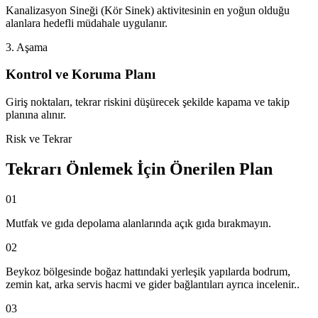
Kanalizasyon Sineği (Kör Sinek) aktivitesinin en yoğun olduğu
alanlara hedefli müdahale uygulanır.
3. Aşama
Kontrol ve Koruma Planı
Giriş noktaları, tekrar riskini düşürecek şekilde kapama ve takip
planına alınır.
Risk ve Tekrar
Tekrarı Önlemek İçin Önerilen Plan
01
Mutfak ve gıda depolama alanlarında açık gıda bırakmayın.
02
Beykoz bölgesinde boğaz hattındaki yerleşik yapılarda bodrum,
zemin kat, arka servis hacmi ve gider bağlantıları ayrıca incelenir..
03