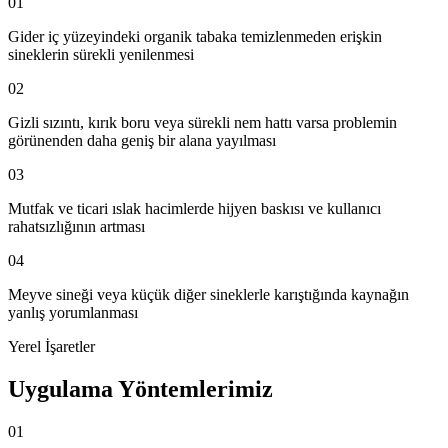
01
Gider iç yüzeyindeki organik tabaka temizlenmeden erişkin
sineklerin sürekli yenilenmesi
02
Gizli sızıntı, kırık boru veya sürekli nem hattı varsa problemin
görünenden daha geniş bir alana yayılması
03
Mutfak ve ticari ıslak hacimlerde hijyen baskısı ve kullanıcı
rahatsızlığının artması
04
Meyve sineği veya küçük diğer sineklerle karıştığında kaynağın
yanlış yorumlanması
Yerel İşaretler
Uygulama Yöntemlerimiz
01