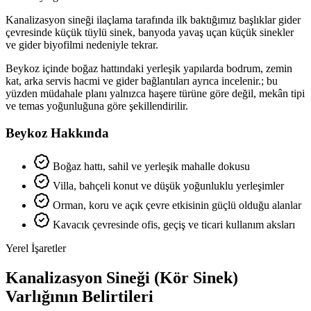
Kanalizasyon sineği ilaçlama tarafında ilk baktığımız başlıklar gider
çevresinde küçük tüylü sinek, banyoda yavaş uçan küçük sinekler
ve gider biyofilmi nedeniyle tekrar.
Beykoz içinde boğaz hattındaki yerleşik yapılarda bodrum, zemin
kat, arka servis hacmi ve gider bağlantıları ayrıca incelenir.; bu
yüzden müdahale planı yalnızca haşere türüne göre değil, mekân tipi
ve temas yoğunluğuna göre şekillendirilir.
Beykoz Hakkında
Boğaz hattı, sahil ve yerleşik mahalle dokusu
Villa, bahçeli konut ve düşük yoğunluklu yerleşimler
Orman, koru ve açık çevre etkisinin güçlü olduğu alanlar
Kavacık çevresinde ofis, geçiş ve ticari kullanım aksları
Yerel İşaretler
Kanalizasyon Sineği (Kör Sinek)
Varlığının Belirtileri