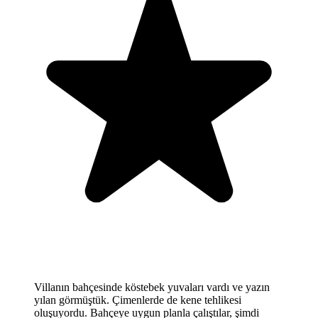
Villanın bahçesinde köstebek yuvaları vardı ve yazın
yılan görmüştük. Çimenlerde de kene tehlikesi
oluşuyordu. Bahçeye uygun planla çalıştılar, şimdi