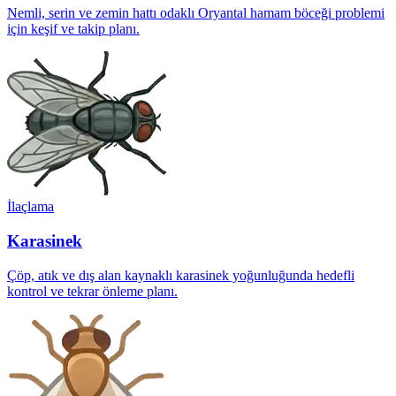
Nemli, serin ve zemin hattı odaklı Oryantal hamam böceği problemi
için keşif ve takip planı.
İlaçlama
Karasinek
Çöp, atık ve dış alan kaynaklı karasinek yoğunluğunda hedefli
kontrol ve tekrar önleme planı.