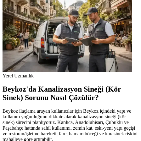
Yerel Uzmanlık
Beykoz'da Kanalizasyon Sineği (Kör
Sinek) Sorunu Nasıl Çözülür?
Beykoz ilaçlama arayan kullanıcılar için Beykoz içindeki yapı ve
kullanım yoğunluğunu dikkate alarak kanalizasyon sineği (kör
sinek) sürecini planlıyoruz. Kanlıca, Anadoluhisarı, Çubuklu ve
Paşabahçe hattında sahil kullanımı, zemin kat, eski-yeni yapı geçişi
ve restoran/işletme hareketi; fare, hamam böceği ve karasinek riskini
mahalleye göre artırabilir.