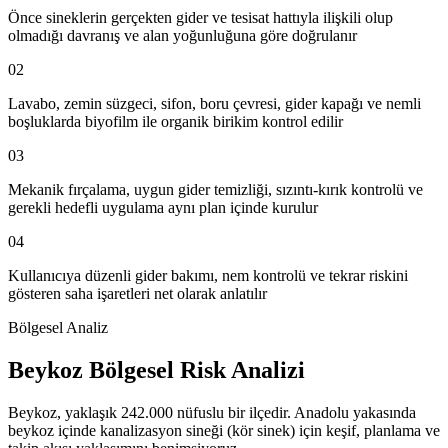
Önce sineklerin gerçekten gider ve tesisat hattıyla ilişkili olup
olmadığı davranış ve alan yoğunluğuna göre doğrulanır
02
Lavabo, zemin süzgeci, sifon, boru çevresi, gider kapağı ve nemli
boşluklarda biyofilm ile organik birikim kontrol edilir
03
Mekanik fırçalama, uygun gider temizliği, sızıntı-kırık kontrolü ve
gerekli hedefli uygulama aynı plan içinde kurulur
04
Kullanıcıya düzenli gider bakımı, nem kontrolü ve tekrar riskini
gösteren saha işaretleri net olarak anlatılır
Bölgesel Analiz
Beykoz Bölgesel Risk Analizi
Beykoz, yaklaşık 242.000 nüfuslu bir ilçedir. Anadolu yakasında
beykoz içinde kanalizasyon sineği (kör sinek) için keşif, planlama ve