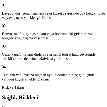
01
Lavabo, duş, zemin süzgeci veya klozet çevresinde çok küçük, tüylü
ve yavaş uçan sinekler görülmesi
02
Banyo, mutfak, çamaşır alanı veya bodrumdaki giderlere yakın
bölgede yoğunlaşma yaşanması
03
Gider kapağı, fayans dipleri veya nemli tesisat hattı çevresinde
sürekli tekrar eden sinek aktivitesi görülmesi
04
Temizlik yapılmasına rağmen aynı giderden birkaç gün içinde
yeniden küçük sinekler çıkması
Risk ve Tekrar
Sağlık Riskleri