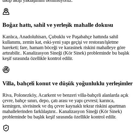
takip akışı yaklaşımını benimsiyoruz.
Boğaz hattı, sahil ve yerleşik mahalle dokusu
Kanlıca, Anadoluhisarı, Çubuklu ve Paşabahçe hattında sahil
kullanımı, zemin kat, eski-yeni yapı geçişi ve restoran/işletme
hareketi; fare, hamam böceği ve karasinek riskini mahalleye göre
artırabilir.. Kanalizasyon Sineği (Kör Sinek) probleminde bu başlık
keşif sırasında özellikle kontrol edilir.
Villa, bahçeli konut ve düşük yoğunluklu yerleşimler
Riva, Polonezköy, Acarkent ve benzeri villa-bahçeli alanlarda açık
çevre, bahçe sınırı, depo, çatı arası ve yapı çevresi; karınca,
kemirgen, sivrisinek ve dış çevre kaynaklı tekrar riskini apartman
mahallelerinden farklılaştırır.. Kanalizasyon Sineği (Kör Sinek)
probleminde bu başlık keşif sırasında özellikle kontrol edilir.