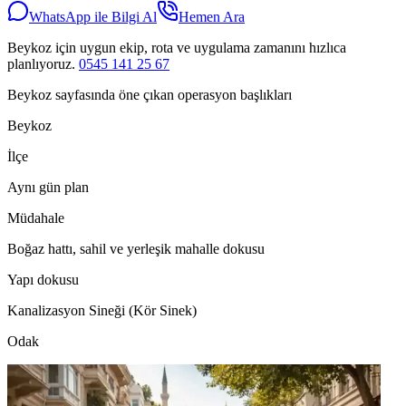
WhatsApp ile Bilgi Al
Hemen Ara
Beykoz için uygun ekip, rota ve uygulama zamanını hızlıca
planlıyoruz.
0545 141 25 67
Beykoz sayfasında öne çıkan operasyon başlıkları
Beykoz
İlçe
Aynı gün plan
Müdahale
Boğaz hattı, sahil ve yerleşik mahalle dokusu
Yapı dokusu
Kanalizasyon Sineği (Kör Sinek)
Odak