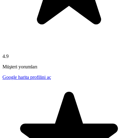
4.9
Müşteri yorumları
Google harita profilini aç