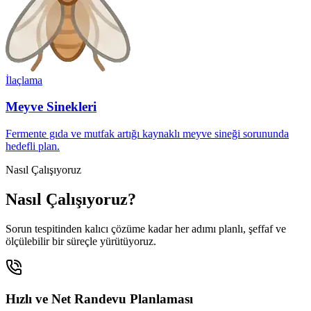
İlaçlama
Meyve Sinekleri
Fermente gıda ve mutfak artığı kaynaklı meyve sineği sorununda
hedefli plan.
Nasıl Çalışıyoruz
Nasıl Çalışıyoruz?
Sorun tespitinden kalıcı çözüme kadar her adımı planlı, şeffaf ve
ölçülebilir bir süreçle yürütüyoruz.
Hızlı ve Net Randevu Planlaması