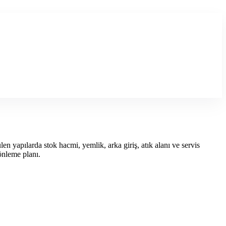
n yapılarda stok hacmi, yemlik, arka giriş, atık alanı ve servis
önleme planı.