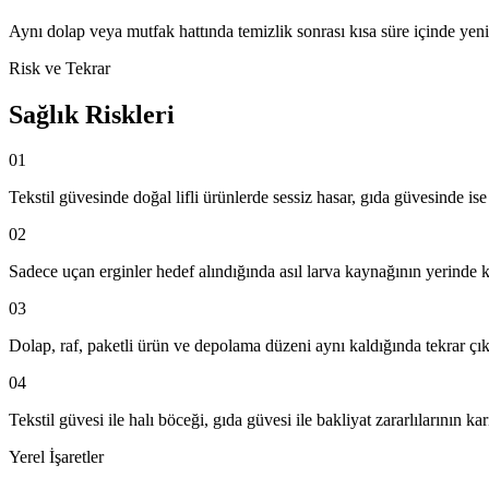
Aynı dolap veya mutfak hattında temizlik sonrası kısa süre içinde ye
Risk ve Tekrar
Sağlık Riskleri
01
Tekstil güvesinde doğal lifli ürünlerde sessiz hasar, gıda güvesinde ise
02
Sadece uçan erginler hedef alındığında asıl larva kaynağının yerinde 
03
Dolap, raf, paketli ürün ve depolama düzeni aynı kaldığında tekrar çık
04
Tekstil güvesi ile halı böceği, gıda güvesi ile bakliyat zararlılarının kar
Yerel İşaretler