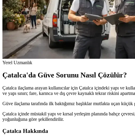
Yerel Uzmanlık
Çatalca'da Güve Sorunu Nasıl Çözülür?
Çatalca ilaçlama arayan kullanıcılar için Çatalca içindeki yapı ve kul
ve yapı sınırı; fare, karınca ve dış çevre kaynaklı tekrar riskini apartma
Güve ilaçlama tarafında ilk baktığımız başlıklar mutfakta uçan küçük g
Çatalca içinde müstakil yapı ve kırsal yerleşim planında bahçe çevresi, 
yoğunluğuna göre şekillendirilir.
Çatalca Hakkında