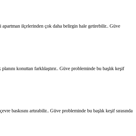
ni apartman ilçelerinden çok daha belirgin hale getirebilir.. Güve
k planını konuttan farklılaştırır.. Güve probleminde bu başlık keşif
çevre baskısını artırabilir.. Güve probleminde bu başlık keşif sırasında