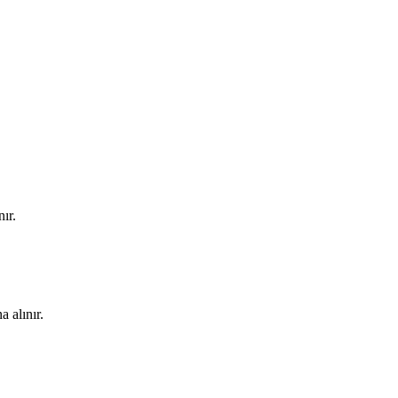
ır.
a alınır.