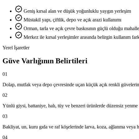
Geniş kırsal alan ve düşük yoğunluklu yaygın yerleşim
Müstakil yapı, çiftlik, depo ve açık arazi kullanımı
Orman, tarla ve açık çevre baskısının güçlü olduğu mahalle
Merkez ile kırsal yerleşimler arasında belirgin kullanım fark
Yerel İşaretler
Güve Varlığının Belirtileri
01
Dolap, mutfak veya depo çevresinde uçan küçük açık renkli güveleri
02
Yünlü giysi, battaniye, halı, tüy ve benzeri ürünlerde düzensiz yenme 
03
Bakliyat, un, kuru gıda ve raf köşelerinde larva, koza, ağlanma veya 
04