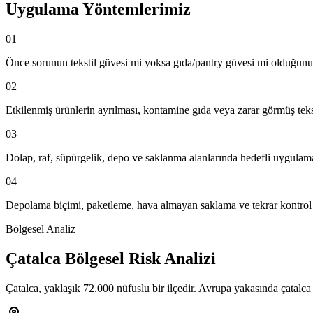
Uygulama Yöntemlerimiz
01
Önce sorunun tekstil güvesi mi yoksa gıda/pantry güvesi mi olduğunun 
02
Etkilenmiş ürünlerin ayrılması, kontamine gıda veya zarar görmüş teks
03
Dolap, raf, süpürgelik, depo ve saklanma alanlarında hedefli uygulama
04
Depolama biçimi, paketleme, hava almayan saklama ve tekrar kontrol ar
Bölgesel Analiz
Çatalca Bölgesel Risk Analizi
Çatalca, yaklaşık 72.000 nüfuslu bir ilçedir. Avrupa yakasında çatalca