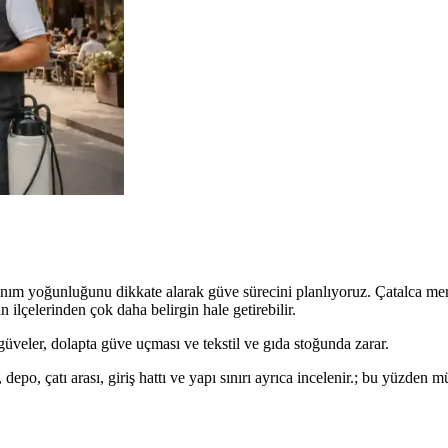
lanım yoğunluğunu dikkate alarak güve sürecini planlıyoruz. Çatalca mer
n ilçelerinden çok daha belirgin hale getirebilir.
üveler, dolapta güve uçması ve tekstil ve gıda stoğunda zarar.
depo, çatı arası, giriş hattı ve yapı sınırı ayrıca incelenir.; bu yüzden