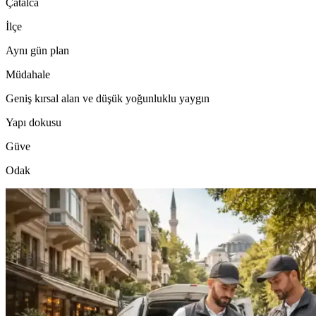
Çatalca
İlçe
Aynı gün plan
Müdahale
Geniş kırsal alan ve düşük yoğunluklu yaygın
Yapı dokusu
Güve
Odak