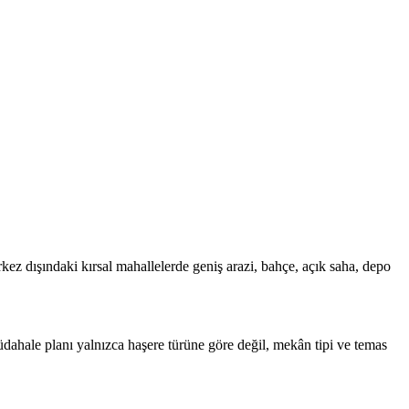
kez dışındaki kırsal mahallelerde geniş arazi, bahçe, açık saha, depo
 müdahale planı yalnızca haşere türüne göre değil, mekân tipi ve temas