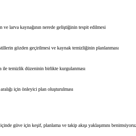
ve larva kaynağının nerede geliştiğinin tespit edilmesi
tillerin gözden geçirilmesi ve kaynak temizliğinin planlanması
 ile temizlik düzeninin birlikte kurgulanması
alığı için önleyici plan oluşturulması
 içinde güve için keşif, planlama ve takip akışı yaklaşımını benimsiyoru