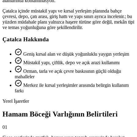
alanlarında kontaminasyon.
Çatalca içinde müstakil yapı ve kırsal yerleşim planında bahçe
çevresi, depo, çatı arası, giriş hattı ve yapı sınırı ayrıca incelenir.; bu
yüzden müdahale planı yalnızca haşere türüne göre değil, mekân tipi
ve temas yoğunluğuna göre şekillendirilir.
Çatalca Hakkında
Geniş kırsal alan ve düşük yoğunluklu yaygın yerleşim
Müstakil yapı, çiftlik, depo ve açık arazi kullanımı
Orman, tarla ve açık çevre baskısının güçlü olduğu
mahalleler
Merkez ile kırsal yerleşimler arasında belirgin kullanım
farkı
Yerel İşaretler
Hamam Böceği Varlığının Belirtileri
01