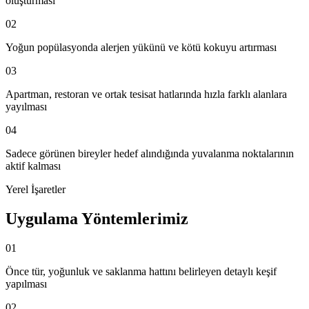
oluşturması
02
Yoğun popülasyonda alerjen yükünü ve kötü kokuyu artırması
03
Apartman, restoran ve ortak tesisat hatlarında hızla farklı alanlara
yayılması
04
Sadece görünen bireyler hedef alındığında yuvalanma noktalarının
aktif kalması
Yerel İşaretler
Uygulama Yöntemlerimiz
01
Önce tür, yoğunluk ve saklanma hattını belirleyen detaylı keşif
yapılması
02