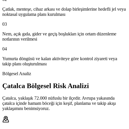
Çatlak, menteşe, cihaz arkası ve dolap birleşimlerine hedefli jel veya
noktasal uygulama planı kurulması
03
Nem, açık gıda, gider ve geçiş boşlukları için ortam düzenleme
notlarının verilmesi
04
Yumurta döngüsü ve kalan aktiviteye göre kontrol ziyareti veya
takip planı oluşturulması
Bölgesel Analiz
Çatalca Bölgesel Risk Analizi
Çatalca, yaklaşık 72.000 nüfuslu bir ilçedir. Avrupa yakasında
çatalca içinde hamam böceği için keşif, planlama ve takip akışı
yaklaşımını benimsiyoruz.