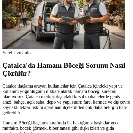
Yerel Uzmanlık
Çatalca'da Hamam Böceği Sorunu Nasıl
Çözülür?
Çatalca ilaçlama arayan kullanıcılar için Çatalca içindeki yapı ve
kullanım yoğunluğunu dikkate alarak hamam böceği sürecini
planlıyoruz. Çatalca merkez dışındaki kırsal mahallelerde geniş
arazi, bahçe, açık saha, depo ve yapı sınırı; fare, karınca ve dış çevre
kaynaklı tekrar riskini apartman ilçelerinden çok daha belirgin hale
getirebilir.
Hamam Böceği ilaçlama tarafında ilk baktığımız başlıklar gece
mutfakta böcek görmek, biber tanesi gibi dışkı izleri ve gıda