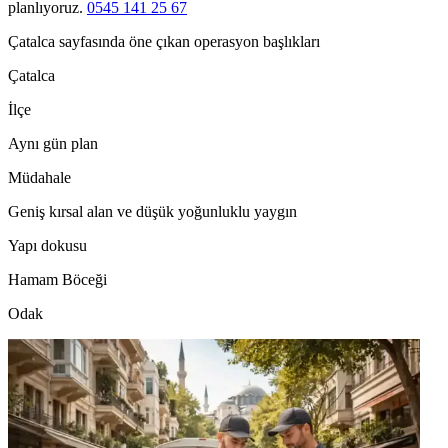
planlıyoruz.
0545 141 25 67
Çatalca sayfasında öne çıkan operasyon başlıkları
Çatalca
İlçe
Aynı gün plan
Müdahale
Geniş kırsal alan ve düşük yoğunluklu yaygın
Yapı dokusu
Hamam Böceği
Odak