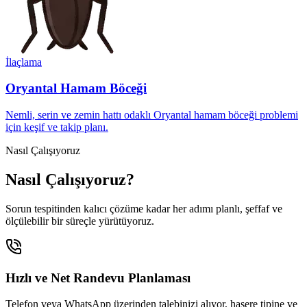
İlaçlama
Oryantal Hamam Böceği
Nemli, serin ve zemin hattı odaklı Oryantal hamam böceği problemi
için keşif ve takip planı.
Nasıl Çalışıyoruz
Nasıl Çalışıyoruz?
Sorun tespitinden kalıcı çözüme kadar her adımı planlı, şeffaf ve
ölçülebilir bir süreçle yürütüyoruz.
Hızlı ve Net Randevu Planlaması
Telefon veya WhatsApp üzerinden talebinizi alıyor, haşere tipine ve