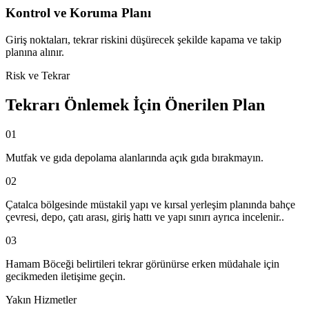
Kontrol ve Koruma Planı
Giriş noktaları, tekrar riskini düşürecek şekilde kapama ve takip
planına alınır.
Risk ve Tekrar
Tekrarı Önlemek İçin Önerilen Plan
01
Mutfak ve gıda depolama alanlarında açık gıda bırakmayın.
02
Çatalca bölgesinde müstakil yapı ve kırsal yerleşim planında bahçe
çevresi, depo, çatı arası, giriş hattı ve yapı sınırı ayrıca incelenir..
03
Hamam Böceği belirtileri tekrar görünürse erken müdahale için
gecikmeden iletişime geçin.
Yakın Hizmetler