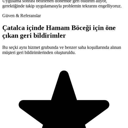
Uygulama sonrası belirlenen dönemde geri bildirim alıyor,
gerektiğinde takip uygulamasıyla problemin tekrarını engelliyoruz.
Güven & Referanslar
Çatalca içinde Hamam Böceği için öne
çıkan geri bildirimler
Bu seçki aynı hizmet grubunda ve benzer saha koşullarında alınan
müşteri geri bildirimlerinden oluşturuldu.