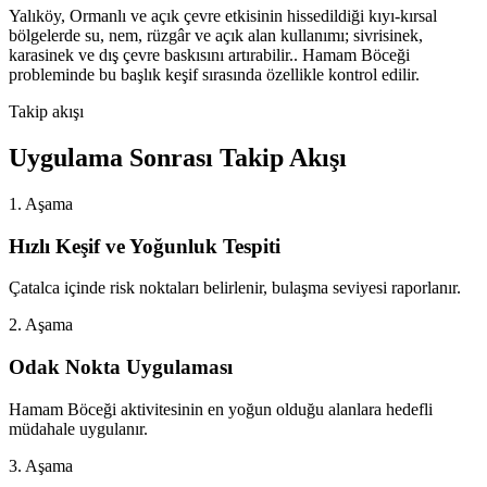
Yalıköy, Ormanlı ve açık çevre etkisinin hissedildiği kıyı-kırsal
bölgelerde su, nem, rüzgâr ve açık alan kullanımı; sivrisinek,
karasinek ve dış çevre baskısını artırabilir.. Hamam Böceği
probleminde bu başlık keşif sırasında özellikle kontrol edilir.
Takip akışı
Uygulama Sonrası Takip Akışı
1. Aşama
Hızlı Keşif ve Yoğunluk Tespiti
Çatalca içinde risk noktaları belirlenir, bulaşma seviyesi raporlanır.
2. Aşama
Odak Nokta Uygulaması
Hamam Böceği aktivitesinin en yoğun olduğu alanlara hedefli
müdahale uygulanır.
3. Aşama