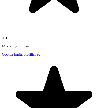
4.9
Müşteri yorumları
Google harita profilini aç