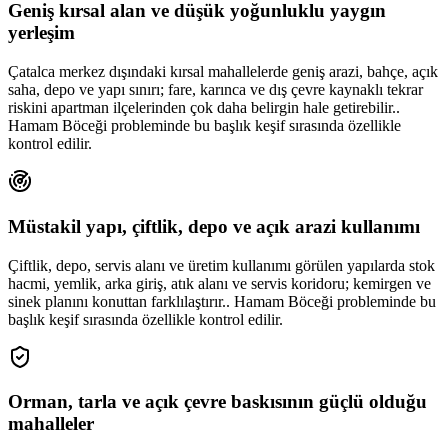
Geniş kırsal alan ve düşük yoğunluklu yaygın
yerleşim
Çatalca merkez dışındaki kırsal mahallelerde geniş arazi, bahçe, açık
saha, depo ve yapı sınırı; fare, karınca ve dış çevre kaynaklı tekrar
riskini apartman ilçelerinden çok daha belirgin hale getirebilir..
Hamam Böceği probleminde bu başlık keşif sırasında özellikle
kontrol edilir.
Müstakil yapı, çiftlik, depo ve açık arazi kullanımı
Çiftlik, depo, servis alanı ve üretim kullanımı görülen yapılarda stok
hacmi, yemlik, arka giriş, atık alanı ve servis koridoru; kemirgen ve
sinek planını konuttan farklılaştırır.. Hamam Böceği probleminde bu
başlık keşif sırasında özellikle kontrol edilir.
Orman, tarla ve açık çevre baskısının güçlü olduğu
mahalleler