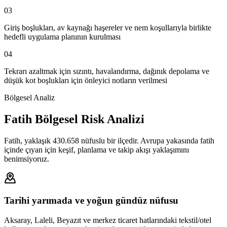
03
Giriş boşlukları, av kaynağı haşereler ve nem koşullarıyla birlikte
hedefli uygulama planının kurulması
04
Tekrarı azaltmak için sızıntı, havalandırma, dağınık depolama ve
düşük kot boşlukları için önleyici notların verilmesi
Bölgesel Analiz
Fatih Bölgesel Risk Analizi
Fatih, yaklaşık 430.658 nüfuslu bir ilçedir. Avrupa yakasında fatih
içinde çıyan için keşif, planlama ve takip akışı yaklaşımını
benimsiyoruz.
Tarihi yarımada ve yoğun gündüz nüfusu
Aksaray, Laleli, Beyazıt ve merkez ticaret hatlarındaki tekstil/otel