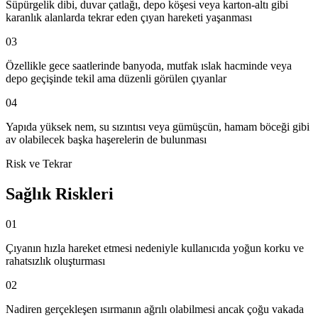
Süpürgelik dibi, duvar çatlağı, depo köşesi veya karton-altı gibi
karanlık alanlarda tekrar eden çıyan hareketi yaşanması
03
Özellikle gece saatlerinde banyoda, mutfak ıslak hacminde veya
depo geçişinde tekil ama düzenli görülen çıyanlar
04
Yapıda yüksek nem, su sızıntısı veya gümüşcün, hamam böceği gibi
av olabilecek başka haşerelerin de bulunması
Risk ve Tekrar
Sağlık Riskleri
01
Çıyanın hızla hareket etmesi nedeniyle kullanıcıda yoğun korku ve
rahatsızlık oluşturması
02
Nadiren gerçekleşen ısırmanın ağrılı olabilmesi ancak çoğu vakada