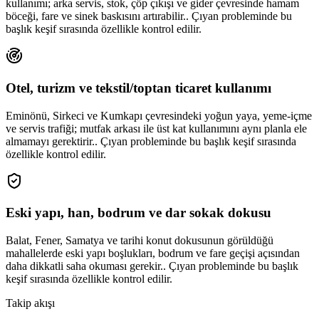
kullanımı; arka servis, stok, çöp çıkışı ve gider çevresinde hamam
böceği, fare ve sinek baskısını artırabilir.. Çıyan probleminde bu
başlık keşif sırasında özellikle kontrol edilir.
Otel, turizm ve tekstil/toptan ticaret kullanımı
Eminönü, Sirkeci ve Kumkapı çevresindeki yoğun yaya, yeme-içme
ve servis trafiği; mutfak arkası ile üst kat kullanımını aynı planla ele
almamayı gerektirir.. Çıyan probleminde bu başlık keşif sırasında
özellikle kontrol edilir.
Eski yapı, han, bodrum ve dar sokak dokusu
Balat, Fener, Samatya ve tarihi konut dokusunun görüldüğü
mahallelerde eski yapı boşlukları, bodrum ve fare geçişi açısından
daha dikkatli saha okuması gerekir.. Çıyan probleminde bu başlık
keşif sırasında özellikle kontrol edilir.
Takip akışı