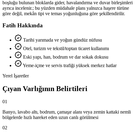
boşluğu bulunan bloklarda gider, havalandırma ve duvar birleşimleri
ayrıca incelenir.; bu yüzden müdahale planı yalnızca haşere türüne
göre değil, mekân tipi ve temas yoğunluğuna göre şekillendirilir.
Fatih Hakkında
Tarihi yarımada ve yoğun gündüz nüfusu
Otel, turizm ve tekstil/toptan ticaret kullanımı
Eski yapı, han, bodrum ve dar sokak dokusu
Yeme-içme ve servis trafiği yüksek merkez hatlar
Yerel İşaretler
Çıyan Varlığının Belirtileri
01
Banyo, lavabo altı, bodrum, çamaşır alanı veya zemin kattaki nemli
bölgelerde hızlı hareket eden uzun canlı görülmesi
02