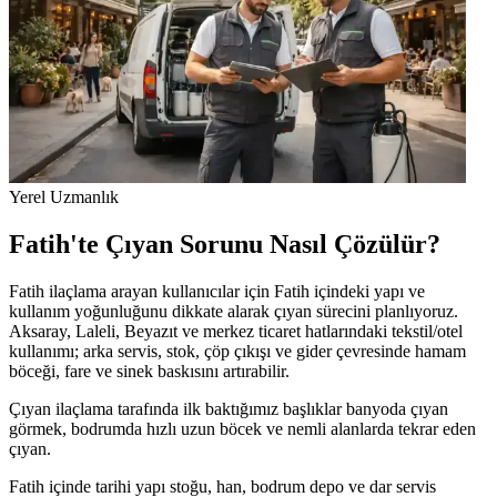
Yerel Uzmanlık
Fatih'te Çıyan Sorunu Nasıl Çözülür?
Fatih ilaçlama arayan kullanıcılar için Fatih içindeki yapı ve
kullanım yoğunluğunu dikkate alarak çıyan sürecini planlıyoruz.
Aksaray, Laleli, Beyazıt ve merkez ticaret hatlarındaki tekstil/otel
kullanımı; arka servis, stok, çöp çıkışı ve gider çevresinde hamam
böceği, fare ve sinek baskısını artırabilir.
Çıyan ilaçlama tarafında ilk baktığımız başlıklar banyoda çıyan
görmek, bodrumda hızlı uzun böcek ve nemli alanlarda tekrar eden
çıyan.
Fatih içinde tarihi yapı stoğu, han, bodrum depo ve dar servis