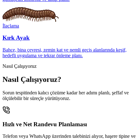
İlaçlama
Kırk Ayak
Bahçe, bina çevresi, zemin kat ve nemli geçiş alanlarında keşif,
hedefli uygulama ve tekrar önleme planı.
Nasıl Çalışıyoruz
Nasıl Çalışıyoruz?
Sorun tespitinden kalıcı çözüme kadar her adımı planlı, şeffaf ve
ölçülebilir bir süreçle yürütüyoruz.
Hızlı ve Net Randevu Planlaması
Telefon veya WhatsApp üzerinden talebinizi alıyor, haşere tipine ve