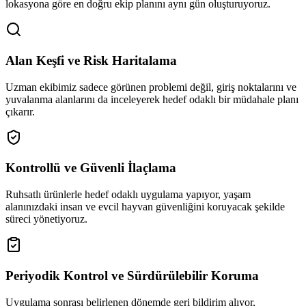
lokasyona göre en doğru ekip planını aynı gün oluşturuyoruz.
Alan Keşfi ve Risk Haritalama
Uzman ekibimiz sadece görünen problemi değil, giriş noktalarını ve
yuvalanma alanlarını da inceleyerek hedef odaklı bir müdahale planı
çıkarır.
Kontrollü ve Güvenli İlaçlama
Ruhsatlı ürünlerle hedef odaklı uygulama yapıyor, yaşam
alanınızdaki insan ve evcil hayvan güvenliğini koruyacak şekilde
süreci yönetiyoruz.
Periyodik Kontrol ve Sürdürülebilir Koruma
Uygulama sonrası belirlenen dönemde geri bildirim alıyor,