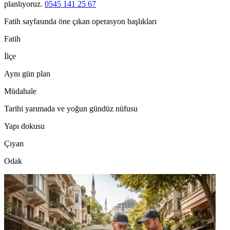
planlıyoruz.
0545 141 25 67
Fatih sayfasında öne çıkan operasyon başlıkları
Fatih
İlçe
Aynı gün plan
Müdahale
Tarihi yarımada ve yoğun gündüz nüfusu
Yapı dokusu
Çıyan
Odak