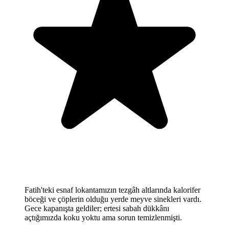
Fatih'teki esnaf lokantamızın tezgâh altlarında kalorifer
böceği ve çöplerin olduğu yerde meyve sinekleri vardı.
Gece kapanışta geldiler; ertesi sabah dükkânı
açtığımızda koku yoktu ama sorun temizlenmişti.