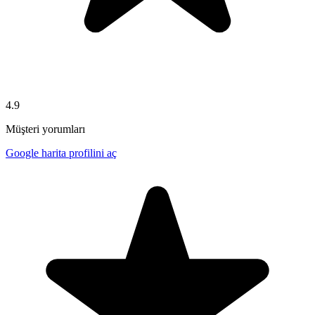
4.9
Müşteri yorumları
Google harita profilini aç