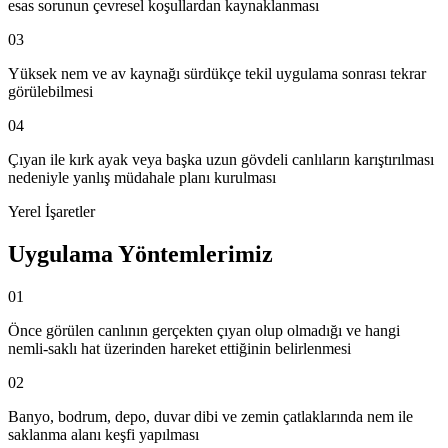
esas sorunun çevresel koşullardan kaynaklanması
03
Yüksek nem ve av kaynağı sürdükçe tekil uygulama sonrası tekrar
görülebilmesi
04
Çıyan ile kırk ayak veya başka uzun gövdeli canlıların karıştırılması
nedeniyle yanlış müdahale planı kurulması
Yerel İşaretler
Uygulama Yöntemlerimiz
01
Önce görülen canlının gerçekten çıyan olup olmadığı ve hangi
nemli-saklı hat üzerinden hareket ettiğinin belirlenmesi
02
Banyo, bodrum, depo, duvar dibi ve zemin çatlaklarında nem ile
saklanma alanı keşfi yapılması