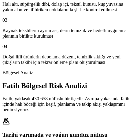
Halı altı, süpürgelik dibi, dolap içi, tekstil kutusu, kuş yuvasına
yakın alan ve lif biriken noktaların keşif ile kontrol edilmesi
03
Kaynak tekstillerin ayrılması, derin temizlik ve hedefli uygulama
planının birlikte kurulması
04
Doğal lifli ürünlerin depolama düzeni, temizlik sıklığı ve yeni
çıkışların takibi için tekrar önleme planı oluşturulması
Bölgesel Analiz
Fatih Bölgesel Risk Analizi
Fatih, yaklaşık 430.658 nüfuslu bir ilçedir. Avrupa yakasında fatih
içinde halı böceği için keşif, planlama ve takip akışı yaklaşımını
benimsiyoruz.
Tarihi yarımada ve yoğun gündüz nüfusu