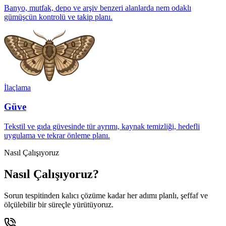
Banyo, mutfak, depo ve arşiv benzeri alanlarda nem odaklı
gümüşcün kontrolü ve takip planı.
İlaçlama
Güve
Tekstil ve gıda güvesinde tür ayrımı, kaynak temizliği, hedefli
uygulama ve tekrar önleme planı.
Nasıl Çalışıyoruz
Nasıl Çalışıyoruz?
Sorun tespitinden kalıcı çözüme kadar her adımı planlı, şeffaf ve
ölçülebilir bir süreçle yürütüyoruz.