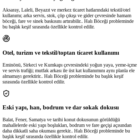
Aksaray, Laleli, Beyazıt ve merkez ticaret hatlarındaki tekstil/otel
kullanımı; arka servis, stok, çöp çıkışı ve gider çevresinde hamam
böceği, fare ve sinek baskısını artırabilir.. Halı Böceği probleminde
bu başlık keşif sırasında özellikle kontrol edilir.
Otel, turizm ve tekstil/toptan ticaret kullanımı
Eminönü, Sirkeci ve Kumkapı çevresindeki yoğun yaya, yeme-içme
ve servis trafiği; mutfak arkası ile üst kat kullanımını aynı planla ele
almamayı gerektirir.. Halı Böceği probleminde bu başlık keşif
sırasında özellikle kontrol edilir.
Eski yapı, han, bodrum ve dar sokak dokusu
Balat, Fener, Samatya ve tarihi konut dokusunun görüldüğü
mahallelerde eski yapı boşlukları, bodrum ve fare geçişi açısından
daha dikkatli saha okuması gerekir.. Halı Böceği probleminde bu
başlık keşif sırasında özellikle kontrol edilir.