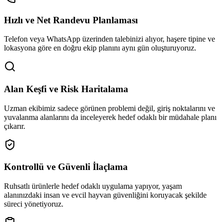
Hızlı ve Net Randevu Planlaması
Telefon veya WhatsApp üzerinden talebinizi alıyor, haşere tipine ve
lokasyona göre en doğru ekip planını aynı gün oluşturuyoruz.
Alan Keşfi ve Risk Haritalama
Uzman ekibimiz sadece görünen problemi değil, giriş noktalarını ve
yuvalanma alanlarını da inceleyerek hedef odaklı bir müdahale planı
çıkarır.
Kontrollü ve Güvenli İlaçlama
Ruhsatlı ürünlerle hedef odaklı uygulama yapıyor, yaşam
alanınızdaki insan ve evcil hayvan güvenliğini koruyacak şekilde
süreci yönetiyoruz.