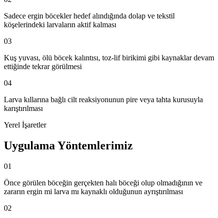
Sadece ergin böcekler hedef alındığında dolap ve tekstil
köşelerindeki larvaların aktif kalması
03
Kuş yuvası, ölü böcek kalıntısı, toz-lif birikimi gibi kaynaklar devam
ettiğinde tekrar görülmesi
04
Larva kıllarına bağlı cilt reaksiyonunun pire veya tahta kurusuyla
karıştırılması
Yerel İşaretler
Uygulama Yöntemlerimiz
01
Önce görülen böceğin gerçekten halı böceği olup olmadığının ve
zararın ergin mi larva mı kaynaklı olduğunun ayrıştırılması
02