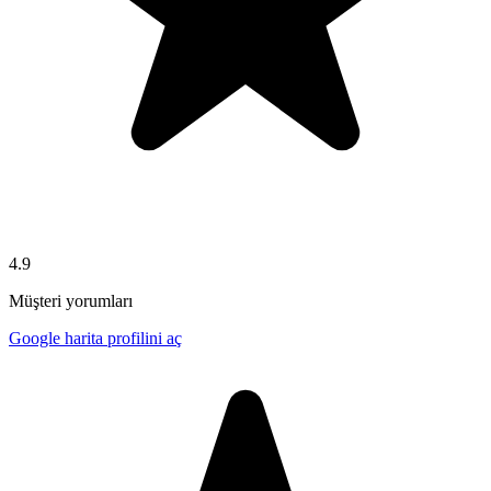
4.9
Müşteri yorumları
Google harita profilini aç