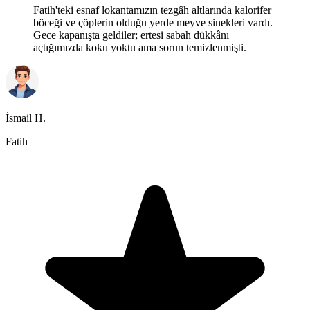
Fatih'teki esnaf lokantamızın tezgâh altlarında kalorifer
böceği ve çöplerin olduğu yerde meyve sinekleri vardı.
Gece kapanışta geldiler; ertesi sabah dükkânı
açtığımızda koku yoktu ama sorun temizlenmişti.
İsmail H.
Fatih