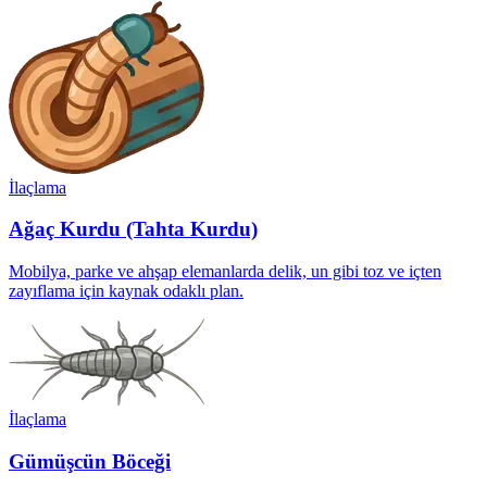
İlaçlama
Ağaç Kurdu (Tahta Kurdu)
Mobilya, parke ve ahşap elemanlarda delik, un gibi toz ve içten
zayıflama için kaynak odaklı plan.
İlaçlama
Gümüşcün Böceği