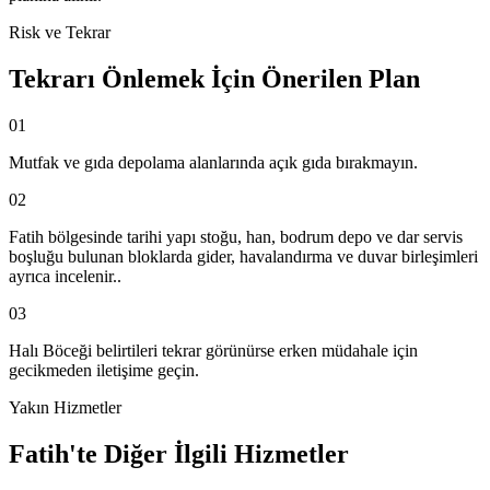
Risk ve Tekrar
Tekrarı Önlemek İçin Önerilen Plan
01
Mutfak ve gıda depolama alanlarında açık gıda bırakmayın.
02
Fatih bölgesinde tarihi yapı stoğu, han, bodrum depo ve dar servis
boşluğu bulunan bloklarda gider, havalandırma ve duvar birleşimleri
ayrıca incelenir..
03
Halı Böceği belirtileri tekrar görünürse erken müdahale için
gecikmeden iletişime geçin.
Yakın Hizmetler
Fatih'te Diğer İlgili Hizmetler