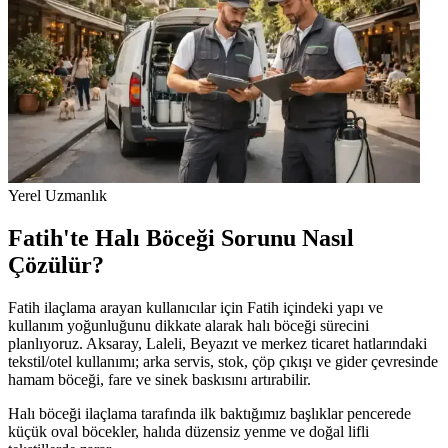
Yerel Uzmanlık
Fatih'te Halı Böceği Sorunu Nasıl
Çözülür?
Fatih ilaçlama arayan kullanıcılar için Fatih içindeki yapı ve
kullanım yoğunluğunu dikkate alarak halı böceği sürecini
planlıyoruz. Aksaray, Laleli, Beyazıt ve merkez ticaret hatlarındaki
tekstil/otel kullanımı; arka servis, stok, çöp çıkışı ve gider çevresinde
hamam böceği, fare ve sinek baskısını artırabilir.
Halı böceği ilaçlama tarafında ilk baktığımız başlıklar pencerede
küçük oval böcekler, halıda düzensiz yenme ve doğal lifli