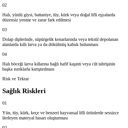
02
Halı, yünlü giysi, battaniye, tüy, kürk veya doğal lifli eşyalarda
düzensiz yenme ve zarar fark edilmesi
03
Dolap diplerinde, süpürgelik kenarlarında veya tekstil depolanan
alanlarda kıllı larva ya da dökülmüş kabuk bulunması
04
Halı böceği larva kıllarına bağlı hafif kaşıntı veya cilt tahrişinin
başka ısırıklarla karıştırılması
Risk ve Tekrar
Sağlık Riskleri
01
Yün, tüy, kürk, keçe ve benzeri hayvansal lifli ürünlerde sessizce
ilerleyen materyal hasarı oluşturması
02