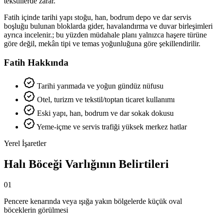
tekstillerde zarar.
Fatih içinde tarihi yapı stoğu, han, bodrum depo ve dar servis
boşluğu bulunan bloklarda gider, havalandırma ve duvar birleşimleri
ayrıca incelenir.; bu yüzden müdahale planı yalnızca haşere türüne
göre değil, mekân tipi ve temas yoğunluğuna göre şekillendirilir.
Fatih Hakkında
Tarihi yarımada ve yoğun gündüz nüfusu
Otel, turizm ve tekstil/toptan ticaret kullanımı
Eski yapı, han, bodrum ve dar sokak dokusu
Yeme-içme ve servis trafiği yüksek merkez hatlar
Yerel İşaretler
Halı Böceği Varlığının Belirtileri
01
Pencere kenarında veya ışığa yakın bölgelerde küçük oval
böceklerin görülmesi