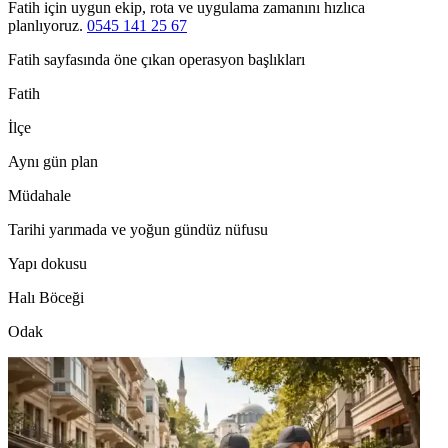
Fatih için uygun ekip, rota ve uygulama zamanını hızlıca
planlıyoruz.
0545 141 25 67
Fatih sayfasında öne çıkan operasyon başlıkları
Fatih
İlçe
Aynı gün plan
Müdahale
Tarihi yarımada ve yoğun gündüz nüfusu
Yapı dokusu
Halı Böceği
Odak