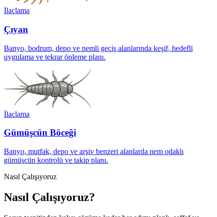
İlaçlama
Çıyan
Banyo, bodrum, depo ve nemli geçiş alanlarında keşif, hedefli
uygulama ve tekrar önleme planı.
İlaçlama
Gümüşcün Böceği
Banyo, mutfak, depo ve arşiv benzeri alanlarda nem odaklı
gümüşcün kontrolü ve takip planı.
Nasıl Çalışıyoruz
Nasıl Çalışıyoruz?