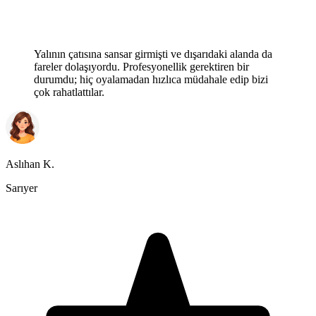
Yalının çatısına sansar girmişti ve dışarıdaki alanda da
fareler dolaşıyordu. Profesyonellik gerektiren bir
durumdu; hiç oyalamadan hızlıca müdahale edip bizi
çok rahatlattılar.
Aslıhan K.
Sarıyer