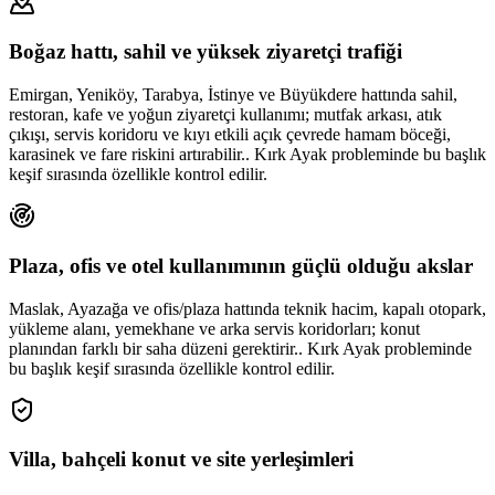
Boğaz hattı, sahil ve yüksek ziyaretçi trafiği
Emirgan, Yeniköy, Tarabya, İstinye ve Büyükdere hattında sahil,
restoran, kafe ve yoğun ziyaretçi kullanımı; mutfak arkası, atık
çıkışı, servis koridoru ve kıyı etkili açık çevrede hamam böceği,
karasinek ve fare riskini artırabilir.. Kırk Ayak probleminde bu başlık
keşif sırasında özellikle kontrol edilir.
Plaza, ofis ve otel kullanımının güçlü olduğu akslar
Maslak, Ayazağa ve ofis/plaza hattında teknik hacim, kapalı otopark,
yükleme alanı, yemekhane ve arka servis koridorları; konut
planından farklı bir saha düzeni gerektirir.. Kırk Ayak probleminde
bu başlık keşif sırasında özellikle kontrol edilir.
Villa, bahçeli konut ve site yerleşimleri