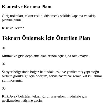
Kontrol ve Koruma Planı
Giriş noktaları, tekrar riskini düşürecek şekilde kapama ve takip
planına alınır.
Risk ve Tekrar
Tekrarı Önlemek İçin Önerilen Plan
01
Mutfak ve gıda depolama alanlarında açık gıda bırakmayın.
02
Sarıyer bölgesinde boğaz hattındaki eski ve yenilenmiş yapı stoğu
birlikte görüldüğü için bodrum, servis hacmi ve zemin kat kullanımı
ayrı incelenir..
03
Kırk Ayak belirtileri tekrar görünürse erken müdahale için
gecikmeden iletişime geçin.