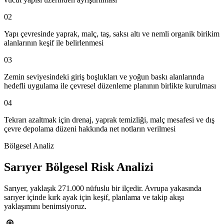
02
Yapı çevresinde yaprak, malç, taş, saksı altı ve nemli organik birikim
alanlarının keşif ile belirlenmesi
03
Zemin seviyesindeki giriş boşlukları ve yoğun baskı alanlarında
hedefli uygulama ile çevresel düzenleme planının birlikte kurulması
04
Tekrarı azaltmak için drenaj, yaprak temizliği, malç mesafesi ve dış
çevre depolama düzeni hakkında net notların verilmesi
Bölgesel Analiz
Sarıyer Bölgesel Risk Analizi
Sarıyer, yaklaşık 271.000 nüfuslu bir ilçedir. Avrupa yakasında
sarıyer içinde kırk ayak için keşif, planlama ve takip akışı
yaklaşımını benimsiyoruz.