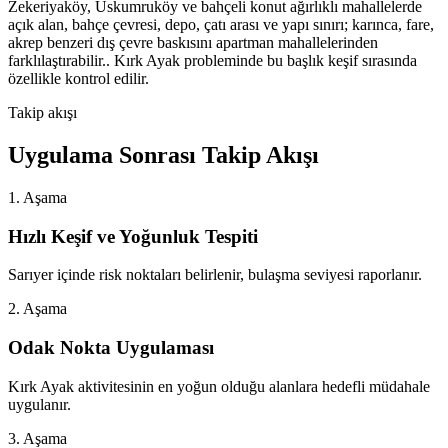
Zekeriyaköy, Uskumruköy ve bahçeli konut ağırlıklı mahallelerde
açık alan, bahçe çevresi, depo, çatı arası ve yapı sınırı; karınca, fare,
akrep benzeri dış çevre baskısını apartman mahallelerinden
farklılaştırabilir.. Kırk Ayak probleminde bu başlık keşif sırasında
özellikle kontrol edilir.
Takip akışı
Uygulama Sonrası Takip Akışı
1. Aşama
Hızlı Keşif ve Yoğunluk Tespiti
Sarıyer içinde risk noktaları belirlenir, bulaşma seviyesi raporlanır.
2. Aşama
Odak Nokta Uygulaması
Kırk Ayak aktivitesinin en yoğun olduğu alanlara hedefli müdahale
uygulanır.
3. Aşama