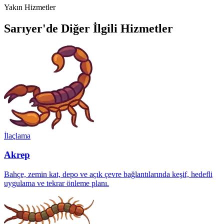
Yakın Hizmetler
Sarıyer'de Diğer İlgili Hizmetler
İlaçlama
Akrep
Bahçe, zemin kat, depo ve açık çevre bağlantılarında keşif, hedefli
uygulama ve tekrar önleme planı.