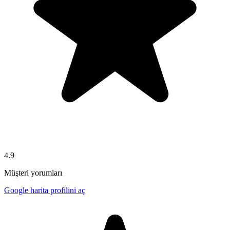
4.9
Müşteri yorumları
Google harita profilini aç