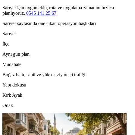
Sarıyer için uygun ekip, rota ve uygulama zamanını hızlıca
planlıyoruz.
0545 141 25 67
Sarıyer sayfasında öne çıkan operasyon başlıkları
Sarıyer
İlçe
Aynı gün plan
Müdahale
Boğaz hattı, sahil ve yüksek ziyaretçi trafiği
Yapı dokusu
Kırk Ayak
Odak