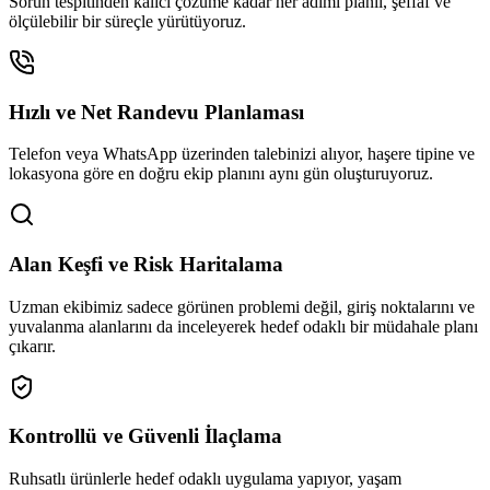
Sorun tespitinden kalıcı çözüme kadar her adımı planlı, şeffaf ve
ölçülebilir bir süreçle yürütüyoruz.
Hızlı ve Net Randevu Planlaması
Telefon veya WhatsApp üzerinden talebinizi alıyor, haşere tipine ve
lokasyona göre en doğru ekip planını aynı gün oluşturuyoruz.
Alan Keşfi ve Risk Haritalama
Uzman ekibimiz sadece görünen problemi değil, giriş noktalarını ve
yuvalanma alanlarını da inceleyerek hedef odaklı bir müdahale planı
çıkarır.
Kontrollü ve Güvenli İlaçlama
Ruhsatlı ürünlerle hedef odaklı uygulama yapıyor, yaşam