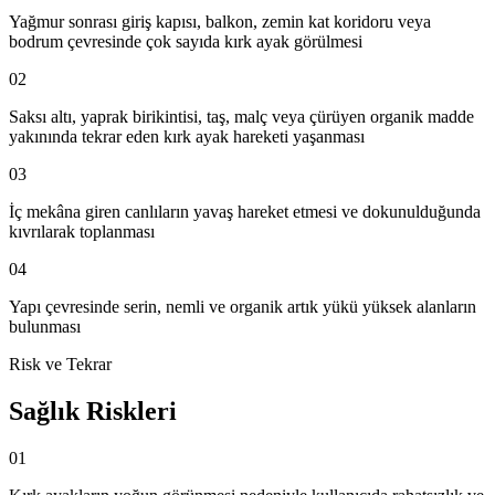
Yağmur sonrası giriş kapısı, balkon, zemin kat koridoru veya
bodrum çevresinde çok sayıda kırk ayak görülmesi
02
Saksı altı, yaprak birikintisi, taş, malç veya çürüyen organik madde
yakınında tekrar eden kırk ayak hareketi yaşanması
03
İç mekâna giren canlıların yavaş hareket etmesi ve dokunulduğunda
kıvrılarak toplanması
04
Yapı çevresinde serin, nemli ve organik artık yükü yüksek alanların
bulunması
Risk ve Tekrar
Sağlık Riskleri
01