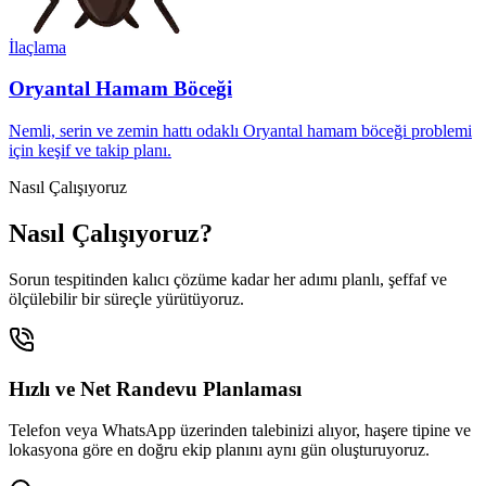
İlaçlama
Oryantal Hamam Böceği
Nemli, serin ve zemin hattı odaklı Oryantal hamam böceği problemi
için keşif ve takip planı.
Nasıl Çalışıyoruz
Nasıl Çalışıyoruz?
Sorun tespitinden kalıcı çözüme kadar her adımı planlı, şeffaf ve
ölçülebilir bir süreçle yürütüyoruz.
Hızlı ve Net Randevu Planlaması
Telefon veya WhatsApp üzerinden talebinizi alıyor, haşere tipine ve
lokasyona göre en doğru ekip planını aynı gün oluşturuyoruz.