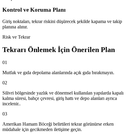
Kontrol ve Koruma Planı
Giriş noktaları, tekrar riskini düşürecek şekilde kapama ve takip
planına alınır.
Risk ve Tekrar
Tekrarı Önlemek İçin Önerilen Plan
01
Mutfak ve gıda depolama alanlarında açık gıda bırakmayın.
02
Silivri bölgesinde yazlık ve dönemsel kullanılan yapılarda kapalı
kalma süresi, bahçe çevresi, giriş hattı ve depo alanları ayrıca
incelenir..
03
Amerikan Hamam Böceği belirtileri tekrar görünürse erken
müdahale için gecikmeden iletişime geçin.