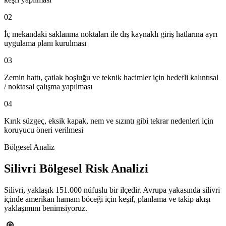
02
İç mekandaki saklanma noktaları ile dış kaynaklı giriş hatlarına ayrı
uygulama planı kurulması
03
Zemin hattı, çatlak boşluğu ve teknik hacimler için hedefli kalıntısal
/ noktasal çalışma yapılması
04
Kırık süzgeç, eksik kapak, nem ve sızıntı gibi tekrar nedenleri için
koruyucu öneri verilmesi
Bölgesel Analiz
Silivri Bölgesel Risk Analizi
Silivri, yaklaşık 151.000 nüfuslu bir ilçedir. Avrupa yakasında silivri
içinde amerikan hamam böceği için keşif, planlama ve takip akışı
yaklaşımını benimsiyoruz.