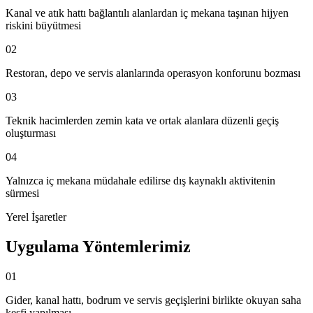
Kanal ve atık hattı bağlantılı alanlardan iç mekana taşınan hijyen
riskini büyütmesi
02
Restoran, depo ve servis alanlarında operasyon konforunu bozması
03
Teknik hacimlerden zemin kata ve ortak alanlara düzenli geçiş
oluşturması
04
Yalnızca iç mekana müdahale edilirse dış kaynaklı aktivitenin
sürmesi
Yerel İşaretler
Uygulama Yöntemlerimiz
01
Gider, kanal hattı, bodrum ve servis geçişlerini birlikte okuyan saha
keşfi yapılması