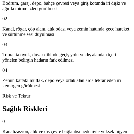
Bodrum, garaj, depo, bahçe çevresi veya giriş kotunda iri dışkı ve
ağır kemirme izleri görülmesi
02
Kanal, rögar, çöp alanı, atık odası veya zemin hattında gece hareket
ve sürtünme sesi duyulması
03
Toprakta oyuk, duvar dibinde geçiş yolu ve dış alandan içeri
yönelen belirgin hatların fark edilmesi
04
Zemin kattaki mutfak, depo veya ortak alanlarda tekrar eden iri
kemirgen görülmesi
Risk ve Tekrar
Sağlık Riskleri
01
Kanalizasyon, atık ve dış çevre bağlantısı nedeniyle yüksek hijyen