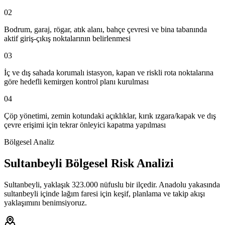
02
Bodrum, garaj, rögar, atık alanı, bahçe çevresi ve bina tabanında
aktif giriş-çıkış noktalarının belirlenmesi
03
İç ve dış sahada korumalı istasyon, kapan ve riskli rota noktalarına
göre hedefli kemirgen kontrol planı kurulması
04
Çöp yönetimi, zemin kotundaki açıklıklar, kırık ızgara/kapak ve dış
çevre erişimi için tekrar önleyici kapatma yapılması
Bölgesel Analiz
Sultanbeyli Bölgesel Risk Analizi
Sultanbeyli, yaklaşık 323.000 nüfuslu bir ilçedir. Anadolu yakasında
sultanbeyli içinde lağım faresi için keşif, planlama ve takip akışı
yaklaşımını benimsiyoruz.