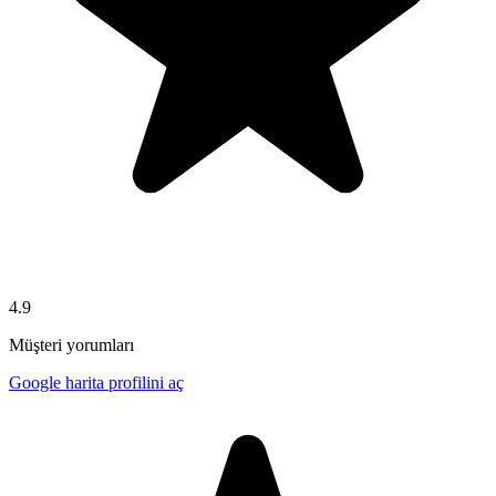
4.9
Müşteri yorumları
Google harita profilini aç