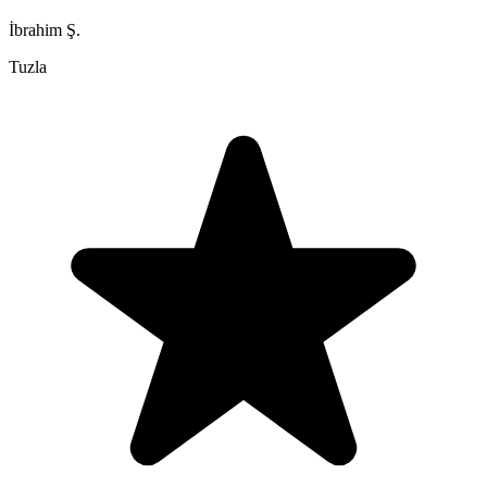
İbrahim Ş.
Tuzla