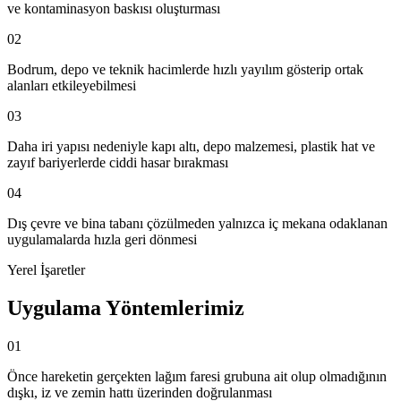
ve kontaminasyon baskısı oluşturması
02
Bodrum, depo ve teknik hacimlerde hızlı yayılım gösterip ortak
alanları etkileyebilmesi
03
Daha iri yapısı nedeniyle kapı altı, depo malzemesi, plastik hat ve
zayıf bariyerlerde ciddi hasar bırakması
04
Dış çevre ve bina tabanı çözülmeden yalnızca iç mekana odaklanan
uygulamalarda hızla geri dönmesi
Yerel İşaretler
Uygulama Yöntemlerimiz
01
Önce hareketin gerçekten lağım faresi grubuna ait olup olmadığının
dışkı, iz ve zemin hattı üzerinden doğrulanması