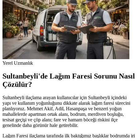
Yerel Uzmanlık
Sultanbeyli'de Lağım Faresi Sorunu Nasıl
Çözülür?
Sultanbeyli ilaçlama arayan kullanıcılar için Sultanbeyli içindeki
yapı ve kullanım yoğunluğunu dikkate alarak lağım faresi sürecini
planlıyoruz. Mehmet Akif, Adil, Hasanpaşa ve benzeri yoğun
mahallelerde apartman ortak alanı, bodrum, merdiven boşluğu,
tesisat geçişi ve çöp alanı; fare ve hamam böceği riskini ilçe
genelinde daha görünür hale getirebilir.
Lağım Faresi ilaçlama tarafında ilk baktığımız başlıklar bodrumda iri