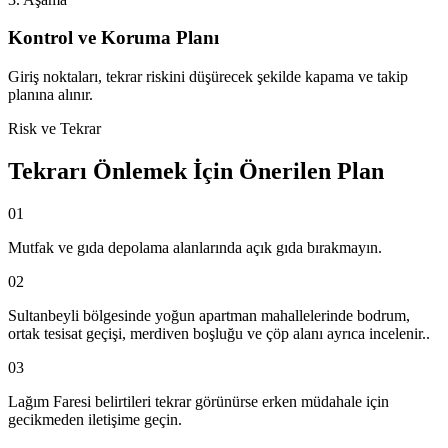
Kontrol ve Koruma Planı
Giriş noktaları, tekrar riskini düşürecek şekilde kapama ve takip
planına alınır.
Risk ve Tekrar
Tekrarı Önlemek İçin Önerilen Plan
01
Mutfak ve gıda depolama alanlarında açık gıda bırakmayın.
02
Sultanbeyli bölgesinde yoğun apartman mahallelerinde bodrum,
ortak tesisat geçişi, merdiven boşluğu ve çöp alanı ayrıca incelenir..
03
Lağım Faresi belirtileri tekrar görünürse erken müdahale için
gecikmeden iletişime geçin.