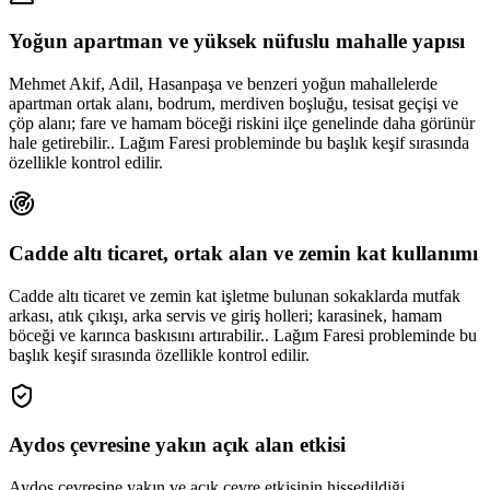
Yoğun apartman ve yüksek nüfuslu mahalle yapısı
Mehmet Akif, Adil, Hasanpaşa ve benzeri yoğun mahallelerde
apartman ortak alanı, bodrum, merdiven boşluğu, tesisat geçişi ve
çöp alanı; fare ve hamam böceği riskini ilçe genelinde daha görünür
hale getirebilir.. Lağım Faresi probleminde bu başlık keşif sırasında
özellikle kontrol edilir.
Cadde altı ticaret, ortak alan ve zemin kat kullanımı
Cadde altı ticaret ve zemin kat işletme bulunan sokaklarda mutfak
arkası, atık çıkışı, arka servis ve giriş holleri; karasinek, hamam
böceği ve karınca baskısını artırabilir.. Lağım Faresi probleminde bu
başlık keşif sırasında özellikle kontrol edilir.
Aydos çevresine yakın açık alan etkisi
Aydos çevresine yakın ve açık çevre etkisinin hissedildiği