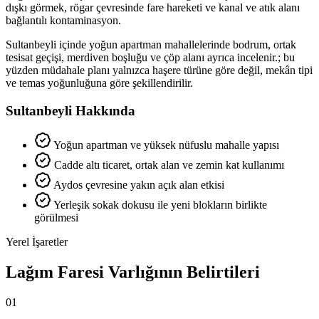
dışkı görmek, rögar çevresinde fare hareketi ve kanal ve atık alanı
bağlantılı kontaminasyon.
Sultanbeyli içinde yoğun apartman mahallelerinde bodrum, ortak
tesisat geçişi, merdiven boşluğu ve çöp alanı ayrıca incelenir.; bu
yüzden müdahale planı yalnızca haşere türüne göre değil, mekân tipi
ve temas yoğunluğuna göre şekillendirilir.
Sultanbeyli Hakkında
Yoğun apartman ve yüksek nüfuslu mahalle yapısı
Cadde altı ticaret, ortak alan ve zemin kat kullanımı
Aydos çevresine yakın açık alan etkisi
Yerleşik sokak dokusu ile yeni blokların birlikte
görülmesi
Yerel İşaretler
Lağım Faresi Varlığının Belirtileri
01