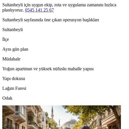
Sultanbeyli için uygun ekip, rota ve uygulama zamanını hızlıca
planlıyoruz.
0545 141 25 67
Sultanbeyli sayfasında öne çıkan operasyon başlıkları
Sultanbeyli
İlçe
Aynı gün plan
Müdahale
Yoğun apartman ve yüksek nüfuslu mahalle yapısı
Yapı dokusu
Lağım Faresi
Odak