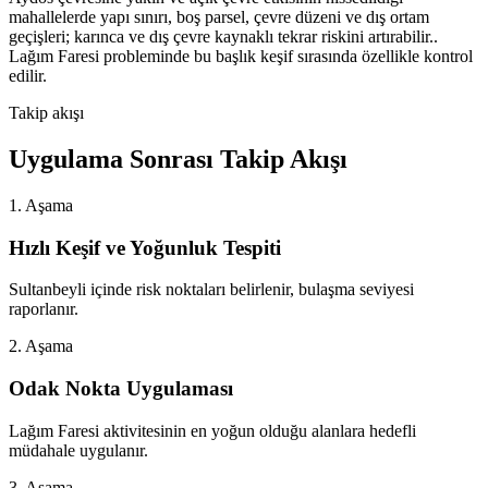
mahallelerde yapı sınırı, boş parsel, çevre düzeni ve dış ortam
geçişleri; karınca ve dış çevre kaynaklı tekrar riskini artırabilir..
Lağım Faresi probleminde bu başlık keşif sırasında özellikle kontrol
edilir.
Takip akışı
Uygulama Sonrası Takip Akışı
1. Aşama
Hızlı Keşif ve Yoğunluk Tespiti
Sultanbeyli içinde risk noktaları belirlenir, bulaşma seviyesi
raporlanır.
2. Aşama
Odak Nokta Uygulaması
Lağım Faresi aktivitesinin en yoğun olduğu alanlara hedefli
müdahale uygulanır.
3. Aşama