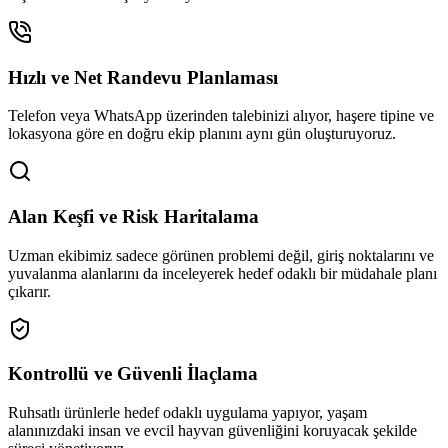
Hızlı ve Net Randevu Planlaması
Telefon veya WhatsApp üzerinden talebinizi alıyor, haşere tipine ve
lokasyona göre en doğru ekip planını aynı gün oluşturuyoruz.
Alan Keşfi ve Risk Haritalama
Uzman ekibimiz sadece görünen problemi değil, giriş noktalarını ve
yuvalanma alanlarını da inceleyerek hedef odaklı bir müdahale planı
çıkarır.
Kontrollü ve Güvenli İlaçlama
Ruhsatlı ürünlerle hedef odaklı uygulama yapıyor, yaşam
alanınızdaki insan ve evcil hayvan güvenliğini koruyacak şekilde