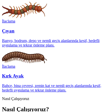
İlaçlama
Çıyan
Banyo, bodrum, depo ve nemli geçiş alanlarında keşif, hedefli
uygulama ve tekrar önleme planı.
İlaçlama
Kırk Ayak
Bahçe, bina çevresi, zemin kat ve nemli geçiş alanlarında keşif,
hedefli uygulama ve tekrar önleme planı.
Nasıl Çalışıyoruz
Nasıl Çalışıyoruz?