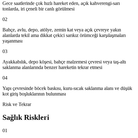
Gece saatlerinde çok hızlı hareket eden, açık kahverengi-sarı
tonlarda, iri çeneli bir canlı görülmesi
02
Bahçe, avlu, depo, atölye, zemin kat veya açık çevreye yakın
alanlarda tekil ama dikkat çekici sarıkız örümceği karşılaşmaları
yaşanması
03
Ayakkabılık, depo köşesi, bahçe malzemesi çevresi veya taş-altı
saklanma alanlarında benzer hareketin tekrar etmesi
04
Yapı çevresinde böcek baskısı, kuru-sıcak saklanma alanı ve düşük
kot giriş boşluklarının bulunması
Risk ve Tekrar
Sağlık Riskleri
01