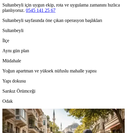
Sultanbeyli için uygun ekip, rota ve uygulama zamanını hızlıca
planlıyoruz.
0545 141 25 67
Sultanbeyli sayfasında öne çıkan operasyon başlıkları
Sultanbeyli
İlçe
Aynı gün plan
Müdahale
Yoğun apartman ve yüksek nüfuslu mahalle yapısı
Yapı dokusu
Sarıkız Örümceği
Odak