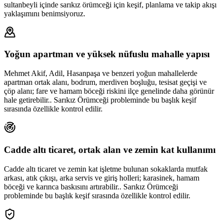
sultanbeyli içinde sarıkız örümceği için keşif, planlama ve takip akışı
yaklaşımını benimsiyoruz.
Yoğun apartman ve yüksek nüfuslu mahalle yapısı
Mehmet Akif, Adil, Hasanpaşa ve benzeri yoğun mahallelerde
apartman ortak alanı, bodrum, merdiven boşluğu, tesisat geçişi ve
çöp alanı; fare ve hamam böceği riskini ilçe genelinde daha görünür
hale getirebilir.. Sarıkız Örümceği probleminde bu başlık keşif
sırasında özellikle kontrol edilir.
Cadde altı ticaret, ortak alan ve zemin kat kullanımı
Cadde altı ticaret ve zemin kat işletme bulunan sokaklarda mutfak
arkası, atık çıkışı, arka servis ve giriş holleri; karasinek, hamam
böceği ve karınca baskısını artırabilir.. Sarıkız Örümceği
probleminde bu başlık keşif sırasında özellikle kontrol edilir.