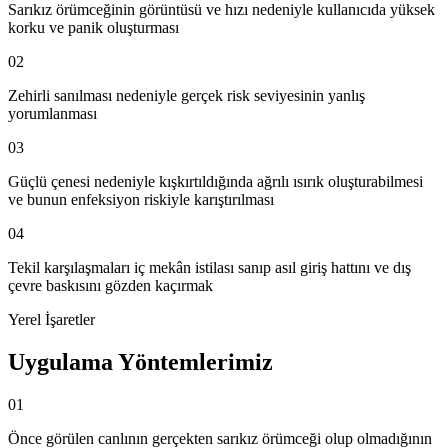
Sarıkız örümceğinin görüntüsü ve hızı nedeniyle kullanıcıda yüksek
korku ve panik oluşturması
02
Zehirli sanılması nedeniyle gerçek risk seviyesinin yanlış
yorumlanması
03
Güçlü çenesi nedeniyle kışkırtıldığında ağrılı ısırık oluşturabilmesi
ve bunun enfeksiyon riskiyle karıştırılması
04
Tekil karşılaşmaları iç mekân istilası sanıp asıl giriş hattını ve dış
çevre baskısını gözden kaçırmak
Yerel İşaretler
Uygulama Yöntemlerimiz
01
Önce görülen canlının gerçekten sarıkız örümceği olup olmadığının