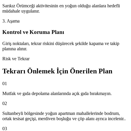
Sarıkız Örümceği aktivitesinin en yoğun olduğu alanlara hedefli
müdahale uygulanır.
3. Aşama
Kontrol ve Koruma Planı
Giriş noktaları, tekrar riskini düşürecek şekilde kapama ve takip
planına alınır.
Risk ve Tekrar
Tekrarı Önlemek İçin Önerilen Plan
01
Mutfak ve gıda depolama alanlarında açık gıda bırakmayın.
02
Sultanbeyli bölgesinde yoğun apartman mahallelerinde bodrum,
ortak tesisat geçişi, merdiven boşluğu ve çöp alanı ayrıca incelenir..
03