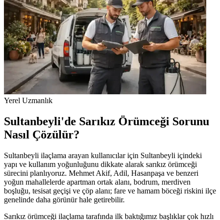
Yerel Uzmanlık
Sultanbeyli'de Sarıkız Örümceği Sorunu
Nasıl Çözülür?
Sultanbeyli ilaçlama arayan kullanıcılar için Sultanbeyli içindeki
yapı ve kullanım yoğunluğunu dikkate alarak sarıkız örümceği
sürecini planlıyoruz. Mehmet Akif, Adil, Hasanpaşa ve benzeri
yoğun mahallelerde apartman ortak alanı, bodrum, merdiven
boşluğu, tesisat geçişi ve çöp alanı; fare ve hamam böceği riskini ilçe
genelinde daha görünür hale getirebilir.
Sarıkız örümceği ilaçlama tarafında ilk baktığımız başlıklar çok hızlı