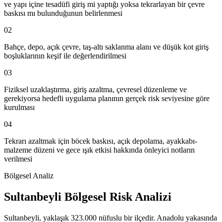
ve yapı içine tesadüfi giriş mi yaptığı yoksa tekrarlayan bir çevre
baskısı mı bulunduğunun belirlenmesi
02
Bahçe, depo, açık çevre, taş-altı saklanma alanı ve düşük kot giriş
boşluklarının keşif ile değerlendirilmesi
03
Fiziksel uzaklaştırma, giriş azaltma, çevresel düzenleme ve
gerekiyorsa hedefli uygulama planının gerçek risk seviyesine göre
kurulması
04
Tekrarı azaltmak için böcek baskısı, açık depolama, ayakkabı-
malzeme düzeni ve gece ışık etkisi hakkında önleyici notların
verilmesi
Bölgesel Analiz
Sultanbeyli Bölgesel Risk Analizi
Sultanbeyli, yaklaşık 323.000 nüfuslu bir ilçedir. Anadolu yakasında