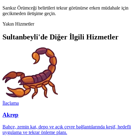
Sarıkız Örümceği belirtileri tekrar görünürse erken müdahale için
gecikmeden iletişime geçin.
Yakın Hizmetler
Sultanbeyli'de Diğer İlgili Hizmetler
İlaçlama
Akrep
Bahçe, zemin kat, depo ve açık çevre bağlantılarında keşif, hedefli
uygulama ve tekrar önleme planı.