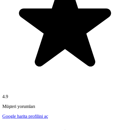
4.9
Müşteri yorumları
Google harita profilini aç