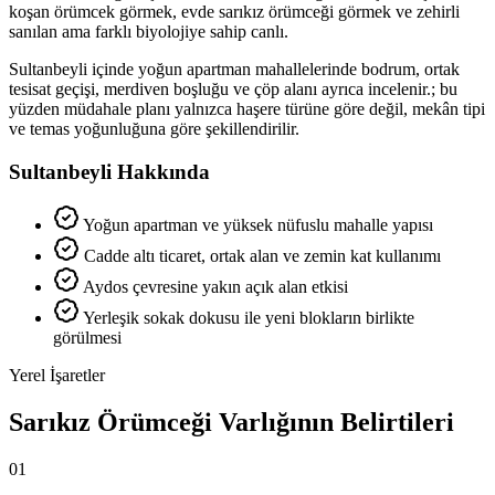
koşan örümcek görmek, evde sarıkız örümceği görmek ve zehirli
sanılan ama farklı biyolojiye sahip canlı.
Sultanbeyli içinde yoğun apartman mahallelerinde bodrum, ortak
tesisat geçişi, merdiven boşluğu ve çöp alanı ayrıca incelenir.; bu
yüzden müdahale planı yalnızca haşere türüne göre değil, mekân tipi
ve temas yoğunluğuna göre şekillendirilir.
Sultanbeyli Hakkında
Yoğun apartman ve yüksek nüfuslu mahalle yapısı
Cadde altı ticaret, ortak alan ve zemin kat kullanımı
Aydos çevresine yakın açık alan etkisi
Yerleşik sokak dokusu ile yeni blokların birlikte
görülmesi
Yerel İşaretler
Sarıkız Örümceği Varlığının Belirtileri
01