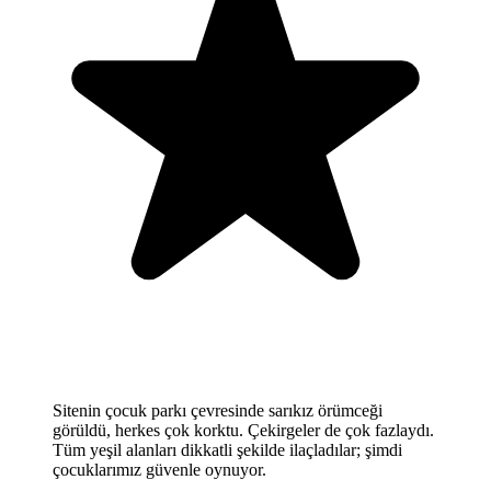
Sitenin çocuk parkı çevresinde sarıkız örümceği
görüldü, herkes çok korktu. Çekirgeler de çok fazlaydı.
Tüm yeşil alanları dikkatli şekilde ilaçladılar; şimdi
çocuklarımız güvenle oynuyor.