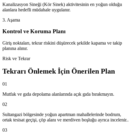
Kanalizasyon Sineği (Kör Sinek) aktivitesinin en yoğun olduğu
alanlara hedefli müdahale uygulanır.
3. Aşama
Kontrol ve Koruma Planı
Giriş noktaları, tekrar riskini düşürecek şekilde kapama ve takip
planına alınır.
Risk ve Tekrar
Tekrarı Önlemek İçin Önerilen Plan
01
Mutfak ve gıda depolama alanlarında açık gıda bırakmayın.
02
Sultangazi bölgesinde yoğun apartman mahallelerinde bodrum,
ortak tesisat geçişi, çöp alanı ve merdiven boşluğu ayrıca incelenir..
03