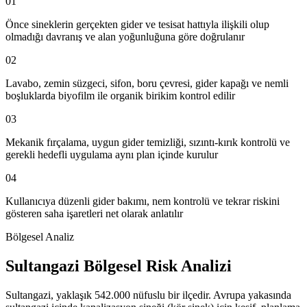
01
Önce sineklerin gerçekten gider ve tesisat hattıyla ilişkili olup
olmadığı davranış ve alan yoğunluğuna göre doğrulanır
02
Lavabo, zemin süzgeci, sifon, boru çevresi, gider kapağı ve nemli
boşluklarda biyofilm ile organik birikim kontrol edilir
03
Mekanik fırçalama, uygun gider temizliği, sızıntı-kırık kontrolü ve
gerekli hedefli uygulama aynı plan içinde kurulur
04
Kullanıcıya düzenli gider bakımı, nem kontrolü ve tekrar riskini
gösteren saha işaretleri net olarak anlatılır
Bölgesel Analiz
Sultangazi Bölgesel Risk Analizi
Sultangazi, yaklaşık 542.000 nüfuslu bir ilçedir. Avrupa yakasında