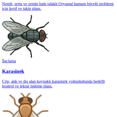
Nemli, serin ve zemin hattı odaklı Oryantal hamam böceği problemi
için keşif ve takip planı.
İlaçlama
Karasinek
Çöp, atık ve dış alan kaynaklı karasinek yoğunluğunda hedefli
kontrol ve tekrar önleme planı.