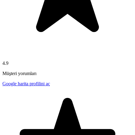
4.9
Müşteri yorumları
Google harita profilini aç