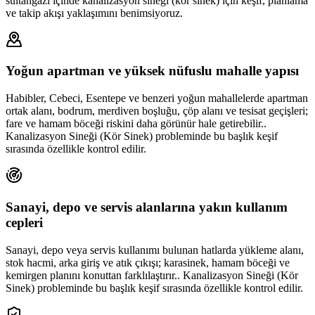
sultangazi içinde kanalizasyon sineği (kör sinek) için keşif, planlama
ve takip akışı yaklaşımını benimsiyoruz.
Yoğun apartman ve yüksek nüfuslu mahalle yapısı
Habibler, Cebeci, Esentepe ve benzeri yoğun mahallelerde apartman
ortak alanı, bodrum, merdiven boşluğu, çöp alanı ve tesisat geçişleri;
fare ve hamam böceği riskini daha görünür hale getirebilir..
Kanalizasyon Sineği (Kör Sinek) probleminde bu başlık keşif
sırasında özellikle kontrol edilir.
Sanayi, depo ve servis alanlarına yakın kullanım
cepleri
Sanayi, depo veya servis kullanımı bulunan hatlarda yükleme alanı,
stok hacmi, arka giriş ve atık çıkışı; karasinek, hamam böceği ve
kemirgen planını konuttan farklılaştırır.. Kanalizasyon Sineği (Kör
Sinek) probleminde bu başlık keşif sırasında özellikle kontrol edilir.