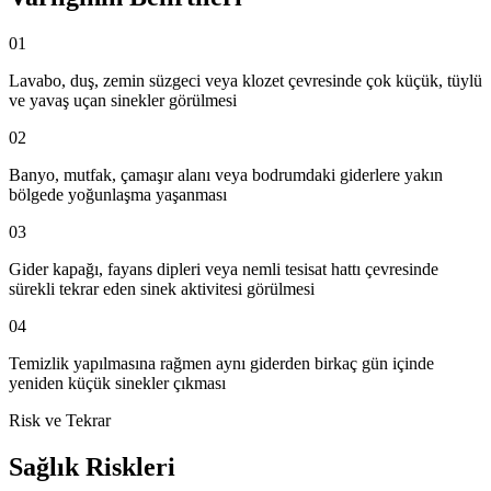
01
Lavabo, duş, zemin süzgeci veya klozet çevresinde çok küçük, tüylü
ve yavaş uçan sinekler görülmesi
02
Banyo, mutfak, çamaşır alanı veya bodrumdaki giderlere yakın
bölgede yoğunlaşma yaşanması
03
Gider kapağı, fayans dipleri veya nemli tesisat hattı çevresinde
sürekli tekrar eden sinek aktivitesi görülmesi
04
Temizlik yapılmasına rağmen aynı giderden birkaç gün içinde
yeniden küçük sinekler çıkması
Risk ve Tekrar
Sağlık Riskleri