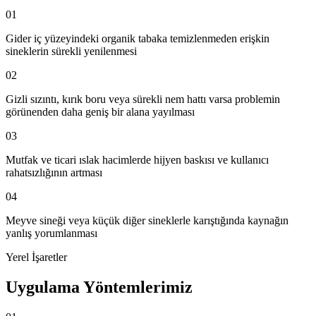
01
Gider iç yüzeyindeki organik tabaka temizlenmeden erişkin
sineklerin sürekli yenilenmesi
02
Gizli sızıntı, kırık boru veya sürekli nem hattı varsa problemin
görünenden daha geniş bir alana yayılması
03
Mutfak ve ticari ıslak hacimlerde hijyen baskısı ve kullanıcı
rahatsızlığının artması
04
Meyve sineği veya küçük diğer sineklerle karıştığında kaynağın
yanlış yorumlanması
Yerel İşaretler
Uygulama Yöntemlerimiz