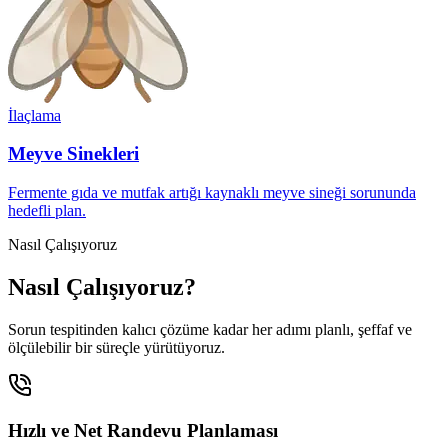
İlaçlama
Meyve Sinekleri
Fermente gıda ve mutfak artığı kaynaklı meyve sineği sorununda
hedefli plan.
Nasıl Çalışıyoruz
Nasıl Çalışıyoruz?
Sorun tespitinden kalıcı çözüme kadar her adımı planlı, şeffaf ve
ölçülebilir bir süreçle yürütüyoruz.
Hızlı ve Net Randevu Planlaması