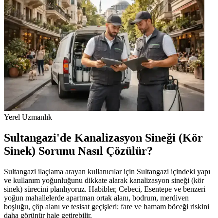
Yerel Uzmanlık
Sultangazi'de Kanalizasyon Sineği (Kör
Sinek) Sorunu Nasıl Çözülür?
Sultangazi ilaçlama arayan kullanıcılar için Sultangazi içindeki yapı
ve kullanım yoğunluğunu dikkate alarak kanalizasyon sineği (kör
sinek) sürecini planlıyoruz. Habibler, Cebeci, Esentepe ve benzeri
yoğun mahallelerde apartman ortak alanı, bodrum, merdiven
boşluğu, çöp alanı ve tesisat geçişleri; fare ve hamam böceği riskini
daha görünür hale getirebilir.