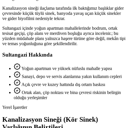
Kanalizasyon sineği ilaçlama tarafında ilk baktığımız başlıklar gider
çevresinde küçük tüylü sinek, banyoda yavaş uçan küçük sinekler
ve gider biyofilmi nedeniyle tekrar.
Sultangazi içinde yoğun apartman mahallelerinde bodrum, ortak
tesisat geçişi, çöp alanı ve merdiven boşluğu ayrıca incelenir.; bu
yüzden müdahale planı yalnızca haşere türüne göre değil, mekân tipi
ve temas yoğunluğuna göre şekillendirilir.
Sultangazi Hakkında
Yoğun apartman ve yüksek nüfuslu mahalle yapısı
Sanayi, depo ve servis alanlarına yakın kullanım cepleri
Açık çevre ve kuzey hattında dış ortam baskısı
Ortak alan, çöp noktası ve bina çevresi riskinin belirgin
olduğu yerleşimler
Yerel İşaretler
Kanalizasyon Sineği (Kör Sinek)
Varlığının Belirtileri