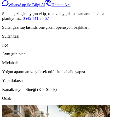
WhatsApp ile Bilgi Al
Hemen Ara
Sultangazi için uygun ekip, rota ve uygulama zamanını hızlıca
planlıyoruz.
0545 141 25 67
Sultangazi sayfasında öne çıkan operasyon başlıkları
Sultangazi
İlçe
Aynı gün plan
Müdahale
Yoğun apartman ve yüksek nüfuslu mahalle yapısı
Yapı dokusu
Kanalizasyon Sineği (Kör Sinek)
Odak