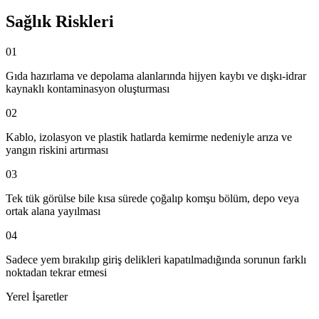
Sağlık Riskleri
01
Gıda hazırlama ve depolama alanlarında hijyen kaybı ve dışkı-idrar
kaynaklı kontaminasyon oluşturması
02
Kablo, izolasyon ve plastik hatlarda kemirme nedeniyle arıza ve
yangın riskini artırması
03
Tek tük görülse bile kısa sürede çoğalıp komşu bölüm, depo veya
ortak alana yayılması
04
Sadece yem bırakılıp giriş delikleri kapatılmadığında sorunun farklı
noktadan tekrar etmesi
Yerel İşaretler