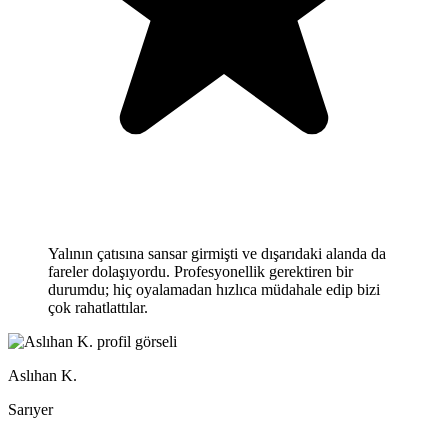
Yalının çatısına sansar girmişti ve dışarıdaki alanda da
fareler dolaşıyordu. Profesyonellik gerektiren bir
durumdu; hiç oyalamadan hızlıca müdahale edip bizi
çok rahatlattılar.
Aslıhan K.
Sarıyer