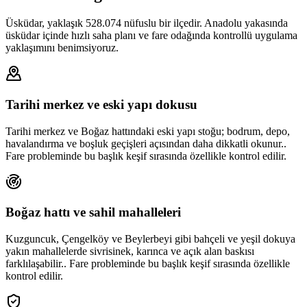
Üsküdar, yaklaşık 528.074 nüfuslu bir ilçedir. Anadolu yakasında
üsküdar içinde hızlı saha planı ve fare odağında kontrollü uygulama
yaklaşımını benimsiyoruz.
Tarihi merkez ve eski yapı dokusu
Tarihi merkez ve Boğaz hattındaki eski yapı stoğu; bodrum, depo,
havalandırma ve boşluk geçişleri açısından daha dikkatli okunur..
Fare probleminde bu başlık keşif sırasında özellikle kontrol edilir.
Boğaz hattı ve sahil mahalleleri
Kuzguncuk, Çengelköy ve Beylerbeyi gibi bahçeli ve yeşil dokuya
yakın mahallelerde sivrisinek, karınca ve açık alan baskısı
farklılaşabilir.. Fare probleminde bu başlık keşif sırasında özellikle
kontrol edilir.