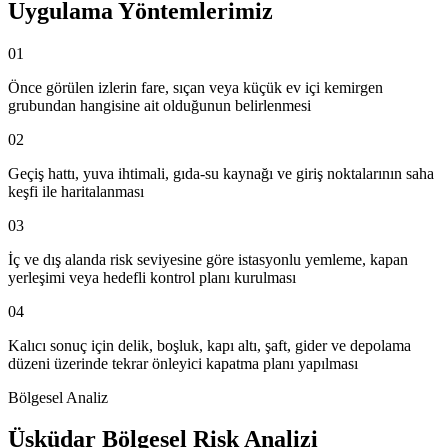
Uygulama Yöntemlerimiz
01
Önce görülen izlerin fare, sıçan veya küçük ev içi kemirgen
grubundan hangisine ait olduğunun belirlenmesi
02
Geçiş hattı, yuva ihtimali, gıda-su kaynağı ve giriş noktalarının saha
keşfi ile haritalanması
03
İç ve dış alanda risk seviyesine göre istasyonlu yemleme, kapan
yerleşimi veya hedefli kontrol planı kurulması
04
Kalıcı sonuç için delik, boşluk, kapı altı, şaft, gider ve depolama
düzeni üzerinde tekrar önleyici kapatma planı yapılması
Bölgesel Analiz
Üsküdar Bölgesel Risk Analizi