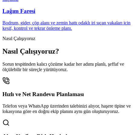
Lağım Faresi
Bodrum, gider, çöp alanı ve zemin hattı odaklı iri sıçan vakaları için
keşif, kontrol ve tekrar önleme planı.
Nasıl Çalışıyoruz
Nasıl Çalışıyoruz?
Sorun tespitinden kalıcı çözüme kadar her adımı planlı, şeffaf ve
ölçülebilir bir süreçle yürütüyoruz.
Hızlı ve Net Randevu Planlaması
Telefon veya WhatsApp üzerinden talebinizi alıyor, haşere tipine ve
lokasyona göre en doğru ekip planını aynı gün oluşturuyoruz.