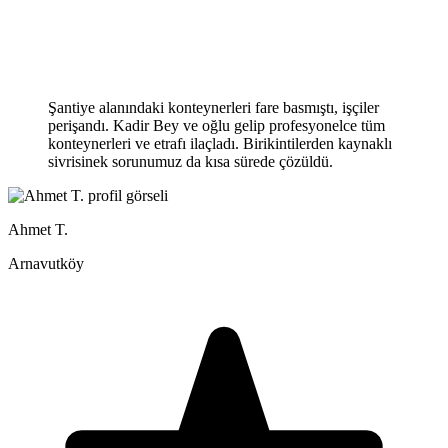
Şantiye alanındaki konteynerleri fare basmıştı, işçiler
perişandı. Kadir Bey ve oğlu gelip profesyonelce tüm
konteynerleri ve etrafı ilaçladı. Birikintilerden kaynaklı
sivrisinek sorunumuz da kısa sürede çözüldü.
Ahmet T.
Arnavutköy