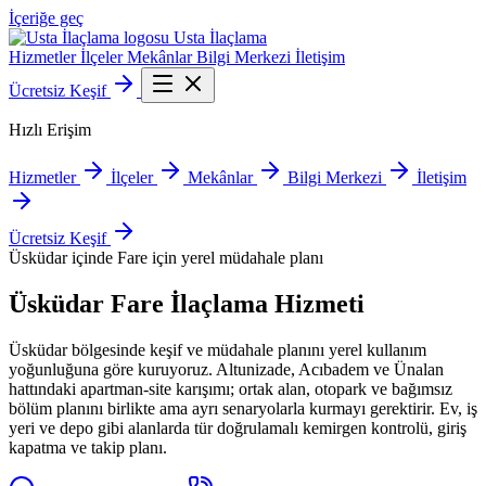
İçeriğe geç
Usta
İlaçlama
Hizmetler
İlçeler
Mekânlar
Bilgi Merkezi
İletişim
Ücretsiz Keşif
Hızlı Erişim
Hizmetler
İlçeler
Mekânlar
Bilgi Merkezi
İletişim
Ücretsiz Keşif
Üsküdar içinde Fare için yerel müdahale planı
Üsküdar
Fare İlaçlama Hizmeti
Üsküdar bölgesinde keşif ve müdahale planını yerel kullanım
yoğunluğuna göre kuruyoruz. Altunizade, Acıbadem ve Ünalan
hattındaki apartman-site karışımı; ortak alan, otopark ve bağımsız
bölüm planını birlikte ama ayrı senaryolarla kurmayı gerektirir. Ev, iş
yeri ve depo gibi alanlarda tür doğrulamalı kemirgen kontrolü, giriş
kapatma ve takip planı.