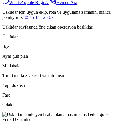
WhatsApp ile Bilgi Al
Hemen Ara
Üsküdar için uygun ekip, rota ve uygulama zamanını hızlıca
planlıyoruz.
0545 141 25 67
Üsküdar sayfasında öne çıkan operasyon başlıkları
Üsküdar
İlçe
Aynı gün plan
Müdahale
Tarihi merkez ve eski yapı dokusu
Yapı dokusu
Fare
Odak
Yerel Uzmanlık