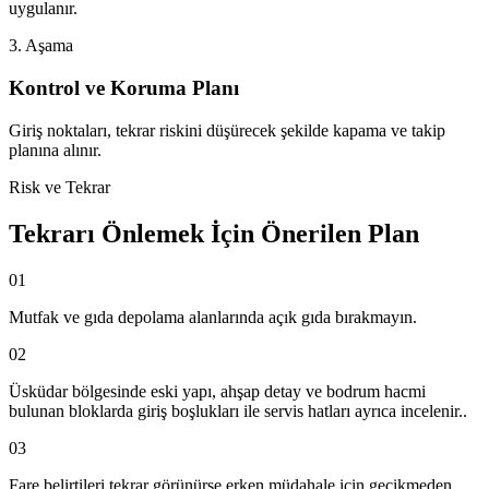
uygulanır.
3. Aşama
Kontrol ve Koruma Planı
Giriş noktaları, tekrar riskini düşürecek şekilde kapama ve takip
planına alınır.
Risk ve Tekrar
Tekrarı Önlemek İçin Önerilen Plan
01
Mutfak ve gıda depolama alanlarında açık gıda bırakmayın.
02
Üsküdar bölgesinde eski yapı, ahşap detay ve bodrum hacmi
bulunan bloklarda giriş boşlukları ile servis hatları ayrıca incelenir..
03
Fare belirtileri tekrar görünürse erken müdahale için gecikmeden