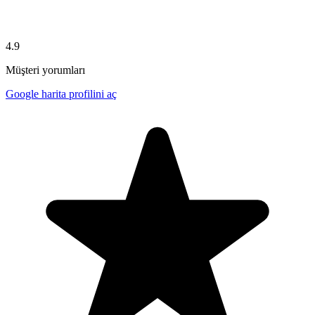
4.9
Müşteri yorumları
Google harita profilini aç