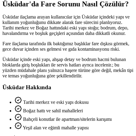
Üsküdar'da Fare Sorunu Nasıl Çözülür?
Üsküdar ilaçlama arayan kullanıcılar için Üsküdar içindeki yapı ve
kullanım yoğunluğunu dikkate alarak fare sürecini planlıyoruz.
Tarihi merkez ve Boğaz hattındaki eski yapı stoğu; bodrum, depo,
havalandırma ve boşluk geçişleri açısından daha dikkatli okunur.
Fare ilaçlama tarafında ilk baktığımız başlıklar fare dışkısı görmek,
gece duvar içinden ses gelmesi ve gıda kontaminasyonu riski.
Üsküdar içinde eski yapı, ahşap detay ve bodrum hacmi bulunan
bloklarda giriş boşlukları ile servis hatları ayrıca incelenir.; bu
yüzden müdahale planı yalnızca haşere türüne göre değil, mekân tipi
ve temas yoğunluğuna göre şekillendirilir.
Üsküdar Hakkında
Tarihi merkez ve eski yapı dokusu
Boğaz hattı ve sahil mahalleleri
Bahçeli konutlar ile apartman/sitelerin karışımı
Yeşil alan ve eğimli mahalle yapısı