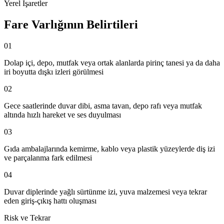
Yerel İşaretler
Fare Varlığının Belirtileri
01
Dolap içi, depo, mutfak veya ortak alanlarda pirinç tanesi ya da daha
iri boyutta dışkı izleri görülmesi
02
Gece saatlerinde duvar dibi, asma tavan, depo rafı veya mutfak
altında hızlı hareket ve ses duyulması
03
Gıda ambalajlarında kemirme, kablo veya plastik yüzeylerde diş izi
ve parçalanma fark edilmesi
04
Duvar diplerinde yağlı sürtünme izi, yuva malzemesi veya tekrar
eden giriş-çıkış hattı oluşması
Risk ve Tekrar