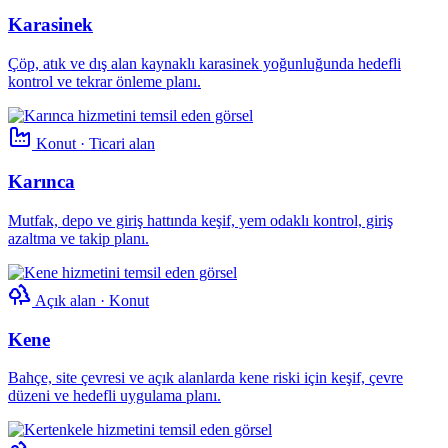
Karasinek
Çöp, atık ve dış alan kaynaklı karasinek yoğunluğunda hedefli
kontrol ve tekrar önleme planı.
Konut · Ticari alan
Karınca
Mutfak, depo ve giriş hattında keşif, yem odaklı kontrol, giriş
azaltma ve takip planı.
Açık alan · Konut
Kene
Bahçe, site çevresi ve açık alanlarda kene riski için keşif, çevre
düzeni ve hedefli uygulama planı.