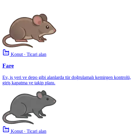
Konut · Ticari alan
Fare
Ev, iş yeri ve depo gibi alanlarda tür doğrulamalı kemirgen kontrolü,
giriş kapatma ve takip planı.
Konut · Ticari alan