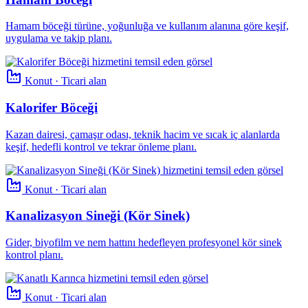
Hamam böceği türüne, yoğunluğa ve kullanım alanına göre keşif,
uygulama ve takip planı.
Konut · Ticari alan
Kalorifer Böceği
Kazan dairesi, çamaşır odası, teknik hacim ve sıcak iç alanlarda
keşif, hedefli kontrol ve tekrar önleme planı.
Konut · Ticari alan
Kanalizasyon Sineği (Kör Sinek)
Gider, biyofilm ve nem hattını hedefleyen profesyonel kör sinek
kontrol planı.
Konut · Ticari alan