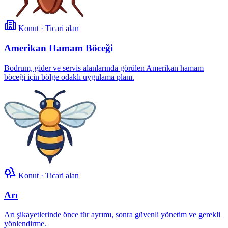
Konut · Ticari alan
Amerikan Hamam Böceği
Bodrum, gider ve servis alanlarında görülen Amerikan hamam
böceği için bölge odaklı uygulama planı.
Konut · Ticari alan
Arı
Arı şikayetlerinde önce tür ayrımı, sonra güvenli yönetim ve gerekli
yönlendirme.