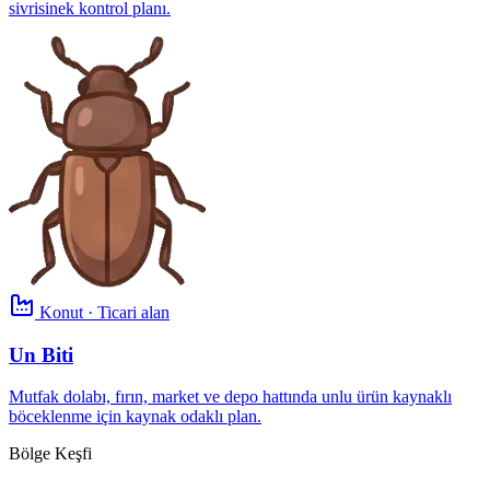
sivrisinek kontrol planı.
Konut · Ticari alan
Un Biti
Mutfak dolabı, fırın, market ve depo hattında unlu ürün kaynaklı
böceklenme için kaynak odaklı plan.
Bölge Keşfi