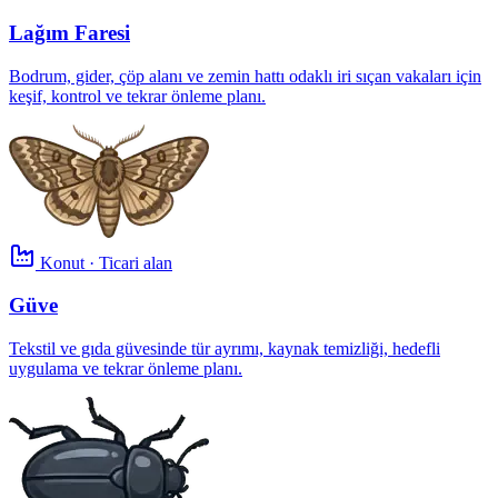
Lağım Faresi
Bodrum, gider, çöp alanı ve zemin hattı odaklı iri sıçan vakaları için
keşif, kontrol ve tekrar önleme planı.
Konut · Ticari alan
Güve
Tekstil ve gıda güvesinde tür ayrımı, kaynak temizliği, hedefli
uygulama ve tekrar önleme planı.