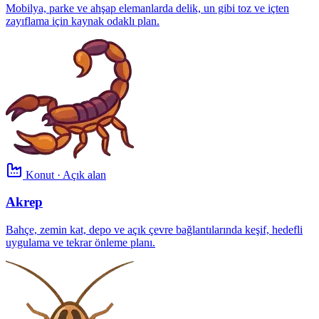
Mobilya, parke ve ahşap elemanlarda delik, un gibi toz ve içten
zayıflama için kaynak odaklı plan.
Konut · Açık alan
Akrep
Bahçe, zemin kat, depo ve açık çevre bağlantılarında keşif, hedefli
uygulama ve tekrar önleme planı.