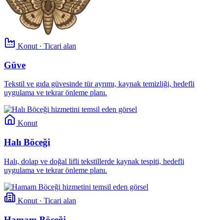
Konut · Ticari alan
Güve
Tekstil ve gıda güvesinde tür ayrımı, kaynak temizliği, hedefli
uygulama ve tekrar önleme planı.
Konut
Halı Böceği
Halı, dolap ve doğal lifli tekstillerde kaynak tespiti, hedefli
uygulama ve tekrar önleme planı.
Konut · Ticari alan
Hamam Böceği