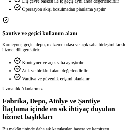
Dış çevre baskısı ile iç geçiş aynı anda değerlendirilir
Operasyon akışı bozulmadan planlama yapılır
Şantiye ve geçici kullanım alanı
Konteyner, geçici depo, malzeme odası ve açık saha birleşimi farklı
hizmet dili gerektirir.
Konteyner ve açık saha ayrıştırılır
Atık ve birikinti alanı değerlendirilir
Vardiya ve güvenlik erişimi planlanır
Uzmanlık Alanlarımız
Fabrika, Depo, Atölye ve Şantiye
İlaçlama içinde en sık ihtiyaç duyulan
hizmet başlıkları
Bu mekân tipinde daha sık karşılaşılan haşere ve kemirgen