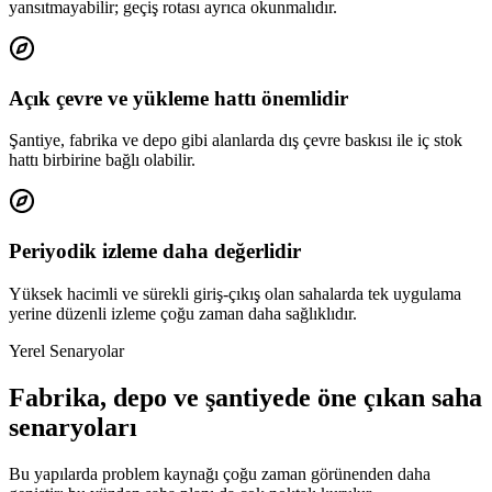
yansıtmayabilir; geçiş rotası ayrıca okunmalıdır.
Açık çevre ve yükleme hattı önemlidir
Şantiye, fabrika ve depo gibi alanlarda dış çevre baskısı ile iç stok
hattı birbirine bağlı olabilir.
Periyodik izleme daha değerlidir
Yüksek hacimli ve sürekli giriş-çıkış olan sahalarda tek uygulama
yerine düzenli izleme çoğu zaman daha sağlıklıdır.
Yerel Senaryolar
Fabrika, depo ve şantiyede öne çıkan saha
senaryoları
Bu yapılarda problem kaynağı çoğu zaman görünenden daha