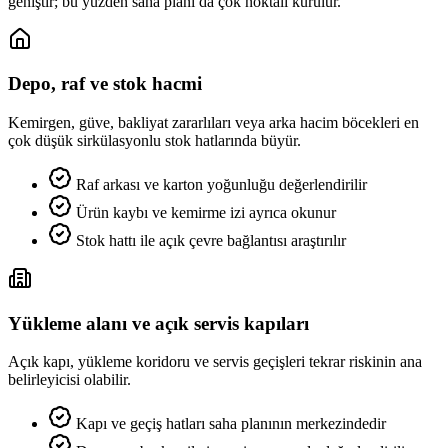
geniştir; bu yüzden saha planı da çok noktalı kurulur.
Depo, raf ve stok hacmi
Kemirgen, güve, bakliyat zararlıları veya arka hacim böcekleri en
çok düşük sirkülasyonlu stok hatlarında büyür.
Raf arkası ve karton yoğunluğu değerlendirilir
Ürün kaybı ve kemirme izi ayrıca okunur
Stok hattı ile açık çevre bağlantısı araştırılır
Yükleme alanı ve açık servis kapıları
Açık kapı, yükleme koridoru ve servis geçişleri tekrar riskinin ana
belirleyicisi olabilir.
Kapı ve geçiş hatları saha planının merkezindedir