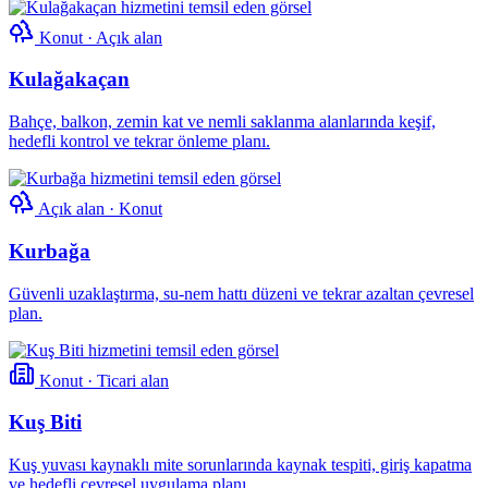
Konut · Açık alan
Kulağakaçan
Bahçe, balkon, zemin kat ve nemli saklanma alanlarında keşif,
hedefli kontrol ve tekrar önleme planı.
Açık alan · Konut
Kurbağa
Güvenli uzaklaştırma, su-nem hattı düzeni ve tekrar azaltan çevresel
plan.
Konut · Ticari alan
Kuş Biti
Kuş yuvası kaynaklı mite sorunlarında kaynak tespiti, giriş kapatma
ve hedefli çevresel uygulama planı.