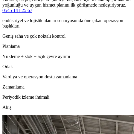
yoğunluğu ve uygun hizmet planını ilk görüşmede netleştiriyoruz.
0545 141 25 67
endüstriyel ve lojistik alanlar senaryosunda öne çıkan operasyon
başlıkları
Geniş saha ve çok noktalı kontrol
Planlama
Yükleme + stok + açık çevre ayrımı
Odak
Vardiya ve operasyon dostu zamanlama
Zamanlama
Periyodik izleme ihtimali
Akış