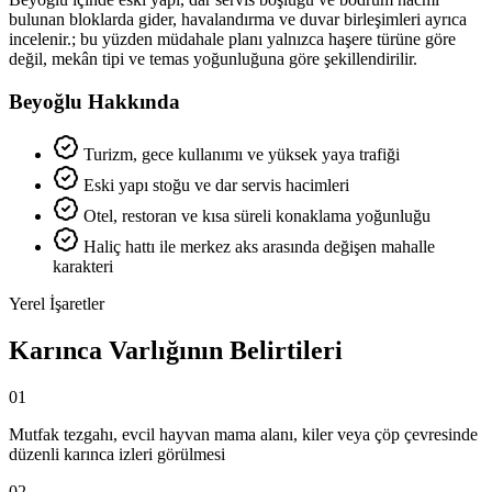
bulunan bloklarda gider, havalandırma ve duvar birleşimleri ayrıca
incelenir.; bu yüzden müdahale planı yalnızca haşere türüne göre
değil, mekân tipi ve temas yoğunluğuna göre şekillendirilir.
Beyoğlu Hakkında
Turizm, gece kullanımı ve yüksek yaya trafiği
Eski yapı stoğu ve dar servis hacimleri
Otel, restoran ve kısa süreli konaklama yoğunluğu
Haliç hattı ile merkez aks arasında değişen mahalle
karakteri
Yerel İşaretler
Karınca Varlığının Belirtileri
01
Mutfak tezgahı, evcil hayvan mama alanı, kiler veya çöp çevresinde
düzenli karınca izleri görülmesi
02