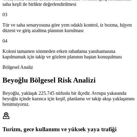
saha keşfi ile birlikte değerlendirilmesi
03
Tür ve saha senaryosuna göre yem odaklı kontrol, iz bozma, hijyen
düzeni ve giriş azaltma planının kurulması
04
Koloni tamamen sönmeden erken rahatlama yanılsamasına
kapılmamak için takip ve gözlem planının baştan konuşulması
Bölgesel Analiz
Beyoğlu Bölgesel Risk Analizi
Beyoğlu, yaklaşık 225.745 nüfuslu bir ilçedir. Avrupa yakasında
beyoğlu içinde karınca için keşif, planlama ve takip akışı yaklaşımını
benimsiyoruz.
Turizm, gece kullanımı ve yüksek yaya trafiği