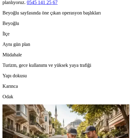
planlıyoruz.
0545 141 25 67
Beyoğlu sayfasında öne çıkan operasyon başlıkları
Beyoğlu
İlçe
Aynı gün plan
Müdahale
Turizm, gece kullanımı ve yüksek yaya trafiği
Yapı dokusu
Karınca
Odak