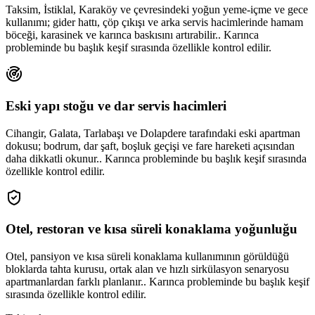
Taksim, İstiklal, Karaköy ve çevresindeki yoğun yeme-içme ve gece
kullanımı; gider hattı, çöp çıkışı ve arka servis hacimlerinde hamam
böceği, karasinek ve karınca baskısını artırabilir.. Karınca
probleminde bu başlık keşif sırasında özellikle kontrol edilir.
Eski yapı stoğu ve dar servis hacimleri
Cihangir, Galata, Tarlabaşı ve Dolapdere tarafındaki eski apartman
dokusu; bodrum, dar şaft, boşluk geçişi ve fare hareketi açısından
daha dikkatli okunur.. Karınca probleminde bu başlık keşif sırasında
özellikle kontrol edilir.
Otel, restoran ve kısa süreli konaklama yoğunluğu
Otel, pansiyon ve kısa süreli konaklama kullanımının görüldüğü
bloklarda tahta kurusu, ortak alan ve hızlı sirkülasyon senaryosu
apartmanlardan farklı planlanır.. Karınca probleminde bu başlık keşif
sırasında özellikle kontrol edilir.