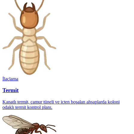
İlaçlama
Termit
Kanatlı termit, çamur tüneli ve içten boşalan ahşaplarda koloni
odaklı termit kontrol planı.