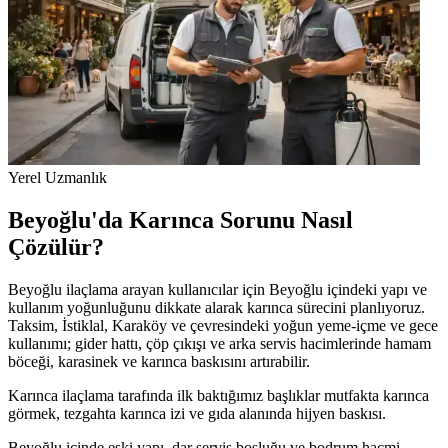
Yerel Uzmanlık
Beyoğlu'da Karınca Sorunu Nasıl
Çözülür?
Beyoğlu ilaçlama arayan kullanıcılar için Beyoğlu içindeki yapı ve
kullanım yoğunluğunu dikkate alarak karınca sürecini planlıyoruz.
Taksim, İstiklal, Karaköy ve çevresindeki yoğun yeme-içme ve gece
kullanımı; gider hattı, çöp çıkışı ve arka servis hacimlerinde hamam
böceği, karasinek ve karınca baskısını artırabilir.
Karınca ilaçlama tarafında ilk baktığımız başlıklar mutfakta karınca
görmek, tezgahta karınca izi ve gıda alanında hijyen baskısı.
Beyoğlu içinde eski yapı, dar servis boşluğu ve bodrum hacmi