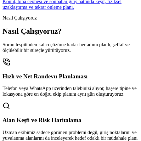
Konut, bina cephesi ve sonbahar giriş hattında keşif, fiziksel
uzaklaştırma ve tekrar önleme planı.
Nasıl Çalışıyoruz
Nasıl Çalışıyoruz?
Sorun tespitinden kalıcı çözüme kadar her adımı planlı, şeffaf ve
ölçülebilir bir süreçle yürütüyoruz.
Hızlı ve Net Randevu Planlaması
Telefon veya WhatsApp üzerinden talebinizi alıyor, haşere tipine ve
lokasyona göre en doğru ekip planını aynı gün oluşturuyoruz.
Alan Keşfi ve Risk Haritalama
Uzman ekibimiz sadece görünen problemi değil, giriş noktalarını ve
yuvalanma alanlarını da inceleyerek hedef odaklı bir müdahale planı