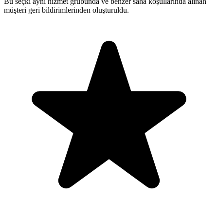
Bu seçki aynı hizmet grubunda ve benzer saha koşullarında alınan
müşteri geri bildirimlerinden oluşturuldu.