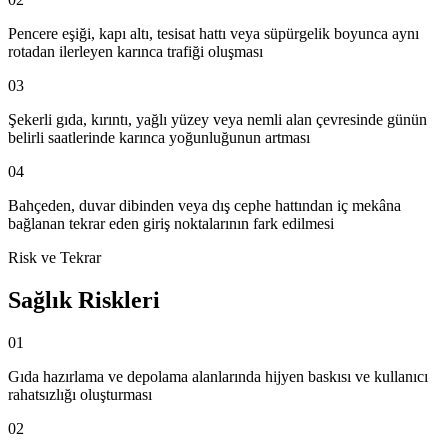
Pencere eşiği, kapı altı, tesisat hattı veya süpürgelik boyunca aynı
rotadan ilerleyen karınca trafiği oluşması
03
Şekerli gıda, kırıntı, yağlı yüzey veya nemli alan çevresinde günün
belirli saatlerinde karınca yoğunluğunun artması
04
Bahçeden, duvar dibinden veya dış cephe hattından iç mekâna
bağlanan tekrar eden giriş noktalarının fark edilmesi
Risk ve Tekrar
Sağlık Riskleri
01
Gıda hazırlama ve depolama alanlarında hijyen baskısı ve kullanıcı
rahatsızlığı oluşturması
02