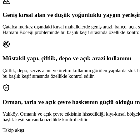
Geniş kırsal alan ve düşük yoğunluklu yaygın yerleş
Çatalca merkez dışındaki kırsal mahallelerde geniş arazi, bahçe, açık sa
Hamam Böceği probleminde bu başlık keşif sırasında özellikle kontrol 
Müstakil yapı, çiftlik, depo ve açık arazi kullanımı
Çiftlik, depo, servis alanı ve üretim kullanımı görülen yapılarda stok
bu başlık keşif sırasında özellikle kontrol edilir.
Orman, tarla ve açık çevre baskısının güçlü olduğu m
Yalıköy, Ormanlı ve açık çevre etkisinin hissedildiği kıyı-kırsal bölg
başlık keşif sırasında özellikle kontrol edilir.
Takip akışı