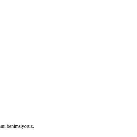
mını benimsiyoruz.