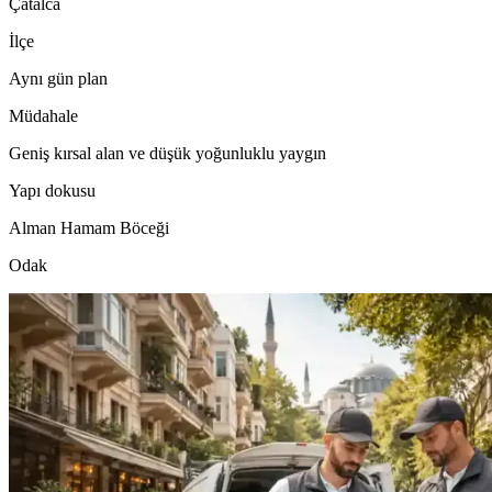
Çatalca
İlçe
Aynı gün plan
Müdahale
Geniş kırsal alan ve düşük yoğunluklu yaygın
Yapı dokusu
Alman Hamam Böceği
Odak