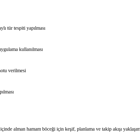
ylı tür tespiti yapılması
 uygulama kullanılması
notu verilmesi
apılması
a içinde alman hamam böceği için keşif, planlama ve takip akışı yaklaşı