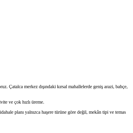
uz. Çatalca merkez dışındaki kırsal mahallelerde geniş arazi, bahçe,
vite ve çok hızlı üreme.
 müdahale planı yalnızca haşere türüne göre değil, mekân tipi ve temas