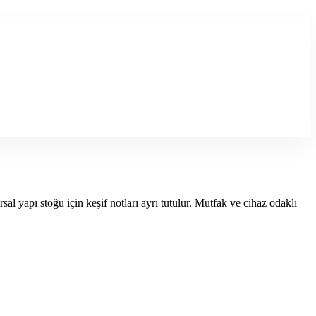
l yapı stoğu için keşif notları ayrı tutulur. Mutfak ve cihaz odaklı