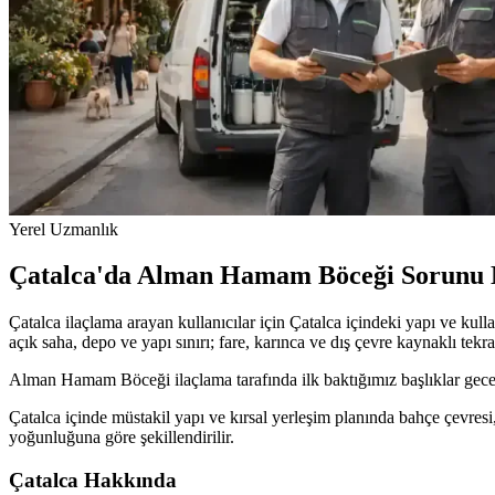
Yerel Uzmanlık
Çatalca'da Alman Hamam Böceği Sorunu N
Çatalca ilaçlama arayan kullanıcılar için Çatalca içindeki yapı ve ku
açık saha, depo ve yapı sınırı; fare, karınca ve dış çevre kaynaklı tekra
Alman Hamam Böceği ilaçlama tarafında ilk baktığımız başlıklar gece 
Çatalca içinde müstakil yapı ve kırsal yerleşim planında bahçe çevresi, 
yoğunluğuna göre şekillendirilir.
Çatalca Hakkında