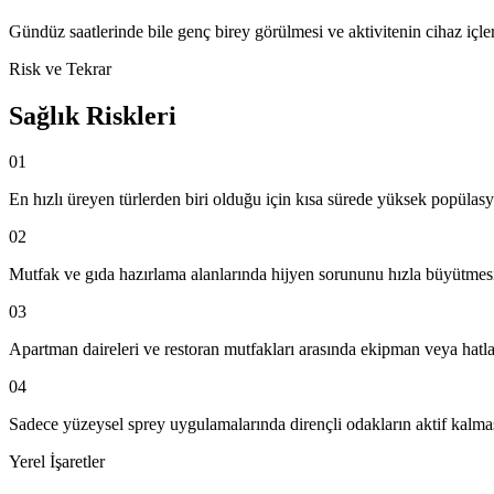
Gündüz saatlerinde bile genç birey görülmesi ve aktivitenin cihaz içle
Risk ve Tekrar
Sağlık Riskleri
01
En hızlı üreyen türlerden biri olduğu için kısa sürede yüksek popülas
02
Mutfak ve gıda hazırlama alanlarında hijyen sorununu hızla büyütmes
03
Apartman daireleri ve restoran mutfakları arasında ekipman veya hatla
04
Sadece yüzeysel sprey uygulamalarında dirençli odakların aktif kalma
Yerel İşaretler