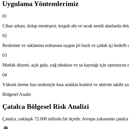
Uygulama Yöntemlerimiz
01
Cihaz arkası, dolap menteşesi, tezgah altı ve sıcak nemli alanlarda deta
02
Beslenme ve saklanma noktasına uygun jel bazlı ve çatlak içi hedefli
03
Mutfak düzeni, açık gıda, yağ tabakası ve su kaynağı için operasyon 
04
Yüksek üreme hızı nedeniyle kısa aralıkla kontrol ve aktivite takibi y
Bölgesel Analiz
Çatalca Bölgesel Risk Analizi
Çatalca, yaklaşık 72.000 nüfuslu bir ilçedir. Avrupa yakasında çatalc