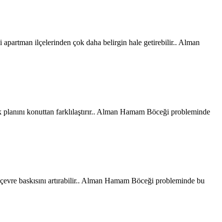
ni apartman ilçelerinden çok daha belirgin hale getirebilir.. Alman
inek planını konuttan farklılaştırır.. Alman Hamam Böceği probleminde
dış çevre baskısını artırabilir.. Alman Hamam Böceği probleminde bu