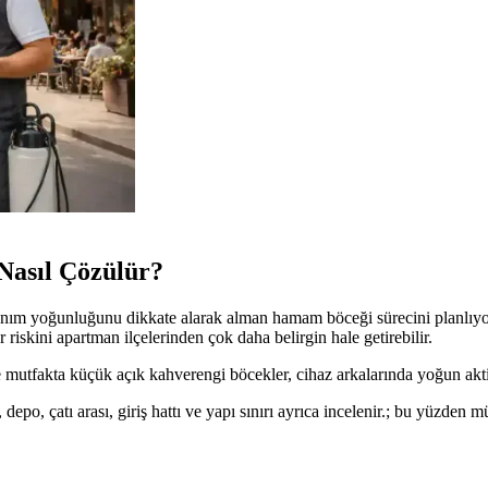
asıl Çözülür?
llanım yoğunluğunu dikkate alarak alman hamam böceği sürecini planlıyor
r riskini apartman ilçelerinden çok daha belirgin hale getirebilir.
mutfakta küçük açık kahverengi böcekler, cihaz arkalarında yoğun akti
depo, çatı arası, giriş hattı ve yapı sınırı ayrıca incelenir.; bu yüzden