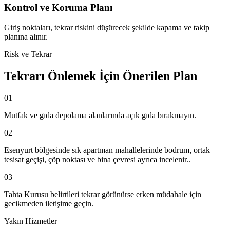
Kontrol ve Koruma Planı
Giriş noktaları, tekrar riskini düşürecek şekilde kapama ve takip
planına alınır.
Risk ve Tekrar
Tekrarı Önlemek İçin Önerilen Plan
01
Mutfak ve gıda depolama alanlarında açık gıda bırakmayın.
02
Esenyurt bölgesinde sık apartman mahallelerinde bodrum, ortak
tesisat geçişi, çöp noktası ve bina çevresi ayrıca incelenir..
03
Tahta Kurusu belirtileri tekrar görünürse erken müdahale için
gecikmeden iletişime geçin.
Yakın Hizmetler