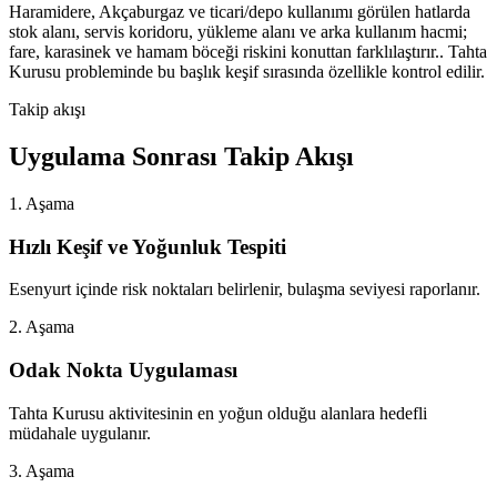
Haramidere, Akçaburgaz ve ticari/depo kullanımı görülen hatlarda
stok alanı, servis koridoru, yükleme alanı ve arka kullanım hacmi;
fare, karasinek ve hamam böceği riskini konuttan farklılaştırır.. Tahta
Kurusu probleminde bu başlık keşif sırasında özellikle kontrol edilir.
Takip akışı
Uygulama Sonrası Takip Akışı
1. Aşama
Hızlı Keşif ve Yoğunluk Tespiti
Esenyurt içinde risk noktaları belirlenir, bulaşma seviyesi raporlanır.
2. Aşama
Odak Nokta Uygulaması
Tahta Kurusu aktivitesinin en yoğun olduğu alanlara hedefli
müdahale uygulanır.
3. Aşama