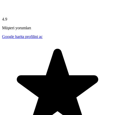
4.9
Müşteri yorumları
Google harita profilini aç