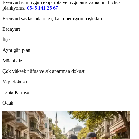
Esenyurt için uygun ekip, rota ve uygulama zamanını hızlıca
planlıyoruz.
0545 141 25 67
Esenyurt sayfasında öne çıkan operasyon başlıkları
Esenyurt
İlçe
Aynı gün plan
Müdahale
Çok yüksek nüfus ve sık apartman dokusu
Yapı dokusu
Tahta Kurusu
Odak