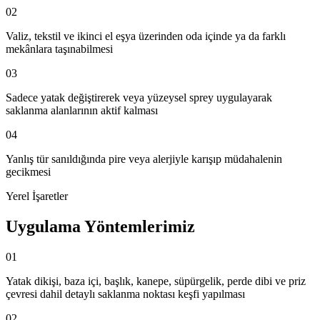
02
Valiz, tekstil ve ikinci el eşya üzerinden oda içinde ya da farklı
mekânlara taşınabilmesi
03
Sadece yatak değiştirerek veya yüzeysel sprey uygulayarak
saklanma alanlarının aktif kalması
04
Yanlış tür sanıldığında pire veya alerjiyle karışıp müdahalenin
gecikmesi
Yerel İşaretler
Uygulama Yöntemlerimiz
01
Yatak dikişi, baza içi, başlık, kanepe, süpürgelik, perde dibi ve priz
çevresi dahil detaylı saklanma noktası keşfi yapılması
02