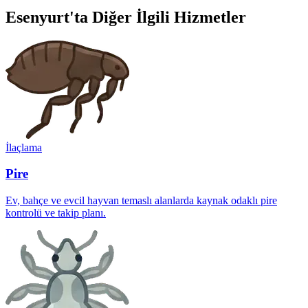
Esenyurt'ta Diğer İlgili Hizmetler
İlaçlama
Pire
Ev, bahçe ve evcil hayvan temaslı alanlarda kaynak odaklı pire
kontrolü ve takip planı.