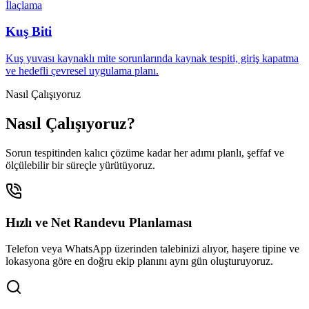
İlaçlama
Kuş Biti
Kuş yuvası kaynaklı mite sorunlarında kaynak tespiti, giriş kapatma
ve hedefli çevresel uygulama planı.
Nasıl Çalışıyoruz
Nasıl Çalışıyoruz?
Sorun tespitinden kalıcı çözüme kadar her adımı planlı, şeffaf ve
ölçülebilir bir süreçle yürütüyoruz.
Hızlı ve Net Randevu Planlaması
Telefon veya WhatsApp üzerinden talebinizi alıyor, haşere tipine ve
lokasyona göre en doğru ekip planını aynı gün oluşturuyoruz.