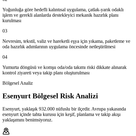
Yoğunluğa göre hedefli kalıntısal uygulama, çatlak-yarık odaklı
işlem ve gerekli alanlarda destekleyici mekanik hazırlık planı
kurulması
03
Nevresim, tekstil, valiz ve hareketli eşya için yıkama, paketleme ve
oda hazırlık adımlarının uygulama öncesinde netleştirilmesi
04
Yumurta döngüsü ve komşu oda/oda takımı riski dikkate alınarak
kontrol ziyareti veya takip planı oluşturulması
Bölgesel Analiz
Esenyurt Bölgesel Risk Analizi
Esenyurt, yaklaşık 932.000 nüfuslu bir ilçedir. Avrupa yakasında
esenyurt içinde tahta kurusu için keşif, planlama ve takip akışı
yaklaşımını benimsiyoruz.