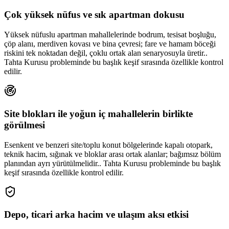
Çok yüksek nüfus ve sık apartman dokusu
Yüksek nüfuslu apartman mahallelerinde bodrum, tesisat boşluğu,
çöp alanı, merdiven kovası ve bina çevresi; fare ve hamam böceği
riskini tek noktadan değil, çoklu ortak alan senaryosuyla üretir..
Tahta Kurusu probleminde bu başlık keşif sırasında özellikle kontrol
edilir.
Site blokları ile yoğun iç mahallelerin birlikte
görülmesi
Esenkent ve benzeri site/toplu konut bölgelerinde kapalı otopark,
teknik hacim, sığınak ve bloklar arası ortak alanlar; bağımsız bölüm
planından ayrı yürütülmelidir.. Tahta Kurusu probleminde bu başlık
keşif sırasında özellikle kontrol edilir.
Depo, ticari arka hacim ve ulaşım aksı etkisi