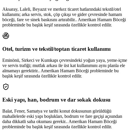
Aksaray, Laleli, Beyazıt ve merkez ticaret hatlarındaki tekstil/otel
kullanımı; arka servis, stok, çöp çıkışı ve gider çevresinde hamam
böceği, fare ve sinek baskısını artırabilir.. Amerikan Hamam Böceği
probleminde bu başlık keşif sırasında özellikle kontrol edilir.
Otel, turizm ve tekstil/toptan ticaret kullanımı
Eminönü, Sirkeci ve Kumkapı çevresindeki yoğun yaya, yeme-içme
ve servis trafiği; mutfak arkası ile üst kat kullanımını aynı planla ele
almamayı gerektirir.. Amerikan Hamam Böceği probleminde bu
başlık keşif sırasında özellikle kontrol edilir.
Eski yapı, han, bodrum ve dar sokak dokusu
Balat, Fener, Samatya ve tarihi konut dokusunun görüldüğü
mahallelerde eski yapı boşlukları, bodrum ve fare geçişi açısından
daha dikkatli saha okuması gerekir.. Amerikan Hamam Böceği
probleminde bu başlık keşif sırasında özellikle kontrol edilir.