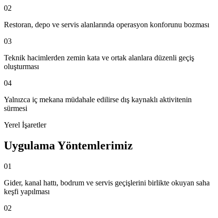
02
Restoran, depo ve servis alanlarında operasyon konforunu bozması
03
Teknik hacimlerden zemin kata ve ortak alanlara düzenli geçiş
oluşturması
04
Yalnızca iç mekana müdahale edilirse dış kaynaklı aktivitenin
sürmesi
Yerel İşaretler
Uygulama Yöntemlerimiz
01
Gider, kanal hattı, bodrum ve servis geçişlerini birlikte okuyan saha
keşfi yapılması
02