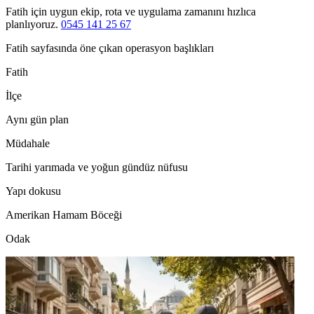
Fatih için uygun ekip, rota ve uygulama zamanını hızlıca
planlıyoruz.
0545 141 25 67
Fatih sayfasında öne çıkan operasyon başlıkları
Fatih
İlçe
Aynı gün plan
Müdahale
Tarihi yarımada ve yoğun gündüz nüfusu
Yapı dokusu
Amerikan Hamam Böceği
Odak