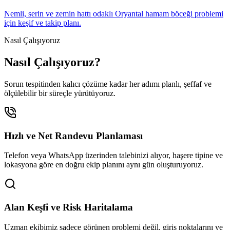
Nemli, serin ve zemin hattı odaklı Oryantal hamam böceği problemi
için keşif ve takip planı.
Nasıl Çalışıyoruz
Nasıl Çalışıyoruz?
Sorun tespitinden kalıcı çözüme kadar her adımı planlı, şeffaf ve
ölçülebilir bir süreçle yürütüyoruz.
Hızlı ve Net Randevu Planlaması
Telefon veya WhatsApp üzerinden talebinizi alıyor, haşere tipine ve
lokasyona göre en doğru ekip planını aynı gün oluşturuyoruz.
Alan Keşfi ve Risk Haritalama
Uzman ekibimiz sadece görünen problemi değil, giriş noktalarını ve