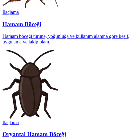
İlaçlama
Hamam Böceği
Hamam böceği türüne, yoğunluğa ve kullanım alanına göre keşif,
uygulama ve takip planı.
İlaçlama
Oryantal Hamam Böceği