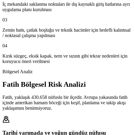
İç mekandaki saklanma noktaları ile dış kaynaklı giriş hatlarına ayrı
uygulama planı kurulması
03
Zemin hattı, çatlak boşluğu ve teknik hacimler için hedefli kalıntısal
/ noktasal çalışma yapılması
04
Kırık süzgeç, eksik kapak, nem ve sızıntı gibi tekrar nedenleri için
koruyucu öneri verilmesi
Bölgesel Analiz
Fatih Bölgesel Risk Analizi
Fatih, yaklaşık 430.658 nüfuslu bir ilçedir. Avrupa yakasında fatih
içinde amerikan hamam böceği için keşif, planlama ve takip akışı
yaklaşımını benimsiyoruz.
Tarihi yarımada ve yoğun gündüz nüfusu