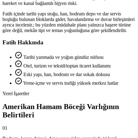
hareket ve kanal bağlantılı hijyen riski.
Fatih içinde tarihi yapı stoğu, han, bodrum depo ve dar servis
boşluğu bulunan bloklarda gider, havalandırma ve duvar birleşimleri
ayrıca incelenir.; bu yüzden müdahale planı yalnızca haşere türüne
göre değil, mekân tipi ve temas yoğunluğuna göre şekillendirilir.
Fatih Hakkında
Tarihi yarımada ve yoğun gündüz nüfusu
Otel, turizm ve tekstil/toptan ticaret kullanımı
Eski yapı, han, bodrum ve dar sokak dokusu
Yeme-içme ve servis trafiği yüksek merkez hatlar
Yerel İşaretler
Amerikan Hamam Böceği Varlığının
Belirtileri
01