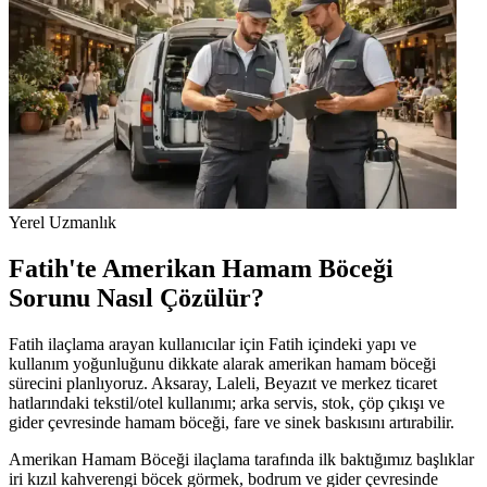
Yerel Uzmanlık
Fatih'te Amerikan Hamam Böceği
Sorunu Nasıl Çözülür?
Fatih ilaçlama arayan kullanıcılar için Fatih içindeki yapı ve
kullanım yoğunluğunu dikkate alarak amerikan hamam böceği
sürecini planlıyoruz. Aksaray, Laleli, Beyazıt ve merkez ticaret
hatlarındaki tekstil/otel kullanımı; arka servis, stok, çöp çıkışı ve
gider çevresinde hamam böceği, fare ve sinek baskısını artırabilir.
Amerikan Hamam Böceği ilaçlama tarafında ilk baktığımız başlıklar
iri kızıl kahverengi böcek görmek, bodrum ve gider çevresinde