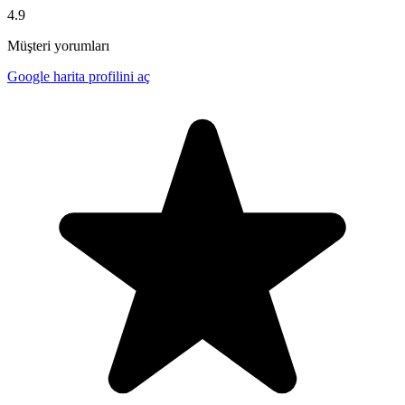
4.9
Müşteri yorumları
Google harita profilini aç