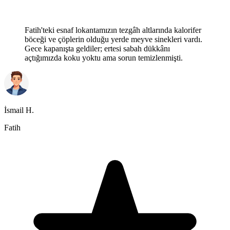
Fatih'teki esnaf lokantamızın tezgâh altlarında kalorifer
böceği ve çöplerin olduğu yerde meyve sinekleri vardı.
Gece kapanışta geldiler; ertesi sabah dükkânı
açtığımızda koku yoktu ama sorun temizlenmişti.
İsmail H.
Fatih