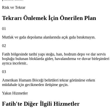
Risk ve Tekrar
Tekrarı Önlemek İçin Önerilen Plan
01
Mutfak ve gıda depolama alanlarında açık gıda bırakmayın.
02
Fatih bölgesinde tarihi yapı stoğu, han, bodrum depo ve dar servis
boşluğu bulunan bloklarda gider, havalandırma ve duvar birleşimleri
ayrıca incelenir..
03
Amerikan Hamam Böceği belirtileri tekrar görünürse erken
müdahale için gecikmeden iletişime geçin.
Yakın Hizmetler
Fatih'te Diğer İlgili Hizmetler