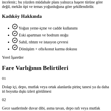
incelenir.; bu yüzden müdahale planı yalnızca haşere türüne göre
değil, mekân tipi ve temas yoğunluğuna göre şekillendirilir.
Kadıköy Hakkında
Yoğun yeme-içme ve cadde kullanımı
Eski apartman ve bodrum stoğu
Sahil, rıhtım ve istasyon çevresi
Dönüşüm + ofis/konut karma dokusu
Yerel İşaretler
Fare Varlığının Belirtileri
01
Dolap içi, depo, mutfak veya ortak alanlarda pirinç tanesi ya da daha
iri boyutta dışkı izleri görülmesi
02
Gece saatlerinde duvar dibi, asma tavan, depo rafı veya mutfak