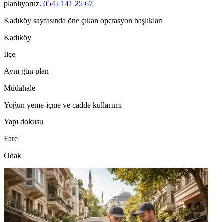
planlıyoruz.
0545 141 25 67
Kadıköy sayfasında öne çıkan operasyon başlıkları
Kadıköy
İlçe
Aynı gün plan
Müdahale
Yoğun yeme-içme ve cadde kullanımı
Yapı dokusu
Fare
Odak