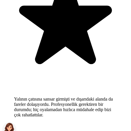
Yalının çatısına sansar girmişti ve dışarıdaki alanda da
fareler dolaşıyordu. Profesyonellik gerektiren bir
durumdu; hiç oyalamadan hızlıca müdahale edip bizi
çok rahatlattılar.