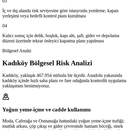
03
İç ve dış alanda risk seviyesine göre istasyonlu yemleme, kapan
yerleşimi veya hedefli kontrol planı kurulması
04
Kalıcı sonuç için delik, boşluk, kapı altı, şaft, gider ve depolama
düzeni üzerinde tekrar önleyici kapatma planı yapılması
Bölgesel Analiz
Kadıköy Bölgesel Risk Analizi
Kadıköy, yaklaşık 467.954 nüfuslu bir ilçedir. Anadolu yakasında
kadıköy içinde hızlı saha planı ve fare odağında kontrollü uygulama
yaklaşımını benimsiyoruz.
Yoğun yeme-içme ve cadde kullanımı
Moda, Caferağa ve Osmanağa hattındaki yoğun yeme-içme trafiği;
mutfak arkası, çöp çıkışı ve gider çevresinde hamam böceği, sinek