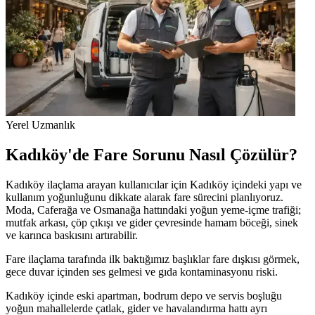
Yerel Uzmanlık
Kadıköy'de Fare Sorunu Nasıl Çözülür?
Kadıköy ilaçlama arayan kullanıcılar için Kadıköy içindeki yapı ve
kullanım yoğunluğunu dikkate alarak fare sürecini planlıyoruz.
Moda, Caferağa ve Osmanağa hattındaki yoğun yeme-içme trafiği;
mutfak arkası, çöp çıkışı ve gider çevresinde hamam böceği, sinek
ve karınca baskısını artırabilir.
Fare ilaçlama tarafında ilk baktığımız başlıklar fare dışkısı görmek,
gece duvar içinden ses gelmesi ve gıda kontaminasyonu riski.
Kadıköy içinde eski apartman, bodrum depo ve servis boşluğu
yoğun mahallelerde çatlak, gider ve havalandırma hattı ayrı