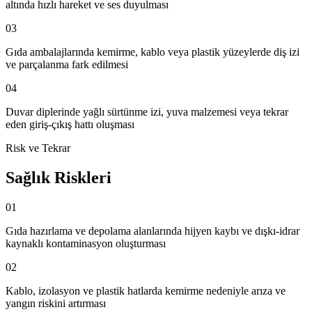
altında hızlı hareket ve ses duyulması
03
Gıda ambalajlarında kemirme, kablo veya plastik yüzeylerde diş izi
ve parçalanma fark edilmesi
04
Duvar diplerinde yağlı sürtünme izi, yuva malzemesi veya tekrar
eden giriş-çıkış hattı oluşması
Risk ve Tekrar
Sağlık Riskleri
01
Gıda hazırlama ve depolama alanlarında hijyen kaybı ve dışkı-idrar
kaynaklı kontaminasyon oluşturması
02
Kablo, izolasyon ve plastik hatlarda kemirme nedeniyle arıza ve
yangın riskini artırması