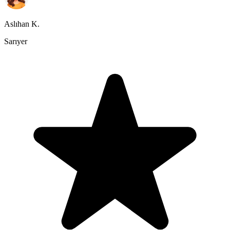
Aslıhan K.
Sarıyer