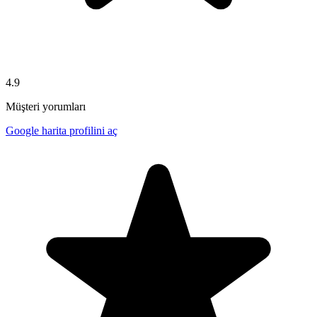
4.9
Müşteri yorumları
Google harita profilini aç