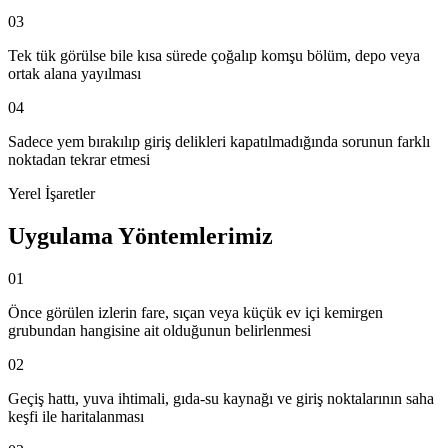
03
Tek tük görülse bile kısa sürede çoğalıp komşu bölüm, depo veya
ortak alana yayılması
04
Sadece yem bırakılıp giriş delikleri kapatılmadığında sorunun farklı
noktadan tekrar etmesi
Yerel İşaretler
Uygulama Yöntemlerimiz
01
Önce görülen izlerin fare, sıçan veya küçük ev içi kemirgen
grubundan hangisine ait olduğunun belirlenmesi
02
Geçiş hattı, yuva ihtimali, gıda-su kaynağı ve giriş noktalarının saha
keşfi ile haritalanması