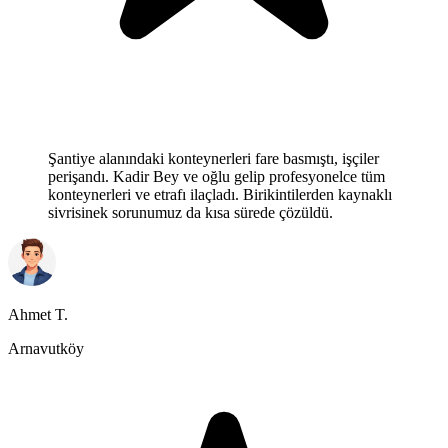
Şantiye alanındaki konteynerleri fare basmıştı, işçiler
perişandı. Kadir Bey ve oğlu gelip profesyonelce tüm
konteynerleri ve etrafı ilaçladı. Birikintilerden kaynaklı
sivrisinek sorunumuz da kısa sürede çözüldü.
Ahmet T.
Arnavutköy