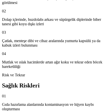
görülmesi
02
Dolap içlerinde, buzdolabı arkası ve süpürgelik diplerinde biber
tanesi gibi koyu dışkı izleri
03
Çatlak, menteşe dibi ve cihaz aralarında yumurta kapsülü ya da
kabuk izleri bulunması
04
Mutfak ve ıslak hacimlerde artan ağır koku ve tekrar eden böcek
hareketliliği
Risk ve Tekrar
Sağlık Riskleri
01
Gıda hazırlama alanlarında kontaminasyon ve hijyen kaybı
oluşturması