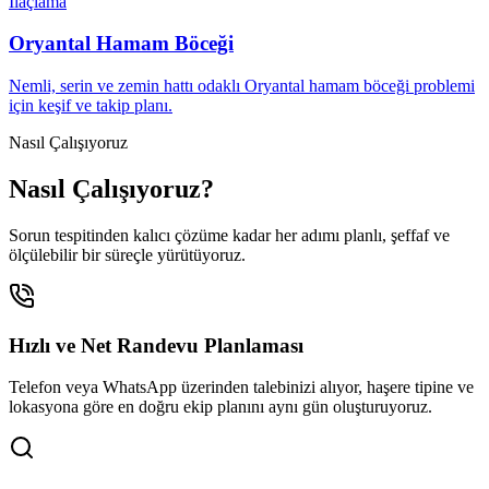
İlaçlama
Oryantal Hamam Böceği
Nemli, serin ve zemin hattı odaklı Oryantal hamam böceği problemi
için keşif ve takip planı.
Nasıl Çalışıyoruz
Nasıl Çalışıyoruz?
Sorun tespitinden kalıcı çözüme kadar her adımı planlı, şeffaf ve
ölçülebilir bir süreçle yürütüyoruz.
Hızlı ve Net Randevu Planlaması
Telefon veya WhatsApp üzerinden talebinizi alıyor, haşere tipine ve
lokasyona göre en doğru ekip planını aynı gün oluşturuyoruz.