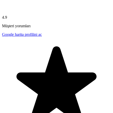
4.9
Müşteri yorumları
Google harita profilini aç