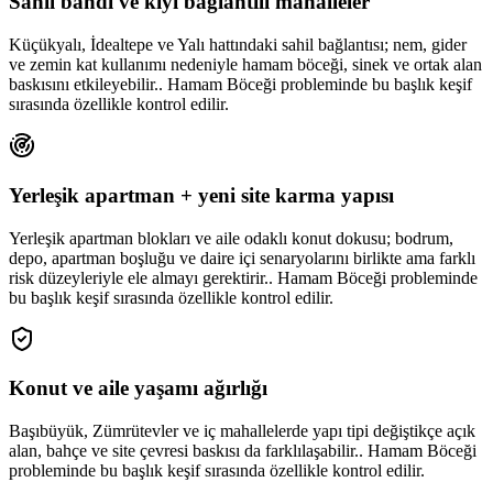
Sahil bandı ve kıyı bağlantılı mahalleler
Küçükyalı, İdealtepe ve Yalı hattındaki sahil bağlantısı; nem, gider
ve zemin kat kullanımı nedeniyle hamam böceği, sinek ve ortak alan
baskısını etkileyebilir.. Hamam Böceği probleminde bu başlık keşif
sırasında özellikle kontrol edilir.
Yerleşik apartman + yeni site karma yapısı
Yerleşik apartman blokları ve aile odaklı konut dokusu; bodrum,
depo, apartman boşluğu ve daire içi senaryolarını birlikte ama farklı
risk düzeyleriyle ele almayı gerektirir.. Hamam Böceği probleminde
bu başlık keşif sırasında özellikle kontrol edilir.
Konut ve aile yaşamı ağırlığı
Başıbüyük, Zümrütevler ve iç mahallelerde yapı tipi değiştikçe açık
alan, bahçe ve site çevresi baskısı da farklılaşabilir.. Hamam Böceği
probleminde bu başlık keşif sırasında özellikle kontrol edilir.