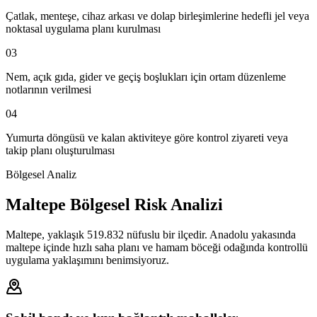
Çatlak, menteşe, cihaz arkası ve dolap birleşimlerine hedefli jel veya
noktasal uygulama planı kurulması
03
Nem, açık gıda, gider ve geçiş boşlukları için ortam düzenleme
notlarının verilmesi
04
Yumurta döngüsü ve kalan aktiviteye göre kontrol ziyareti veya
takip planı oluşturulması
Bölgesel Analiz
Maltepe Bölgesel Risk Analizi
Maltepe, yaklaşık 519.832 nüfuslu bir ilçedir. Anadolu yakasında
maltepe içinde hızlı saha planı ve hamam böceği odağında kontrollü
uygulama yaklaşımını benimsiyoruz.