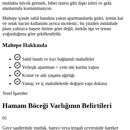
mutfakta böcek görmek, biber tanesi gibi dışkı izleri ve gıda
alanlarında kontaminasyon.
Maltepe içinde sahil bandına yakın apartmanlarda gider, zemin kat
ve ortak hacim kullanımı ayrıca incelenir.; bu yüzden müdahale
planı yalnızca haşere türüne göre değil, mekân tipi ve temas
yoğunluğuna göre şekillendirilir.
Maltepe Hakkında
Sahil bandı ve kıyı bağlantılı mahalleler
Yerleşik apartman + yeni site karma yapısı
Konut ve aile yaşamı ağırlığı
Yamaç ve iç mahallelerde değişen yapı dokusu
Yerel İşaretler
Hamam Böceği Varlığının Belirtileri
01
Gece saatlerinde mutfak, banyo veya tezgah çevresinde hareket