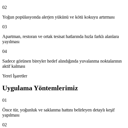
02
Yoğun popülasyonda alerjen yükünü ve kötü kokuyu artırması
03
Apartman, restoran ve ortak tesisat hatlarında hızla farklı alanlara
yayılması
04
Sadece görünen bireyler hedef alındığında yuvalanma noktalarının
aktif kalması
Yerel İşaretler
Uygulama Yöntemlerimiz
01
Önce tür, yoğunluk ve saklanma hattını belirleyen detaylı keşif
yapılması
02