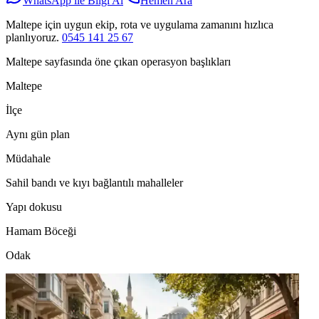
WhatsApp ile Bilgi Al
Hemen Ara
Maltepe için uygun ekip, rota ve uygulama zamanını hızlıca
planlıyoruz.
0545 141 25 67
Maltepe sayfasında öne çıkan operasyon başlıkları
Maltepe
İlçe
Aynı gün plan
Müdahale
Sahil bandı ve kıyı bağlantılı mahalleler
Yapı dokusu
Hamam Böceği
Odak