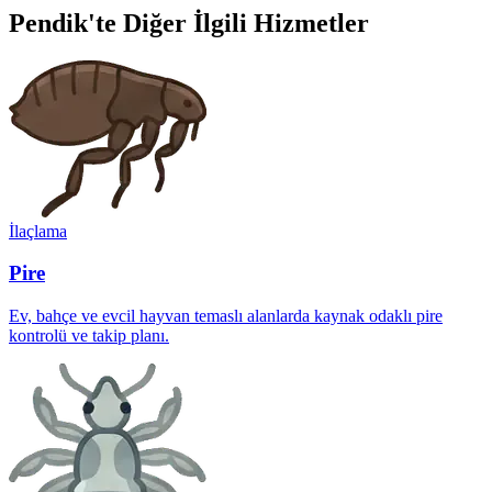
Pendik'te Diğer İlgili Hizmetler
İlaçlama
Pire
Ev, bahçe ve evcil hayvan temaslı alanlarda kaynak odaklı pire
kontrolü ve takip planı.