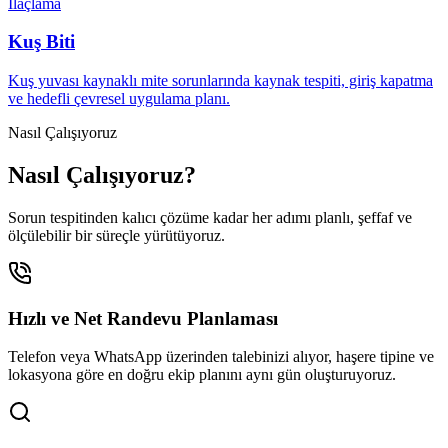
İlaçlama
Kuş Biti
Kuş yuvası kaynaklı mite sorunlarında kaynak tespiti, giriş kapatma
ve hedefli çevresel uygulama planı.
Nasıl Çalışıyoruz
Nasıl Çalışıyoruz?
Sorun tespitinden kalıcı çözüme kadar her adımı planlı, şeffaf ve
ölçülebilir bir süreçle yürütüyoruz.
Hızlı ve Net Randevu Planlaması
Telefon veya WhatsApp üzerinden talebinizi alıyor, haşere tipine ve
lokasyona göre en doğru ekip planını aynı gün oluşturuyoruz.