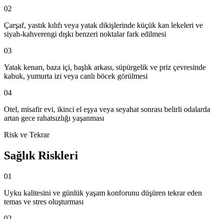
02
Çarşaf, yastık kılıfı veya yatak dikişlerinde küçük kan lekeleri ve
siyah-kahverengi dışkı benzeri noktalar fark edilmesi
03
Yatak kenarı, baza içi, başlık arkası, süpürgelik ve priz çevresinde
kabuk, yumurta izi veya canlı böcek görülmesi
04
Otel, misafir evi, ikinci el eşya veya seyahat sonrası belirli odalarda
artan gece rahatsızlığı yaşanması
Risk ve Tekrar
Sağlık Riskleri
01
Uyku kalitesini ve günlük yaşam konforunu düşüren tekrar eden
temas ve stres oluşturması
02