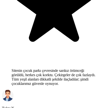
Sitenin çocuk parkı çevresinde sarıkız örümceği
görüldü, herkes çok korktu. Çekirgeler de çok fazlaydı.
Tüm yeşil alanları dikkatli şekilde ilaçladılar; şimdi
çocuklarımız güvenle oynuyor.