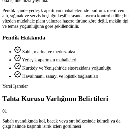
oda içinde hızla yayılma.
Pendik içinde yerleşik apartman mahallelerinde bodrum, merdiven
altı, sığınak ve servis boşluğu keşif sırasında ayrıca kontrol edilir.; bu
yüzden müdahale planı yalnızca haşere türüne göre değil, mekân tipi
ve temas yoğunluğuna göre şekillendirilir.
Pendik Hakkında
Sahil, marina ve merkez aksı
Yerleşik apartman mahalleleri
Kurtköy ve Yenişehir'de site/rezidans yoğunluğu
Havalimanı, sanayi ve lojistik bağlantıları
Yerel İşaretler
Tahta Kurusu Varlığının Belirtileri
01
Sabah uyandığında kol, bacak veya sırt bölgesinde kümeli ya da
çizgi halinde kaşıntılı ısırık izleri görülmesi