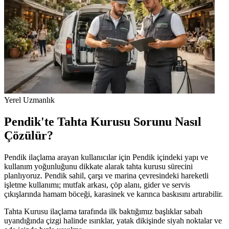
Yerel Uzmanlık
Pendik'te Tahta Kurusu Sorunu Nasıl
Çözülür?
Pendik ilaçlama arayan kullanıcılar için Pendik içindeki yapı ve
kullanım yoğunluğunu dikkate alarak tahta kurusu sürecini
planlıyoruz. Pendik sahil, çarşı ve marina çevresindeki hareketli
işletme kullanımı; mutfak arkası, çöp alanı, gider ve servis
çıkışlarında hamam böceği, karasinek ve karınca baskısını artırabilir.
Tahta Kurusu ilaçlama tarafında ilk baktığımız başlıklar sabah
uyandığında çizgi halinde ısırıklar, yatak dikişinde siyah noktalar ve