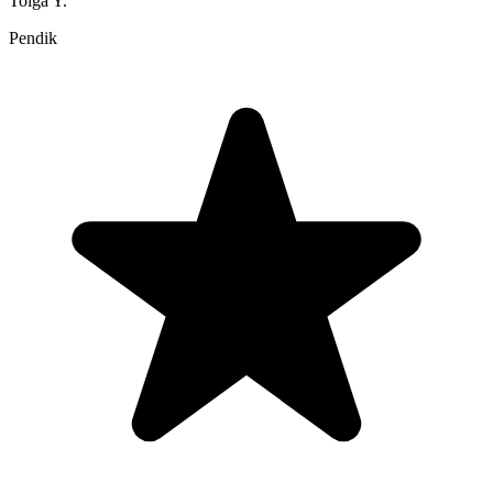
Tolga Y.
Pendik