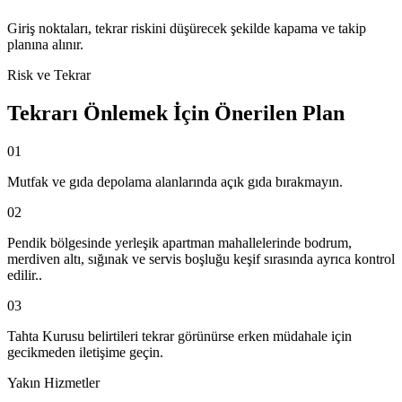
Giriş noktaları, tekrar riskini düşürecek şekilde kapama ve takip
planına alınır.
Risk ve Tekrar
Tekrarı Önlemek İçin Önerilen Plan
01
Mutfak ve gıda depolama alanlarında açık gıda bırakmayın.
02
Pendik bölgesinde yerleşik apartman mahallelerinde bodrum,
merdiven altı, sığınak ve servis boşluğu keşif sırasında ayrıca kontrol
edilir..
03
Tahta Kurusu belirtileri tekrar görünürse erken müdahale için
gecikmeden iletişime geçin.
Yakın Hizmetler