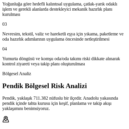
Yoğunluğa göre hedefli kalıntısal uygulama, çatlak-yarık odaklı
işlem ve gerekli alanlarda destekleyici mekanik hazırlık planı
kurulması
03
Nevresim, tekstil, valiz ve hareketli eşya için yıkama, paketleme ve
oda hazırlık adımlarının uygulama öncesinde netleştirilmesi
04
Yumurta döngüsü ve komşu oda/oda takımı riski dikkate alınarak
kontrol ziyareti veya takip planı oluşturulması
Bölgesel Analiz
Pendik Bölgesel Risk Analizi
Pendik, yaklaşık 711.382 nüfuslu bir ilçedir. Anadolu yakasında
pendik içinde tahta kurusu için keşif, planlama ve takip akışı
yaklaşımını benimsiyoruz.