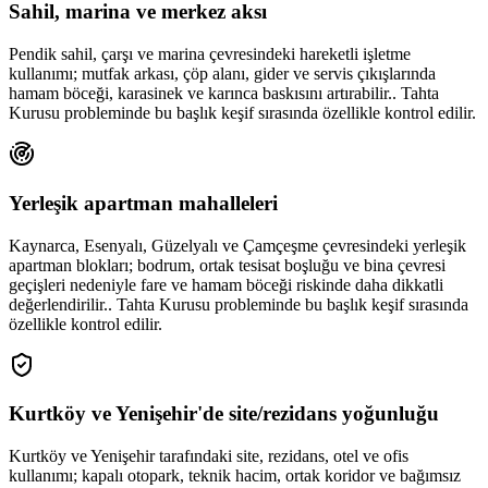
Sahil, marina ve merkez aksı
Pendik sahil, çarşı ve marina çevresindeki hareketli işletme
kullanımı; mutfak arkası, çöp alanı, gider ve servis çıkışlarında
hamam böceği, karasinek ve karınca baskısını artırabilir.. Tahta
Kurusu probleminde bu başlık keşif sırasında özellikle kontrol edilir.
Yerleşik apartman mahalleleri
Kaynarca, Esenyalı, Güzelyalı ve Çamçeşme çevresindeki yerleşik
apartman blokları; bodrum, ortak tesisat boşluğu ve bina çevresi
geçişleri nedeniyle fare ve hamam böceği riskinde daha dikkatli
değerlendirilir.. Tahta Kurusu probleminde bu başlık keşif sırasında
özellikle kontrol edilir.
Kurtköy ve Yenişehir'de site/rezidans yoğunluğu
Kurtköy ve Yenişehir tarafındaki site, rezidans, otel ve ofis
kullanımı; kapalı otopark, teknik hacim, ortak koridor ve bağımsız