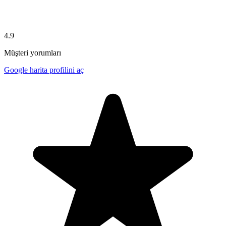
4.9
Müşteri yorumları
Google harita profilini aç