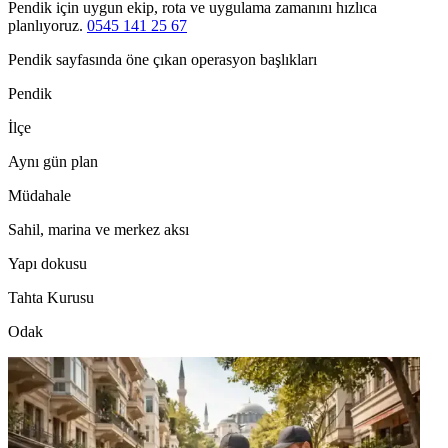
Pendik için uygun ekip, rota ve uygulama zamanını hızlıca
planlıyoruz.
0545 141 25 67
Pendik sayfasında öne çıkan operasyon başlıkları
Pendik
İlçe
Aynı gün plan
Müdahale
Sahil, marina ve merkez aksı
Yapı dokusu
Tahta Kurusu
Odak