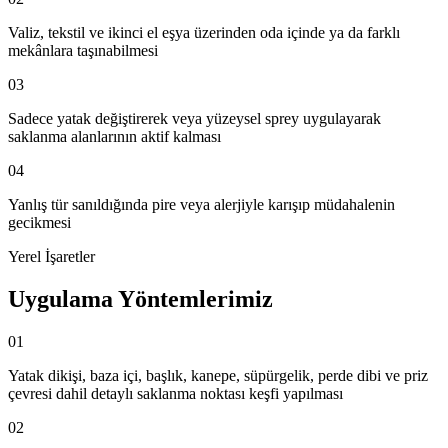
Valiz, tekstil ve ikinci el eşya üzerinden oda içinde ya da farklı
mekânlara taşınabilmesi
03
Sadece yatak değiştirerek veya yüzeysel sprey uygulayarak
saklanma alanlarının aktif kalması
04
Yanlış tür sanıldığında pire veya alerjiyle karışıp müdahalenin
gecikmesi
Yerel İşaretler
Uygulama Yöntemlerimiz
01
Yatak dikişi, baza içi, başlık, kanepe, süpürgelik, perde dibi ve priz
çevresi dahil detaylı saklanma noktası keşfi yapılması
02