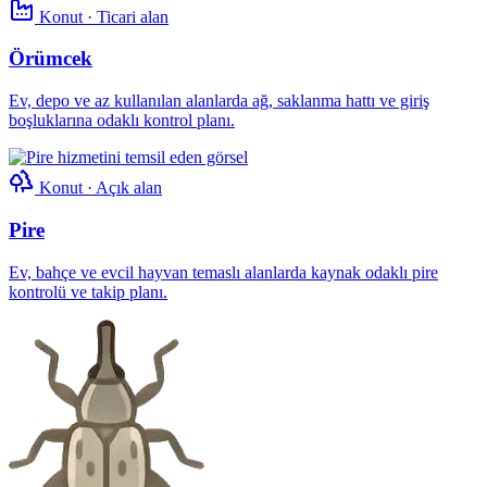
Konut · Ticari alan
Örümcek
Ev, depo ve az kullanılan alanlarda ağ, saklanma hattı ve giriş
boşluklarına odaklı kontrol planı.
Konut · Açık alan
Pire
Ev, bahçe ve evcil hayvan temaslı alanlarda kaynak odaklı pire
kontrolü ve takip planı.