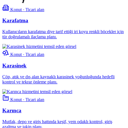
Konut · Ticari alan
Karafatma
Kullanıcıların karafatma diye tarif ettiği iri koyu renkli böcekler için
tür doğrulamalı ilaçlama planı.
Konut · Ticari alan
Karasinek
Çöp, atık ve dış alan kaynaklı karasinek yoğunluğunda hedefli
kontrol ve tekrar önleme planı.
Konut · Ticari alan
Karınca
Mutfak, depo ve giriş hattında keşif, yem odaklı kontrol, giriş
azaltma ve takip planı.