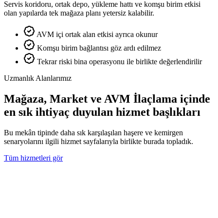
Servis koridoru, ortak depo, yükleme hattı ve komşu birim etkisi
olan yapılarda tek mağaza planı yetersiz kalabilir.
AVM içi ortak alan etkisi ayrıca okunur
Komşu birim bağlantısı göz ardı edilmez
Tekrar riski bina operasyonu ile birlikte değerlendirilir
Uzmanlık Alanlarımız
Mağaza, Market ve AVM İlaçlama içinde
en sık ihtiyaç duyulan hizmet başlıkları
Bu mekân tipinde daha sık karşılaşılan haşere ve kemirgen
senaryolarını ilgili hizmet sayfalarıyla birlikte burada topladık.
Tüm hizmetleri gör