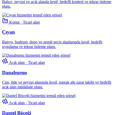
Bahçe, peyzaj ve açık alanda keşif, hedefli kontrol ve tekrar önleme
planı.
Konut · Ticari alan
Çıyan
Banyo, bodrum, depo ve nemli geçiş alanlarında keşif, hedefli
uygulama ve tekrar önleme planı.
Açık alan · Ticari alan
Danaburnu
Çim, fide ve peyzaj alanında keşif, toprak altı zarar takibi ve hedefli
açık alan müdahale planı.
Açık alan · Ticari alan
Dantel Böceği