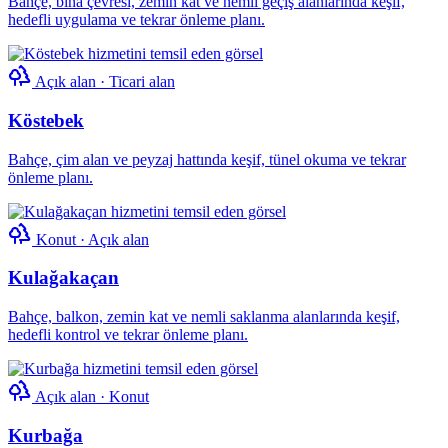
Bahçe, bina çevresi, zemin kat ve nemli geçiş alanlarında keşif,
hedefli uygulama ve tekrar önleme planı.
Açık alan · Ticari alan
Köstebek
Bahçe, çim alan ve peyzaj hattında keşif, tünel okuma ve tekrar
önleme planı.
Konut · Açık alan
Kulağakaçan
Bahçe, balkon, zemin kat ve nemli saklanma alanlarında keşif,
hedefli kontrol ve tekrar önleme planı.
Açık alan · Konut
Kurbağa