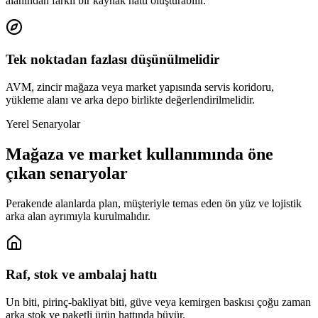
alanından farklı bir kaynak hattı oluşturabilir.
Tek noktadan fazlası düşünülmelidir
AVM, zincir mağaza veya market yapısında servis koridoru,
yükleme alanı ve arka depo birlikte değerlendirilmelidir.
Yerel Senaryolar
Mağaza ve market kullanımında öne
çıkan senaryolar
Perakende alanlarda plan, müşteriyle temas eden ön yüz ve lojistik
arka alan ayrımıyla kurulmalıdır.
Raf, stok ve ambalaj hattı
Un biti, pirinç-bakliyat biti, güve veya kemirgen baskısı çoğu zaman
arka stok ve paketli ürün hattında büyür.