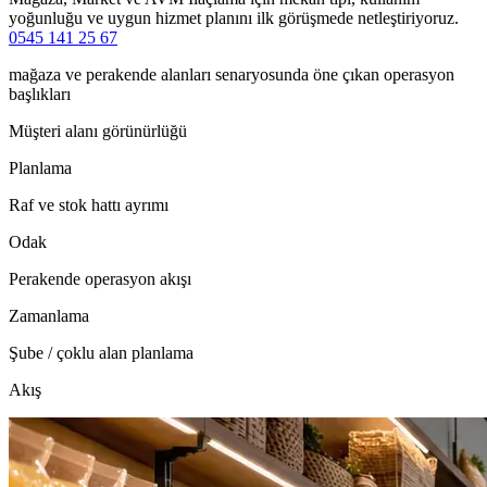
yoğunluğu ve uygun hizmet planını ilk görüşmede netleştiriyoruz.
0545 141 25 67
mağaza ve perakende alanları senaryosunda öne çıkan operasyon
başlıkları
Müşteri alanı görünürlüğü
Planlama
Raf ve stok hattı ayrımı
Odak
Perakende operasyon akışı
Zamanlama
Şube / çoklu alan planlama
Akış