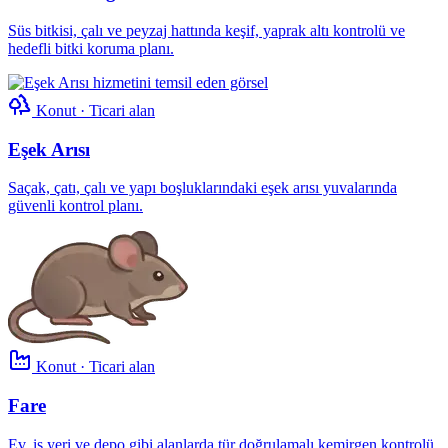
Süs bitkisi, çalı ve peyzaj hattında keşif, yaprak altı kontrolü ve
hedefli bitki koruma planı.
Konut · Ticari alan
Eşek Arısı
Saçak, çatı, çalı ve yapı boşluklarındaki eşek arısı yuvalarında
güvenli kontrol planı.
Konut · Ticari alan
Fare
Ev, iş yeri ve depo gibi alanlarda tür doğrulamalı kemirgen kontrolü,