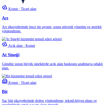
Konut · Ticari alan
Arı
Arı şikayetlerinde önce tür ayrımı, sonra güvenli yönetim ve gerekli
yönlendirme.
Açık alan · Konut
At Sineği
Gündüz ısıran büyük sineklerde açık alan baskısını azaltmaya odaklı
plan.
Konut · Ticari alan
Bit
Saç biti şikayetlerinde doğru yönlendirme, tekstil-hijyen planı ve
gerektiğinde ortak yaşam alanı desteği.