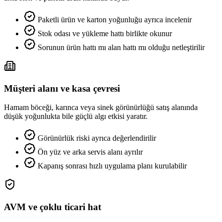
Paketli ürün ve karton yoğunluğu ayrıca incelenir
Stok odası ve yükleme hattı birlikte okunur
Sorunun ürün hattı mı alan hattı mı olduğu netleştirilir
Müşteri alanı ve kasa çevresi
Hamam böceği, karınca veya sinek görünürlüğü satış alanında
düşük yoğunlukta bile güçlü algı etkisi yaratır.
Görünürlük riski ayrıca değerlendirilir
Ön yüz ve arka servis alanı ayrılır
Kapanış sonrası hızlı uygulama planı kurulabilir
AVM ve çoklu ticari hat