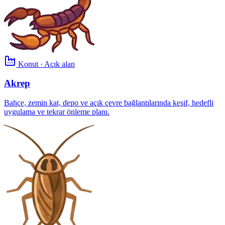
Konut · Açık alan
Akrep
Bahçe, zemin kat, depo ve açık çevre bağlantılarında keşif, hedefli
uygulama ve tekrar önleme planı.